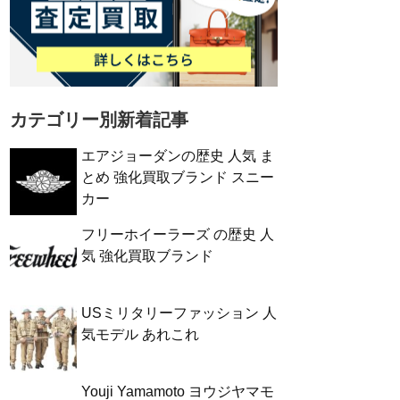
カテゴリー別新着記事
エアジョーダンの歴史 人気 ま
とめ 強化買取ブランド スニー
カー
フリーホイーラーズ の歴史 人
気 強化買取ブランド
USミリタリーファッション 人
気モデル あれこれ
Youji Yamamoto ヨウジヤマモ