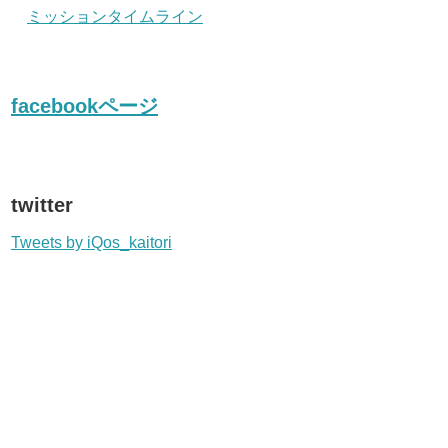
ミッションタイムライン
facebookページ
twitter
Tweets by iQos_kaitori