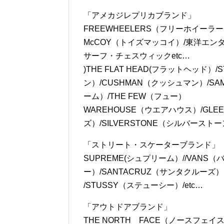
メンズ買取強化ブランド 一例
「アメカジレプリカブランド」
FREEWHEELERS（フリーホイーラーズ
McCOY（トイズマッコイ）/東洋エ
サーフ・チェスウィックetc…
)THE FLAT HEAD(フラットヘッド）/
ン）/CUSHMAN（クッシュマン）/SA
ーム）/THE FEW（フュー）
WAREHOUSE（ウエアハウス）/GLEE
ズ）/SILVERSTONE（シルバーストーン
「ストリート・スケーターブランド」
SUPREME(シュプリーム）//VANS（
ー）/SANTACRUZ（サンタクルーズ）
/STUSSY（ステューシー）/etc…