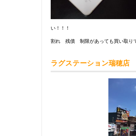
い！！！
割れ 残債 制限があっても買い取りで
ラグステーション瑞穂店