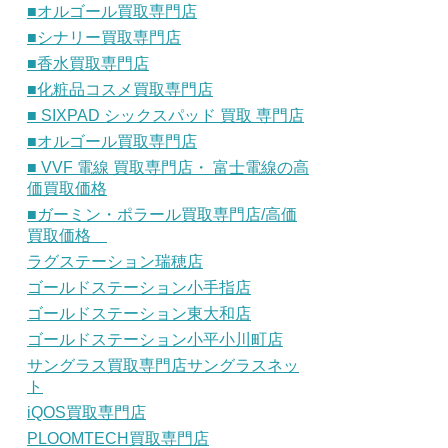
■オルゴール買取専門店
■シナリー買取専門店
■香水買取専門店
■化粧品コスメ買取専門店
■ SIXPAD シックスパッド 買取 専門店
■オルゴール買取専門店
■ VVF 電線 買取専門店・ 富士電線の高
価買取価格
■ガーミン・ポラール買取専門店/高価
買取価格
ラグステーション瑞穂店
ゴールドステーション小手指店
ゴールドステーション東大和店
ゴールドステーション小平小川町店
サングラス買取専門店サングラスネッ
ト
iQOS買取専門店
PLOOMTECH買取専門店