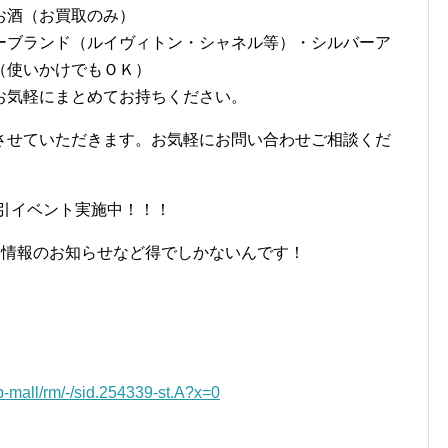
お酒（お買取のみ）
ーブランド（ルイヴィトン・シャネル等）・シルバーア
（使いかけでもＯＫ）
お気軽にまとめてお持ちください。
させていただきます。お気軽にお問い合わせご相談くだ
割引イベント実施中！！！
E情報のお知らせなど得でしかないんです！
op-mall/rm/-/sid.254339-st.A?x=0