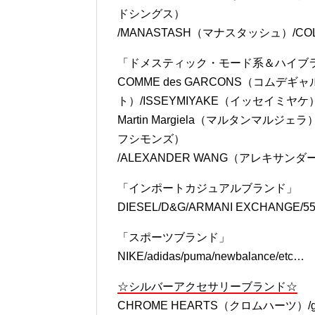
「アウトドアブランド」
THE NORTH FACE（ノースフェイス
ドシングス）
/MANASTASH（マナスタッシュ）/CO
「ドメスティック・モード系＆ハイブ
COMME des GARCONS（コムデギャル
ト）/ISSEYMIYAKE（イッセイミヤケ）
Martin Margiela（マルタンマルジェ
フシモンズ）
/ALEXANDER WANG（アレキサンダ
「インポートカジュアルブランド」
DIESEL/D&G/ARMANI EXCHANGE/55
「スポーツブランド」
NIKE/adidas/puma/newbalance/etc…