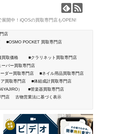
中！iQOSの買取専門店もOPEN!
専門店
店
■OSMO POCKET 買取専門店
門店
高価買取価格
■クラリネット買取専門店
ェーバー買取専門店
コーダー買取専門店
■ネイル用品買取専門店
ェア買取専門店
■体組成計買取専門店
AJIRO）
■管楽器買取専門店
専門店
古物営業法に基づく表示