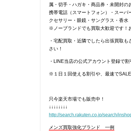
属・切手・ハガキ・商品券・未開封の
携帯電話（スマートフォン）・スーパ
クセサリー・眼鏡・サングラス・香水
※ノーブランドでも買取大歓迎です！
・宅配買取・近隣でしたら出張買取も
さい！
・LINE当店の公式アカウント登録で
※１日１回使える割引や、最速でSAL
只今楽天市場でも販売中！
↓↓↓↓↓↓↓↓
http://search.rakuten.co.jp/search/insh