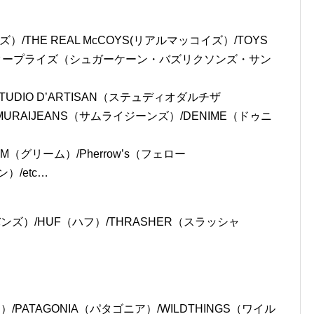
）/THE REAL McCOYS(リアルマッコイズ）/TOYS
ンタープライズ（シュガーケーン・バズリクソンズ・サン
STUDIO D’ARTISAN（ステュディオダルチザ
MURAIJEANS（サムライジーンズ）/DENIME（ドゥニ
M（グリーム）/Pherrow’s（フェロー
）/etc…
バンズ）/HUF（ハフ）/THRASHER（スラッシャ