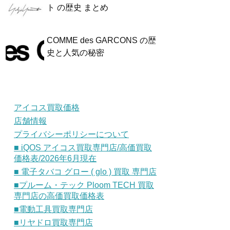
ト の歴史 まとめ
COMME des GARCONS の歴
史と人気の秘密
アイコス買取価格
店舗情報
プライバシーポリシーについて
■ iQOS アイコス買取専門店/高価買取
価格表/2026年6月現在
■ 電子タバコ グロー ( glo ) 買取 専門店
■プルーム・テック Ploom TECH 買取
専門店の高価買取価格表
■電動工具買取専門店
■リヤドロ買取専門店