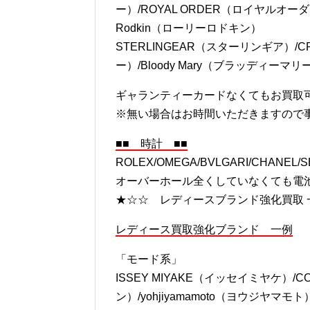
☆シルバーアクセサリーブランド☆
CHROME HEARTS（クロムハーツ）/
ー）/ROYAL ORDER（ロイヤルオーダー）
Rodkin（ローリーロドキン）
STERLINGEAR（スターリンギア）/
ー）/Bloody Mary（ブラッディーマリー
ギャランティーカードなくてもお買取
※無い場合はお時間いただきますので
■■ 時計 ■■
ROLEX/OMEGA/BVLGARI/CHANE
オーバーホール全くしていなくても電
★☆☆ レディースブランド強化買取 
レディース買取強化ブランド 一例
「モード系」