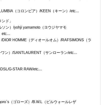
）/PATAGONIA（パタゴニア）/WILDTHINGS（ワイル
LUMBIA（コロンビア）/KEEN（キーン）/etc…
ランド」
ソン）/yohji yamamoto（ヨウジヤマモ
etc…
ラ）/DIOR HOMME（ディオールオム）/RAFSIMONS（ラ
ーワン）/SANTLAURENT（サンローラン/etc…
DSL/G-STAR RAW/etc…