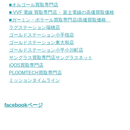
■オルゴール買取専門店
■ VVF 電線 買取専門店・ 富士電線の高価買取価格
■ガーミン・ポラール買取専門店/高価買取価格
ラグステーション瑞穂店
ゴールドステーション小手指店
ゴールドステーション東大和店
ゴールドステーション小平小川町店
サングラス買取専門店サングラスネット
iQOS買取専門店
PLOOMTECH買取専門店
ミッションタイムライン
facebookページ