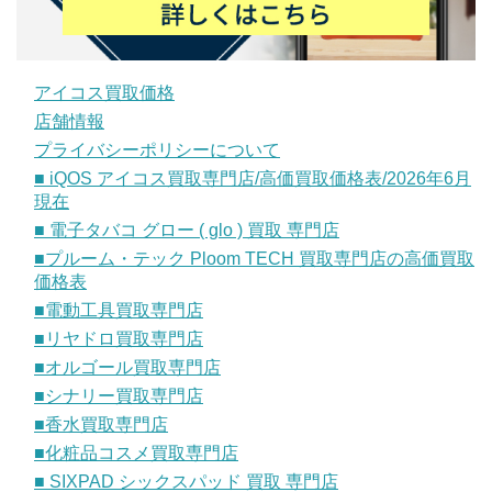
アイコス買取価格
店舗情報
プライバシーポリシーについて
■ iQOS アイコス買取専門店/高価買取価格表/2026年6月
現在
■ 電子タバコ グロー ( glo ) 買取 専門店
■プルーム・テック Ploom TECH 買取専門店の高価買取
価格表
■電動工具買取専門店
■リヤドロ買取専門店
■オルゴール買取専門店
■シナリー買取専門店
■香水買取専門店
■化粧品コスメ買取専門店
■ SIXPAD シックスパッド 買取 専門店