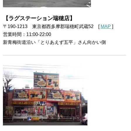
【ラグステーション瑞穂店】
〒190-1213 東京都西多摩郡瑞穂町武蔵52 [
MAP
]
営業時間：11:00-22:00
新青梅街道沿い「とりあえず五平」さん向かい側