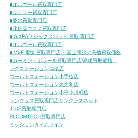
■オルゴール買取専門店
■シナリー買取専門店
■香水買取専門店
■化粧品コスメ買取専門店
■ SIXPAD シックスパッド 買取 専門店
■オルゴール買取専門店
■ VVF 電線 買取専門店・ 富士電線の高価買取価格
■ガーミン・ポラール買取専門店/高価買取価格
ラグステーション瑞穂店
ゴールドステーション小手指店
ゴールドステーション東大和店
ゴールドステーション小平小川町店
サングラス買取専門店サングラスネット
iQOS買取専門店
PLOOMTECH買取専門店
ミッションタイムライン