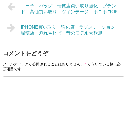
コーチ バッグ 瑞穂店買い取り強化 ブラン
ド 高価買い取り ヴィンテージ ボロボロOK
IPHONE買い取り 強化店 ラグステーション
瑞穂店 割れやヒビ 昔のモデル大歓迎
コメントをどうぞ
メールアドレスが公開されることはありません。
*
が付いている欄は必
須項目です