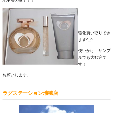
地中海の庭！！！
強化買い取りでき
ます^_^
使いかけ サンプ
ルでも大歓迎で
す！
お願いします。
ラグステーション瑞穂店