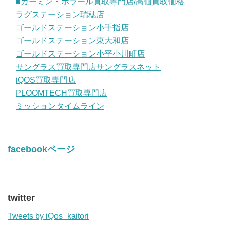
■ガーミン・ポラール買取専門店/高価買取価格
ラグステーション瑞穂店
ゴールドステーション小手指店
ゴールドステーション東大和店
ゴールドステーション小平小川町店
サングラス買取専門店サングラスネット
iQOS買取専門店
PLOOMTECH買取専門店
ミッションタイムライン
facebookページ
twitter
Tweets by iQos_kaitori