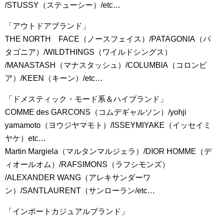
/STUSSY（ステューシー）/etc…
「アウトドアブランド」
THE NORTH FACE（ノースフェイス）/PATAGONIA（パ
タゴニア）/WILDTHINGS（ワイルドシングス）
/MANASTASH（マナスタッシュ）/COLUMBIA（コロンビ
ア）/KEEN（キーン）/etc…
「ドメスティック・モード系＆ハイブランド」
COMME des GARCONS（コムデギャルソン）/yohji
yamamoto（ヨウジヤマモト）/ISSEYMIYAKE（イッセイミ
ヤケ）etc…
Martin Margiela（マルタンマルジェラ）/DIOR HOMME（デ
ィオールオム）/RAFSIMONS（ラフシモンズ）
/ALEXANDER WANG（アレキサンダーワ
ン）/SANTLAURENT（サンローラン/etc…
「インポートカジュアルブランド」