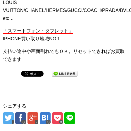
LOUIS
VUITTON/CHANEL/HERMES/GUCCI/COACH/PRADA/BVL
etc…
「スマートフォン・タブレット」
IPHONE買い取り地域NO.1
支払い途中や画面割れでもＯＫ。リセットできればお買取
できます！
シェアする
0
0