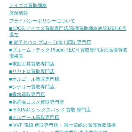
アイコス買取価格
店舗情報
プライバシーポリシーについて
■ iQOS アイコス買取専門店/高価買取価格表/2026年6月
現在
■ 電子タバコ グロー ( glo ) 買取 専門店
■プルーム・テック Ploom TECH 買取専門店の高価買取
価格表
■電動工具買取専門店
■リヤドロ買取専門店
■オルゴール買取専門店
■シナリー買取専門店
■香水買取専門店
■化粧品コスメ買取専門店
■ SIXPAD シックスパッド 買取 専門店
■オルゴール買取専門店
■ VVF 電線 買取専門店・ 富士電線の高価買取価格