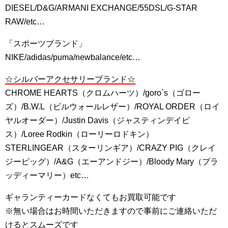
DIESEL/D&G/ARMANI EXCHANGE/55DSL/G-STAR
RAW/etc…
「スポーツブランド」
NIKE/adidas/puma/newbalance/etc…
☆シルバーアクセサリーブランド☆
CHROME HEARTS（クロムハーツ）/goro`s（ゴロー
ズ）/B.W.L（ビルウォールレザー）/ROYAL ORDER（ロイ
ヤルオーダー）/Justin Davis（ジャスティンデイビ
ス）/Loree Rodkin（ローリーロドキン）
STERLINGEAR（スターリンギア）/CRAZY PIG（クレイ
ジーピッグ）/A&G（エーアンドジー）/Bloody Mary（ブラ
ッディーマリー）etc…
ギャランティーカードなくてもお買取可能です
※無い場合はお時間いただきますので事前にご連絡いただ
けるとスムーズです