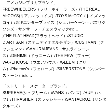
「アメカジレプリカブランド」
FREEWHEELERS（フリーホイーラーズ）/THE REAL
McCOYS(リアルマッコイズ）/TOYS McCOY（トイズマッ
コイ）/東洋エンタープライズ（シュガーケーン・バズリク
ソンズ・サンサーフ・チェスウィックetc…
)THE FLAT HEAD(フラットヘッド）/STUDIO
D’ARTISAN（ステュディオダルチザン）/CUSHMAN（ク
ッシュマン）/SAMURAIJEANS（サムライジーン
ズ）/DENIME（ドゥニーム）/THE FEW（フュー）
WAREHOUSE（ウエアハウス）/GLEEM（グリー
ム）/Pherrow’s（フェローズ）/SILVERSTONE（シルバー
ストーン）/etc…
「ストリート・スケーターブランド」
SUPREME(シュプリーム）//VANS（バンズ）/HUF（ハ
フ）/THRASHER（スラッシャー）/SANTACRUZ（サンタ
クルーズ）