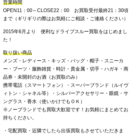
営業時間
OPEN11：00～CLOSE22：00 お買取受付最終21：30頃
まで（ギリギリの際はお気軽にご相談・ご連絡ください）
2015年6月より 便利なドライブスルー買取をはじめまし
た！
取り扱い商品
メンズ・レディース・キッズ・バッグ・帽子・スニーカ
ー・ブーツ・服飾雑貨・時計・貴金属・切手・ハガキ・商
品券・未開封のお酒（お買取のみ）
携帯電話（スマートフォン）・スーパーブランド（ルイヴ
ィトン・シャネル等）・シルバーアクセサリー・眼鏡・サ
ングラス・香水（使いかけでもＯＫ）
※ノーブランドでも買取大歓迎です！お気軽にまとめてお
持ちください。
・宅配買取・近隣でしたら出張買取もさせていただきま