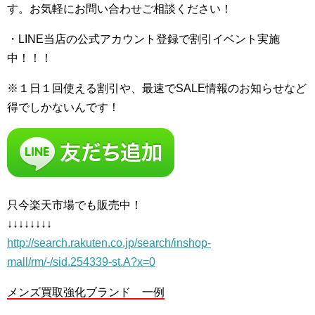
す。お気軽にお問い合わせご相談ください！
・LINE当店の公式アカウント登録で割引イベント実施
中！！！
※１日１回使える割引や、最速でSALE情報のお知らせなど
得でしかないんです！
只今楽天市場でも販売中！
↓↓↓↓↓↓↓↓
http://search.rakuten.co.jp/search/inshop-
mall/rm/-/sid.254339-st.A?x=0
メンズ買取強化ブランド 一例