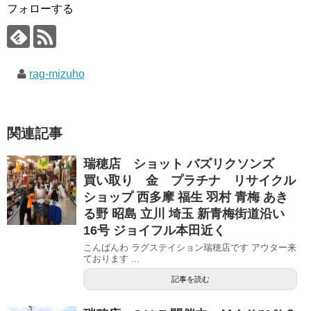
フォローする
rag-mizuho
関連記事
瑞穂店 ショット バズリクソンズ
買い取り 金 プラチナ リサイクル
ショップ 西多摩 福生 羽村 青梅 あき
る野 昭島 立川 埼玉 新青梅街道沿い
16号 ジョイフル本田近く
こんばんわ ラグステイション瑞穂店です アウター来
ております ...
記事を読む