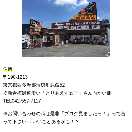
住所
〒190-1213
東京都西多摩郡瑞穂町武蔵52
※新青梅街道沿い「とりあえず五平」さん向かい側
TEL042-557-7117
※お問い合わせの時は是非「ブログ見ましたっ！」って言
って下さい….いいことあるかも！？