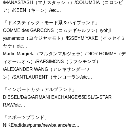
/MANASTASH（マナスタッシュ）/COLUMBIA（コロンビ
ア）/KEEN（キーン）/etc…
「ドメスティック・モード系＆ハイブランド」
COMME des GARCONS（コムデギャルソン）/yohji
yamamoto（ヨウジヤマモト）/ISSEYMIYAKE（イッセイミ
ヤケ）etc…
Martin Margiela（マルタンマルジェラ）/DIOR HOMME（デ
ィオールオム）/RAFSIMONS（ラフシモンズ）
/ALEXANDER WANG（アレキサンダーワ
ン）/SANTLAURENT（サンローラン/etc…
「インポートカジュアルブランド」
DIESEL/D&G/ARMANI EXCHANGE/55DSL/G-STAR
RAW/etc…
「スポーツブランド」
NIKE/adidas/puma/newbalance/etc…