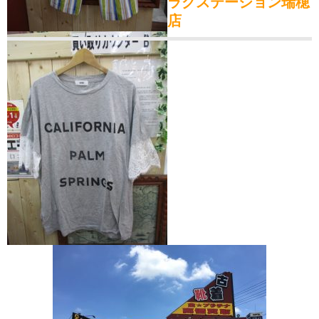
ラグステーション瑞穂
店