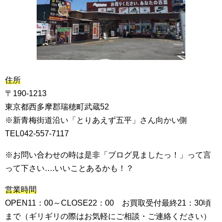
住所
〒190-1213
東京都西多摩郡瑞穂町武蔵52
※新青梅街道沿い「とりあえず五平」さん向かい側
TEL042-557-7117
※お問い合わせの時は是非「ブログ見ましたっ！」って言
って下さい….いいことあるかも！？
営業時間
OPEN11：00～CLOSE22：00 お買取受付最終21：30頃
まで（ギリギリの際はお気軽にご相談・ご連絡ください）