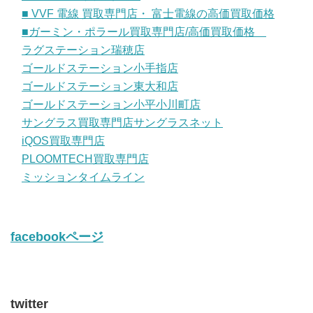
■ VVF 電線 買取専門店・ 富士電線の高価買取価格
■ガーミン・ポラール買取専門店/高価買取価格
ラグステーション瑞穂店
ゴールドステーション小手指店
ゴールドステーション東大和店
ゴールドステーション小平小川町店
サングラス買取専門店サングラスネット
iQOS買取専門店
PLOOMTECH買取専門店
ミッションタイムライン
facebookページ
twitter