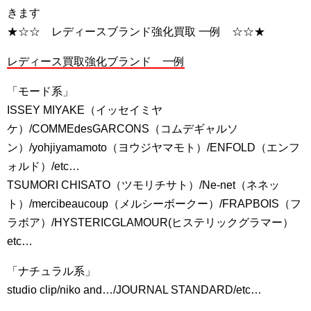
きます
★☆☆ レディースブランド強化買取 一例 ☆☆★
レディース買取強化ブランド 一例
「モード系」
ISSEY MIYAKE（イッセイミヤ
ケ）/COMMEdesGARCONS（コムデギャルソ
ン）/yohjiyamamoto（ヨウジヤマモト）/ENFOLD（エンフ
ォルド）/etc…
TSUMORI CHISATO（ツモリチサト）/Ne-net（ネネッ
ト）/mercibeaucoup（メルシーボークー）/FRAPBOIS（フ
ラボア）/HYSTERICGLAMOUR(ヒステリックグラマー）
etc…
「ナチュラル系」
studio clip/niko and…/JOURNAL STANDARD/etc…