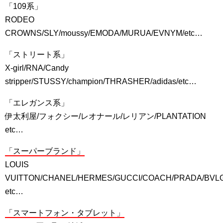
「109系」
RODEO
CROWNS/SLY/moussy/EMODA/MURUA/EVNYM/etc…
「ストリート系」
X-girl/RNA/Candy
stripper/STUSSY/champion/THRASHER/adidas/etc…
「エレガンス系」
伊太利屋/フォクシー/レオナール/レリアン/PLANTATION
etc…
「スーパーブランド」
LOUIS
VUITTON/CHANEL/HERMES/GUCCI/COACH/PRADA/BVL
etc…
「スマートフォン・タブレット」