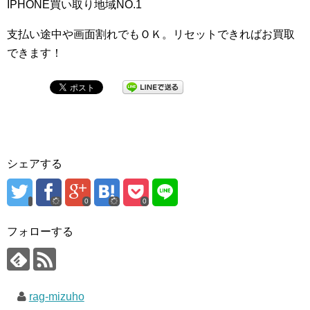
IPHONE買い取り地域NO.1
支払い途中や画面割れでもＯＫ。リセットできればお買取
できます！
シェアする
0
0
フォローする
rag-mizuho