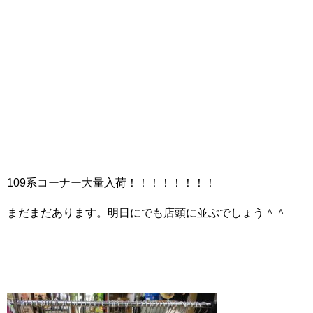
109系コーナー大量入荷！！！！！！！！
まだまだあります。明日にでも店頭に並ぶでしょう＾＾