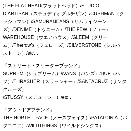
)THE FLAT HEAD(フラットヘッド）/STUDIO
D’ARTISAN（ステュディオダルチザン）/CUSHMAN（ク
ッシュマン）/SAMURAIJEANS（サムライジーン
ズ）/DENIME（ドゥニーム）/THE FEW（フュー）
WAREHOUSE（ウエアハウス）/GLEEM（グリー
ム）/Pherrow’s（フェローズ）/SILVERSTONE（シルバー
ストーン）/etc…
「ストリート・スケーターブランド」
SUPREME(シュプリーム）//VANS（バンズ）/HUF（ハ
フ）/THRASHER（スラッシャー）/SANTACRUZ（サンタ
クルーズ）
/STUSSY（ステューシー）/etc…
「アウトドアブランド」
THE NORTH FACE（ノースフェイス）/PATAGONIA（パ
タゴニア）/WILDTHINGS（ワイルドシングス）