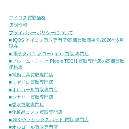
アイコス買取価格
店舗情報
プライバシーポリシーについて
■ iQOS アイコス買取専門店/高価買取価格表/2026年6月
現在
■ 電子タバコ グロー ( glo ) 買取 専門店
■プルーム・テック Ploom TECH 買取専門店の高価買取
価格表
■電動工具買取専門店
■リヤドロ買取専門店
■オルゴール買取専門店
■シナリー買取専門店
■香水買取専門店
■化粧品コスメ買取専門店
■ SIXPAD シックスパッド 買取 専門店
■オルゴール買取専門店