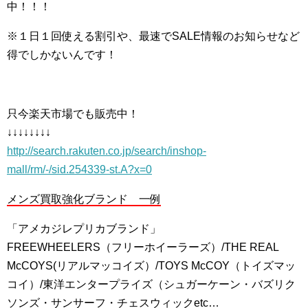
中！！！
※１日１回使える割引や、最速でSALE情報のお知らせなど
得でしかないんです！
只今楽天市場でも販売中！
↓↓↓↓↓↓↓↓
http://search.rakuten.co.jp/search/inshop-
mall/rm/-/sid.254339-st.A?x=0
メンズ買取強化ブランド 一例
「アメカジレプリカブランド」
FREEWHEELERS（フリーホイーラーズ）/THE REAL
McCOYS(リアルマッコイズ）/TOYS McCOY（トイズマッ
コイ）/東洋エンタープライズ（シュガーケーン・バズリク
ソンズ・サンサーフ・チェスウィックetc…