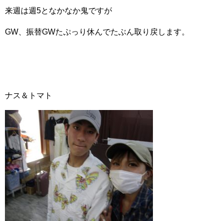
来週は週5となかなか鬼ですが
GW、振替GWたぷっり休んでたぶん取り戻します。
ナス＆トマト