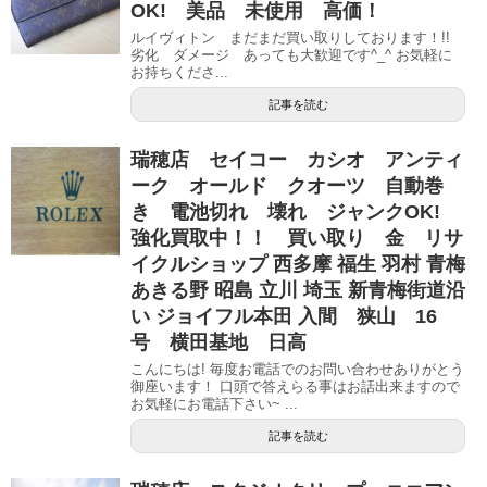
OK! 美品 未使用 高価！
ルイヴィトン まだまだ買い取りしております！!!
劣化 ダメージ あっても大歓迎です^_^ お気軽に
お持ちくださ...
記事を読む
瑞穂店 セイコー カシオ アンティ
ーク オールド クオーツ 自動巻
き 電池切れ 壊れ ジャンクOK!
強化買取中！！ 買い取り 金 リサ
イクルショップ 西多摩 福生 羽村 青梅
あきる野 昭島 立川 埼玉 新青梅街道沿
い ジョイフル本田 入間 狭山 16
号 横田基地 日高
こんにちは! 毎度お電話でのお問い合わせありがとう
御座います！ 口頭で答えらる事はお話出来ますので
お気軽にお電話下さい~ ...
記事を読む