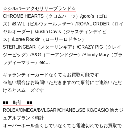
☆シルバーアクセサリーブランド☆
CHROME HEARTS（クロムハーツ）/goro`s（ゴロー
ズ）/B.W.L（ビルウォールレザー）/ROYAL ORDER（ロイ
ヤルオーダー）/Justin Davis（ジャスティンデイビ
ス）/Loree Rodkin（ローリーロドキン）
STERLINGEAR（スターリンギア）/CRAZY PIG（クレイ
ジーピッグ）/A&G（エーアンドジー）/Bloody Mary（ブラ
ッディーマリー）etc…
ギャランティーカードなくてもお買取可能です
※無い場合はお時間いただきますので事前にご連絡いただ
けるとスムーズです
■■ 時計 ■■
ROLEX/OMEGA/BVLGARI/CHANEL/SEIKO/CASIO 他カジ
ュアルブランド時計
オーバーホール全くしていなくても電池切れでもお買取で