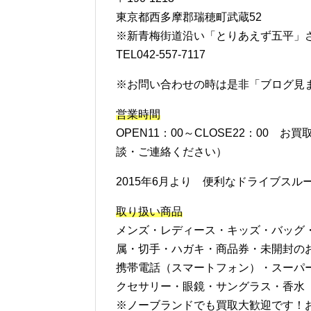
東京都西多摩郡瑞穂町武蔵52
※新青梅街道沿い「とりあえず五平」
TEL042-557-7117
※お問い合わせの時は是非「ブログ見
営業時間
OPEN11：00～CLOSE22：00
談・ご連絡ください）
2015年6月より 便利なドライブス
取り扱い商品
メンズ・レディース・キッズ・バッグ
属・切手・ハガキ・商品券・未開封の
携帯電話（スマートフォン）・スーパ
クセサリー・眼鏡・サングラス・香水
※ノーブランドでも買取大歓迎です！