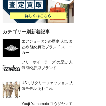
カテゴリー別新着記事
エアジョーダンの歴史 人気 ま
とめ 強化買取ブランド スニー
カー
フリーホイーラーズ の歴史 人
気 強化買取ブランド
USミリタリーファッション 人
気モデル あれこれ
Youji Yamamoto ヨウジヤマモ