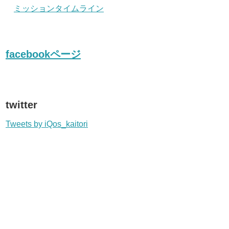
ミッションタイムライン
facebookページ
twitter
Tweets by iQos_kaitori