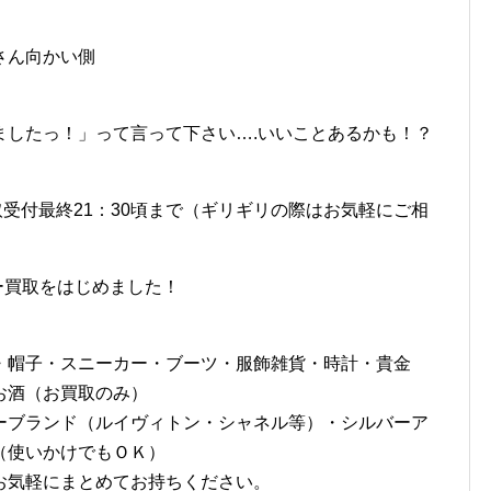
さん向かい側
ましたっ！」って言って下さい….いいことあるかも！？
 お買取受付最終21：30頃まで（ギリギリの際はお気軽にご相
ルー買取をはじめました！
・帽子・スニーカー・ブーツ・服飾雑貨・時計・貴金
お酒（お買取のみ）
ーブランド（ルイヴィトン・シャネル等）・シルバーア
（使いかけでもＯＫ）
お気軽にまとめてお持ちください。