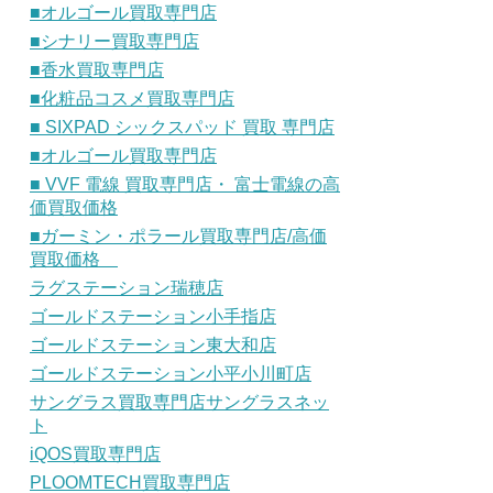
■オルゴール買取専門店
■シナリー買取専門店
■香水買取専門店
■化粧品コスメ買取専門店
■ SIXPAD シックスパッド 買取 専門店
■オルゴール買取専門店
■ VVF 電線 買取専門店・ 富士電線の高
価買取価格
■ガーミン・ポラール買取専門店/高価
買取価格
ラグステーション瑞穂店
ゴールドステーション小手指店
ゴールドステーション東大和店
ゴールドステーション小平小川町店
サングラス買取専門店サングラスネッ
ト
iQOS買取専門店
PLOOMTECH買取専門店