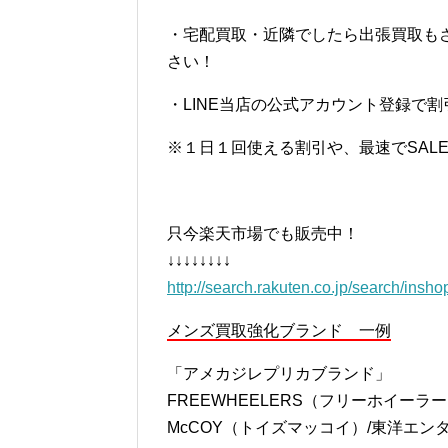
・宅配買取・近隣でしたら出張買取も
さい！
・LINE当店の公式アカウント登録で
※１日１回使える割引や、最速でSAL
只今楽天市場でも販売中！
↓↓↓↓↓↓↓↓
http://search.rakuten.co.jp/search/insh
メンズ買取強化ブランド 一例
「アメカジレプリカブランド」