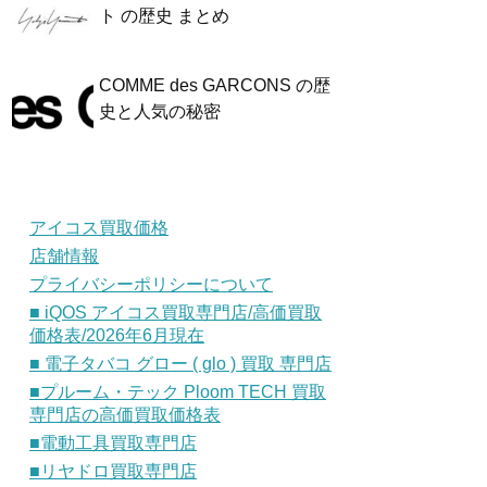
ト の歴史 まとめ
COMME des GARCONS の歴
史と人気の秘密
アイコス買取価格
店舗情報
プライバシーポリシーについて
■ iQOS アイコス買取専門店/高価買取
価格表/2026年6月現在
■ 電子タバコ グロー ( glo ) 買取 専門店
■プルーム・テック Ploom TECH 買取
専門店の高価買取価格表
■電動工具買取専門店
■リヤドロ買取専門店