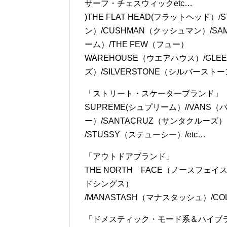
FREEWHEELERS（フリーホイーラーズ
McCOY（トイズマッコイ）/東洋エ
サーフ・チェスウィックetc…
)THE FLAT HEAD(フラットヘッド）/
ン）/CUSHMAN（クッシュマン）/SA
ーム）/THE FEW（フュー）
WAREHOUSE（ウエアハウス）/GLEE
ズ）/SILVERSTONE（シルバーストーン
「ストリート・スケーターブランド」
SUPREME(シュプリーム）//VANS（
ー）/SANTACRUZ（サンタクルーズ）
/STUSSY（ステューシー）/etc…
「アウトドアブランド」
THE NORTH FACE（ノースフェイス
ドシングス）
/MANASTASH（マナスタッシュ）/CO