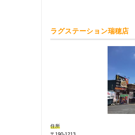
ラグステーション瑞穂店
住所
〒190-1213