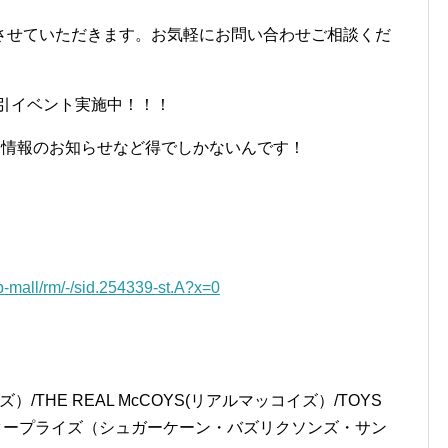
させていただきます。お気軽にお問い合わせご相談くだ
割引イベント実施中！！！
E情報のお知らせなど得でしかないんです！
op-mall/rm/-/sid.254339-st.A?x=0