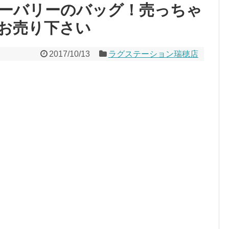
ーバリーのバッグ！売っちゃ
お売り下さい
2017/10/13
ラグステーション瑞穂店