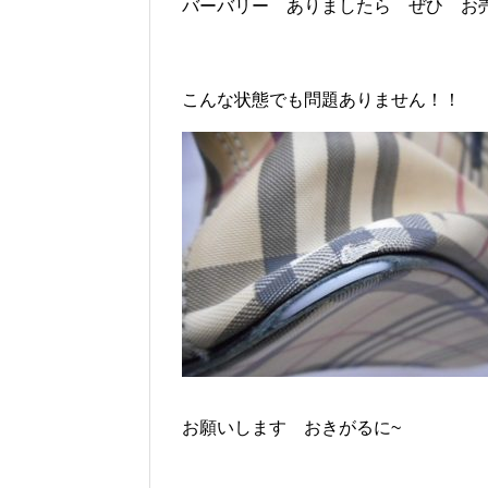
バーバリー ありましたら ぜひ お
こんな状態でも問題ありません！！
お願いします おきがるに~