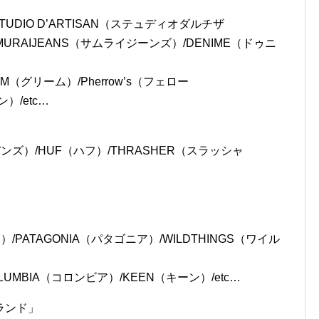
）/THE REAL McCOYS(リアルマッコイズ）/TOYS
ンタープライズ（シュガーケーン・バズリクソンズ・サン
STUDIO D’ARTISAN（ステュディオダルチザ
MURAIJEANS（サムライジーンズ）/DENIME（ドゥニ
M（グリーム）/Pherrow’s（フェロー
）/etc…
バンズ）/HUF（ハフ）/THRASHER（スラッシャ
）/PATAGONIA（パタゴニア）/WILDTHINGS（ワイル
LUMBIA（コロンビア）/KEEN（キーン）/etc…