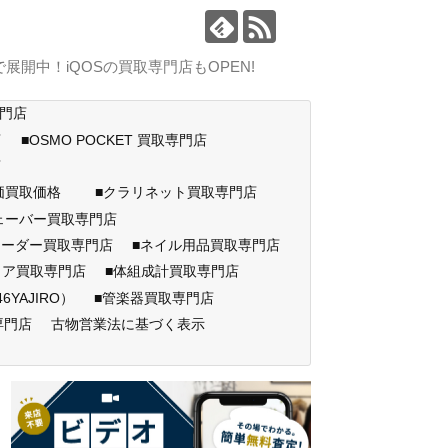
中！iQOSの買取専門店もOPEN!
専門店
店
■OSMO POCKET 買取専門店
門店
高価買取価格
■クラリネット買取専門店
ェーバー買取専門店
コーダー買取専門店
■ネイル用品買取専門店
ェア買取専門店
■体組成計買取専門店
AJIRO）
■管楽器買取専門店
専門店
古物営業法に基づく表示