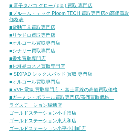
■ 電子タバコ グロー ( glo ) 買取 専門店
■プルーム・テック Ploom TECH 買取専門店の高価買取
価格表
■電動工具買取専門店
■リヤドロ買取専門店
■オルゴール買取専門店
■シナリー買取専門店
■香水買取専門店
■化粧品コスメ買取専門店
■ SIXPAD シックスパッド 買取 専門店
■オルゴール買取専門店
■ VVF 電線 買取専門店・ 富士電線の高価買取価格
■ガーミン・ポラール買取専門店/高価買取価格
ラグステーション瑞穂店
ゴールドステーション小手指店
ゴールドステーション東大和店
ゴールドステーション小平小川町店