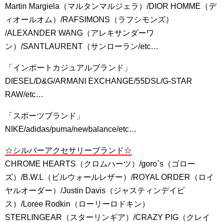
Martin Margiela（マルタンマルジェラ）/DIOR HOMME（デ
ィオールオム）/RAFSIMONS（ラフシモンズ）
/ALEXANDER WANG（アレキサンダーワ
ン）/SANTLAURENT（サンローラン/etc…
「インポートカジュアルブランド」
DIESEL/D&G/ARMANI EXCHANGE/55DSL/G-STAR
RAW/etc…
「スポーツブランド」
NIKE/adidas/puma/newbalance/etc…
☆シルバーアクセサリーブランド☆
CHROME HEARTS（クロムハーツ）/goro`s（ゴロー
ズ）/B.W.L（ビルウォールレザー）/ROYAL ORDER（ロイ
ヤルオーダー）/Justin Davis（ジャスティンデイビ
ス）/Loree Rodkin（ローリーロドキン）
STERLINGEAR（スターリンギア）/CRAZY PIG（クレイ