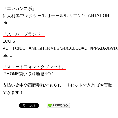
「エレガンス系」
伊太利屋/フォクシー/レオナール/レリアン/PLANTATION
etc…
「スーパーブランド」
LOUIS
VUITTON/CHANEL/HERMES/GUCCI/COACH/PRADA/BVL
etc…
「スマートフォン・タブレット」
IPHONE買い取り地域NO.1
支払い途中や画面割れでもＯＫ。リセットできればお買取
できます！