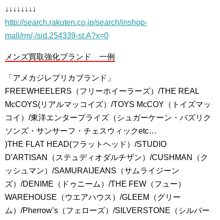
↓↓↓↓↓↓↓↓
http://search.rakuten.co.jp/search/inshop-
mall/rm/-/sid.254339-st.A?x=0
メンズ買取強化ブランド 一例
「アメカジレプリカブランド」
FREEWHEELERS（フリーホイーラーズ）/THE REAL
McCOYS(リアルマッコイズ）/TOYS McCOY（トイズマッ
コイ）/東洋エンタープライズ（シュガーケーン・バズリク
ソンズ・サンサーフ・チェスウィックetc…
)THE FLAT HEAD(フラットヘッド）/STUDIO
D’ARTISAN（ステュディオダルチザン）/CUSHMAN（ク
ッシュマン）/SAMURAIJEANS（サムライジーン
ズ）/DENIME（ドゥニーム）/THE FEW（フュー）
WAREHOUSE（ウエアハウス）/GLEEM（グリー
ム）/Pherrow’s（フェローズ）/SILVERSTONE（シルバー