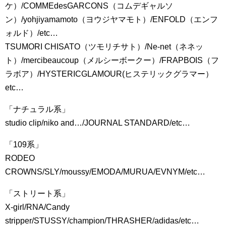
ケ）/COMMEdesGARCONS（コムデギャルソ
ン）/yohjiyamamoto（ヨウジヤマモト）/ENFOLD（エンフ
ォルド）/etc…
TSUMORI CHISATO（ツモリチサト）/Ne-net（ネネッ
ト）/mercibeaucoup（メルシーボークー）/FRAPBOIS（フ
ラボア）/HYSTERICGLAMOUR(ヒステリックグラマー）
etc…
「ナチュラル系」
studio clip/niko and…/JOURNAL STANDARD/etc…
「109系」
RODEO
CROWNS/SLY/moussy/EMODA/MURUA/EVNYM/etc…
「ストリート系」
X-girl/RNA/Candy
stripper/STUSSY/champion/THRASHER/adidas/etc…