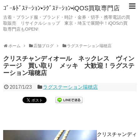
ｺﾞｰﾙﾄﾞｽﾃｰｼｮﾝ•ﾗｸﾞｽﾃｰｼｮﾝ•iQOS買取専門店
古着・ブランド服・ブランド・時計・金券・切手・携帯電話の買
取販売 リサイクルショップ 東京・埼玉で展開中！iQOSの買
取専門店もOPEN!
ホーム
店舗ブログ
ラグステーション瑞穂店
クリスチャンディオール ネックレス ヴィン
テージ 買い取り メッキ 大歓迎！ラグステ
ーション瑞穂店
2017/1/23
ラグステーション瑞穂店
クリスチャンディ