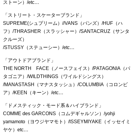
ストーン）/etc…
「ストリート・スケーターブランド」
SUPREME(シュプリーム）//VANS（バンズ）/HUF（ハ
フ）/THRASHER（スラッシャー）/SANTACRUZ（サンタ
クルーズ）
/STUSSY（ステューシー）/etc…
「アウトドアブランド」
THE NORTH FACE（ノースフェイス）/PATAGONIA（パ
タゴニア）/WILDTHINGS（ワイルドシングス）
/MANASTASH（マナスタッシュ）/COLUMBIA（コロンビ
ア）/KEEN（キーン）/etc…
「ドメスティック・モード系＆ハイブランド」
COMME des GARCONS（コムデギャルソン）/yohji
yamamoto（ヨウジヤマモト）/ISSEYMIYAKE（イッセイミ
ヤケ）etc…