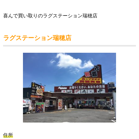
喜んで買い取りのラグステーション瑞穂店
ラグステーション瑞穂店
住所