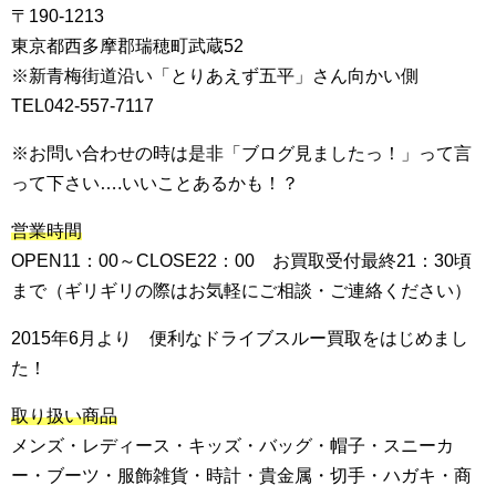
〒190-1213
東京都西多摩郡瑞穂町武蔵52
※新青梅街道沿い「とりあえず五平」さん向かい側
TEL042-557-7117
※お問い合わせの時は是非「ブログ見ましたっ！」って言
って下さい….いいことあるかも！？
営業時間
OPEN11：00～CLOSE22：00 お買取受付最終21：30頃
まで（ギリギリの際はお気軽にご相談・ご連絡ください）
2015年6月より 便利なドライブスルー買取をはじめまし
た！
取り扱い商品
メンズ・レディース・キッズ・バッグ・帽子・スニーカ
ー・ブーツ・服飾雑貨・時計・貴金属・切手・ハガキ・商