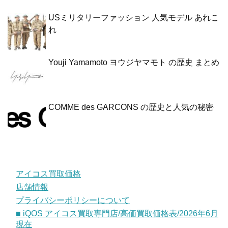
USミリタリーファッション 人気モデル あれこ
れ
Youji Yamamoto ヨウジヤマモト の歴史 まとめ
COMME des GARCONS の歴史と人気の秘密
アイコス買取価格
店舗情報
プライバシーポリシーについて
■ iQOS アイコス買取専門店/高価買取価格表/2026年6月
現在