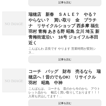
記事を読む
瑞穂店 新春 ＳＡＬＥ？ やる？
やらない？ 買い取り 金 プラチ
ナ リサイクルショップ 西多摩 福生
羽村 青梅 あきる野 昭島 立川 埼玉 新
青梅街道沿い 16号 ジョイフル本田
近く
こんばんわ 店長です やります 営業時間が変則シ
ス...
記事を読む
コーチ バッグ 財布 売るなら 瑞
穂店へ！昔のでもOK! リサイクル
羽村 昭島 中神
こんばんは。 コーチも 昔のから今のから アウト
レット品から 幅広く買い取りしております！！！
入荷も沢山してます！...
記事を読む