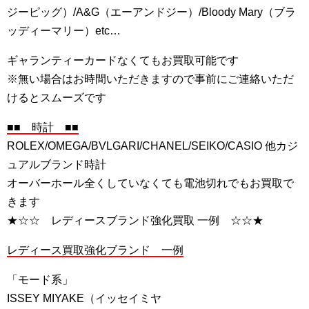
ジーピッグ）/A&G（エーアンドジー）/Bloody Mary（ブラ
ッディーマリー）etc…
ギャランティーカードなくてもお買取可能です
※無い場合はお時間いただきますので事前にご連絡いただ
けるとスムーズです
■■ 時計 ■■
ROLEX/OMEGA/BVLGARI/CHANEL/SEIKO/CASIO 他カジ
ュアルブランド時計
オーバーホール全くしていなくても電池切れでもお買取で
きます
★☆☆ レディースブランド強化買取 一例 ☆☆★
レディース買取強化ブランド 一例
「モード系」
ISSEY MIYAKE（イッセイミヤ