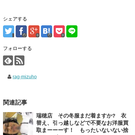
シェアする
0
0
フォローする
rag-mizuho
関連記事
瑞穂店 その冬服まだ着ますか? 衣
替え、引っ越しなどで不要なお洋服買
取まーーーす！ もったいないない捨