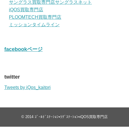
サングラス買取専門店サングラスネット
iQOS買取専門店
PLOOMTECH買取専門店
ミッションタイムライン
facebookページ
twitter
Tweets by iQos_kaitori
© 2014
ｺﾞｰﾙﾄﾞｽﾃｰｼｮﾝ•ﾗｸﾞｽﾃｰｼｮﾝ•iQOS買取専門店