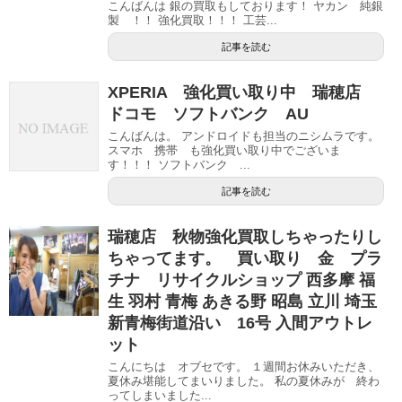
こんばんは 銀の買取もしております！ ヤカン 純銀
製 ！！ 強化買取！！！ 工芸...
記事を読む
XPERIA 強化買い取り中 瑞穂店
ドコモ ソフトバンク AU
こんばんは。 アンドロイドも担当のニシムラです。
スマホ 携帯 も強化買い取り中でございま
す！！！ ソフトバンク ...
記事を読む
瑞穂店 秋物強化買取しちゃったりし
ちゃってます。 買い取り 金 プラ
チナ リサイクルショップ 西多摩 福
生 羽村 青梅 あきる野 昭島 立川 埼玉
新青梅街道沿い 16号 入間アウトレ
ット
こんにちは オブセです。 １週間お休みいただき、
夏休み堪能してまいりました。 私の夏休みが 終わ
ってしまいました...