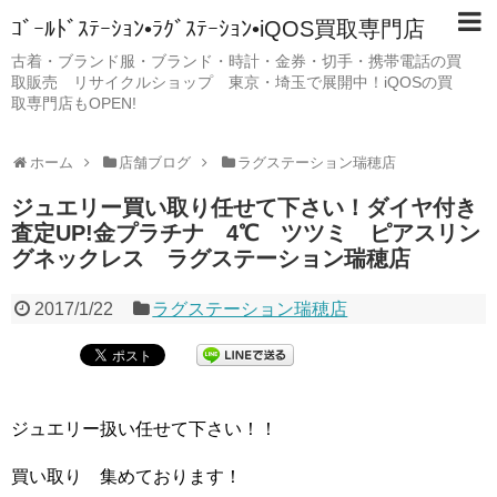
ｺﾞｰﾙﾄﾞｽﾃｰｼｮﾝ•ﾗｸﾞｽﾃｰｼｮﾝ•iQOS買取専門店
古着・ブランド服・ブランド・時計・金券・切手・携帯電話の買
取販売 リサイクルショップ 東京・埼玉で展開中！iQOSの買
取専門店もOPEN!
ホーム
店舗ブログ
ラグステーション瑞穂店
ジュエリー買い取り任せて下さい！ダイヤ付き
査定UP!金プラチナ 4℃ ツツミ ピアスリン
グネックレス ラグステーション瑞穂店
2017/1/22
ラグステーション瑞穂店
ジュエリー扱い任せて下さい！！
買い取り 集めております！