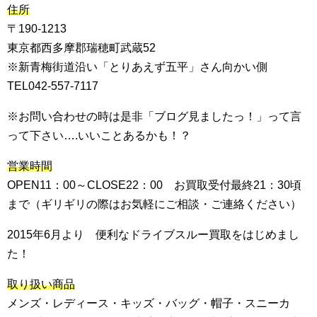
住所
〒190-1213
東京都西多摩郡瑞穂町武蔵52
※新青梅街道沿い「とりあえず五平」さん向かい側
TEL042-557-7117
※お問い合わせの時は是非「ブログ見ましたっ！」って言
って下さい….いいことあるかも！？
営業時間
OPEN11：00～CLOSE22：00 お買取受付最終21：30頃
まで（ギリギリの際はお気軽にご相談・ご連絡ください）
2015年6月より 便利なドライブスルー買取をはじめまし
た！
取り扱い商品
メンズ・レディース・キッズ・バッグ・帽子・スニーカ