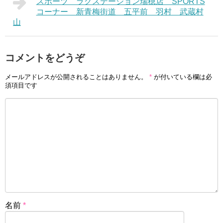
スポーツ ラグステーション瑞穂店 SPORTS
コーナー 新青梅街道 五平前 羽村 武蔵村
山
コメントをどうぞ
メールアドレスが公開されることはありません。
*
が付いている欄は必
須項目です
名前
*