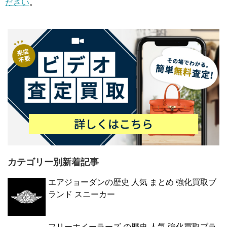
ださい
。
カテゴリー別新着記事
エアジョーダンの歴史 人気 まとめ 強化買取ブ
ランド スニーカー
フリーホイーラーズ の歴史 人気 強化買取ブラ