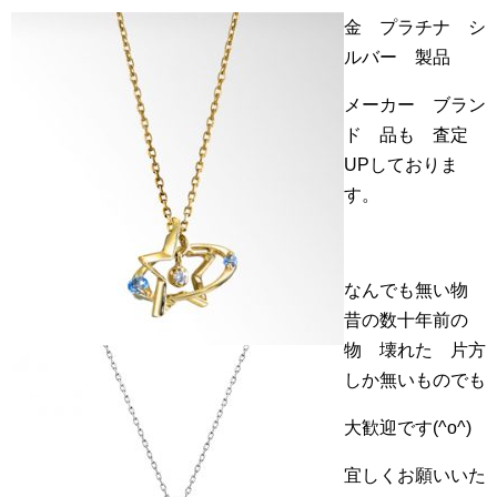
金 プラチナ シ
ルバー 製品
メーカー ブラン
ド 品も 査定
UPしておりま
す。
なんでも無い物
昔の数十年前の
物 壊れた 片方
しか無いものでも
大歓迎です(^o^)
宜しくお願いいた