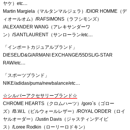
ヤケ）etc…
Martin Margiela（マルタンマルジェラ）/DIOR HOMME（デ
ィオールオム）/RAFSIMONS（ラフシモンズ）
/ALEXANDER WANG（アレキサンダーワ
ン）/SANTLAURENT（サンローラン/etc…
「インポートカジュアルブランド」
DIESEL/D&G/ARMANI EXCHANGE/55DSL/G-STAR
RAW/etc…
「スポーツブランド」
NIKE/adidas/puma/newbalance/etc…
☆シルバーアクセサリーブランド☆
CHROME HEARTS（クロムハーツ）/goro`s（ゴロー
ズ）/B.W.L（ビルウォールレザー）/ROYAL ORDER（ロイ
ヤルオーダー）/Justin Davis（ジャスティンデイビ
ス）/Loree Rodkin（ローリーロドキン）