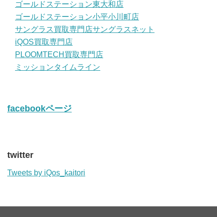
ゴールドステーション東大和店
ゴールドステーション小平小川町店
サングラス買取専門店サングラスネット
iQOS買取専門店
PLOOMTECH買取専門店
ミッションタイムライン
facebookページ
twitter
Tweets by iQos_kaitori