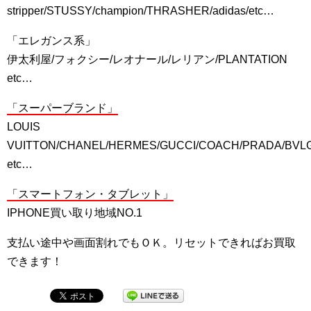
stripper/STUSSY/champion/THRASHER/adidas/etc…
「エレガンス系」
伊太利屋/フォクシー/レオナール/レリアン/PLANTATION
etc…
「スーパーブランド」
LOUIS
VUITTON/CHANEL/HERMES/GUCCI/COACH/PRADA/BVL
etc…
「スマートフォン・タブレット」
IPHONE買い取り地域NO.1
支払い途中や画面割れでもＯＫ。リセットできればお買取
できます！