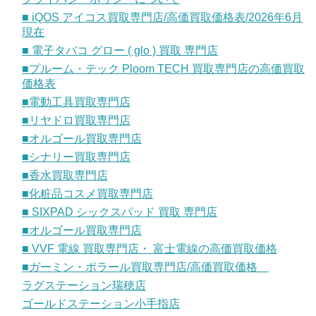
■ iQOS アイコス買取専門店/高価買取価格表/2026年6月
現在
■ 電子タバコ グロー ( glo ) 買取 専門店
■プルーム・テック Ploom TECH 買取専門店の高価買取
価格表
■電動工具買取専門店
■リヤドロ買取専門店
■オルゴール買取専門店
■シナリー買取専門店
■香水買取専門店
■化粧品コスメ買取専門店
■ SIXPAD シックスパッド 買取 専門店
■オルゴール買取専門店
■ VVF 電線 買取専門店・ 富士電線の高価買取価格
■ガーミン・ポラール買取専門店/高価買取価格
ラグステーション瑞穂店
ゴールドステーション小手指店