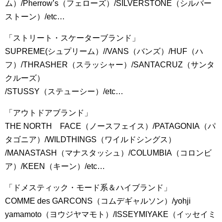
ム）/Pherrow’s（フェローズ）/SILVERSTONE（シルバー
ストーン）/etc…
「ストリート・スケーターブランド」
SUPREME(シュプリーム）//VANS（バンズ）/HUF（ハ
フ）/THRASHER（スラッシャー）/SANTACRUZ（サンタ
クルーズ）
/STUSSY（ステューシー）/etc…
「アウトドアブランド」
THE NORTH FACE（ノースフェイス）/PATAGONIA（パ
タゴニア）/WILDTHINGS（ワイルドシングス）
/MANASTASH（マナスタッシュ）/COLUMBIA（コロンビ
ア）/KEEN（キーン）/etc…
「ドメスティック・モード系＆ハイブランド」
COMME des GARCONS（コムデギャルソン）/yohji
yamamoto（ヨウジヤマモト）/ISSEYMIYAKE（イッセイミ