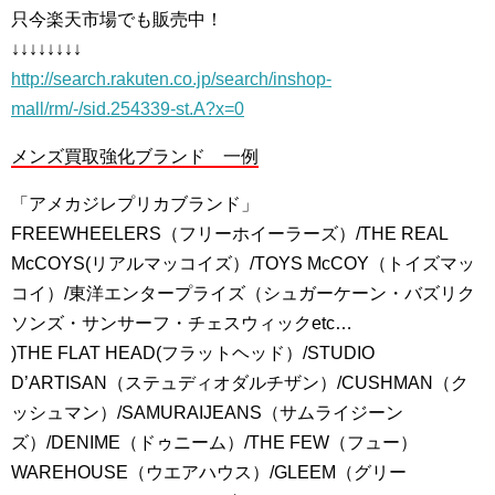
只今楽天市場でも販売中！
↓↓↓↓↓↓↓↓
http://search.rakuten.co.jp/search/inshop-
mall/rm/-/sid.254339-st.A?x=0
メンズ買取強化ブランド 一例
「アメカジレプリカブランド」
FREEWHEELERS（フリーホイーラーズ）/THE REAL
McCOYS(リアルマッコイズ）/TOYS McCOY（トイズマッ
コイ）/東洋エンタープライズ（シュガーケーン・バズリク
ソンズ・サンサーフ・チェスウィックetc…
)THE FLAT HEAD(フラットヘッド）/STUDIO
D’ARTISAN（ステュディオダルチザン）/CUSHMAN（ク
ッシュマン）/SAMURAIJEANS（サムライジーン
ズ）/DENIME（ドゥニーム）/THE FEW（フュー）
WAREHOUSE（ウエアハウス）/GLEEM（グリー