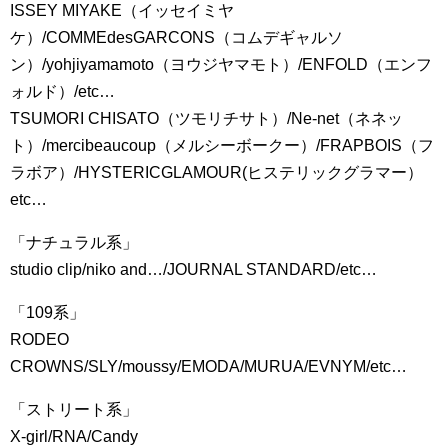
ISSEY MIYAKE（イッセイミヤ
ケ）/COMMEdesGARCONS（コムデギャルソ
ン）/yohjiyamamoto（ヨウジヤマモト）/ENFOLD（エンフ
ォルド）/etc…
TSUMORI CHISATO（ツモリチサト）/Ne-net（ネネッ
ト）/mercibeaucoup（メルシーボークー）/FRAPBOIS（フ
ラボア）/HYSTERICGLAMOUR(ヒステリックグラマー）
etc…
「ナチュラル系」
studio clip/niko and…/JOURNAL STANDARD/etc…
「109系」
RODEO
CROWNS/SLY/moussy/EMODA/MURUA/EVNYM/etc…
「ストリート系」
X-girl/RNA/Candy