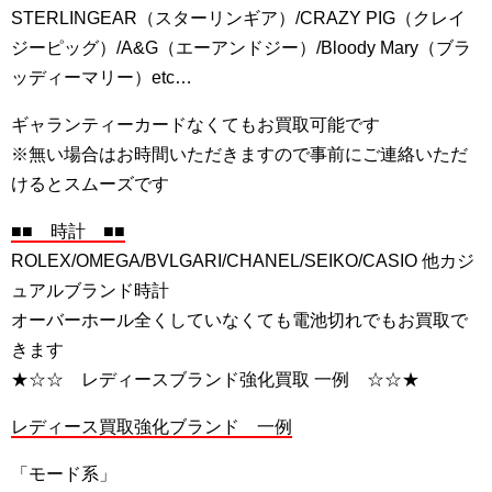
STERLINGEAR（スターリンギア）/CRAZY PIG（クレイ
ジーピッグ）/A&G（エーアンドジー）/Bloody Mary（ブラ
ッディーマリー）etc…
ギャランティーカードなくてもお買取可能です
※無い場合はお時間いただきますので事前にご連絡いただ
けるとスムーズです
■■ 時計 ■■
ROLEX/OMEGA/BVLGARI/CHANEL/SEIKO/CASIO 他カジ
ュアルブランド時計
オーバーホール全くしていなくても電池切れでもお買取で
きます
★☆☆ レディースブランド強化買取 一例 ☆☆★
レディース買取強化ブランド 一例
「モード系」