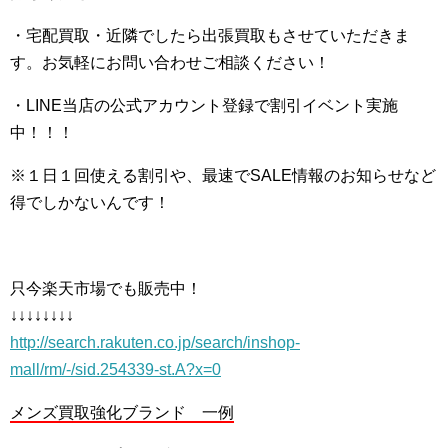
・宅配買取・近隣でしたら出張買取もさせていただきま
す。お気軽にお問い合わせご相談ください！
・LINE当店の公式アカウント登録で割引イベント実施
中！！！
※１日１回使える割引や、最速でSALE情報のお知らせなど
得でしかないんです！
只今楽天市場でも販売中！
↓↓↓↓↓↓↓↓
http://search.rakuten.co.jp/search/inshop-
mall/rm/-/sid.254339-st.A?x=0
メンズ買取強化ブランド 一例