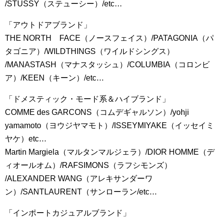
/STUSSY（ステューシー）/etc…
「アウトドアブランド」
THE NORTH FACE（ノースフェイス）/PATAGONIA（パ
タゴニア）/WILDTHINGS（ワイルドシングス）
/MANASTASH（マナスタッシュ）/COLUMBIA（コロンビ
ア）/KEEN（キーン）/etc…
「ドメスティック・モード系＆ハイブランド」
COMME des GARCONS（コムデギャルソン）/yohji
yamamoto（ヨウジヤマモト）/ISSEYMIYAKE（イッセイミ
ヤケ）etc…
Martin Margiela（マルタンマルジェラ）/DIOR HOMME（デ
ィオールオム）/RAFSIMONS（ラフシモンズ）
/ALEXANDER WANG（アレキサンダーワ
ン）/SANTLAURENT（サンローラン/etc…
「インポートカジュアルブランド」