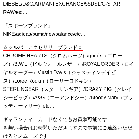
DIESEL/D&G/ARMANI EXCHANGE/55DSL/G-STAR
RAW/etc…
「スポーツブランド」
NIKE/adidas/puma/newbalance/etc…
☆シルバーアクセサリーブランド☆
CHROME HEARTS（クロムハーツ）/goro`s（ゴロー
ズ）/B.W.L（ビルウォールレザー）/ROYAL ORDER（ロイ
ヤルオーダー）/Justin Davis（ジャスティンデイビ
ス）/Loree Rodkin（ローリーロドキン）
STERLINGEAR（スターリンギア）/CRAZY PIG（クレイ
ジーピッグ）/A&G（エーアンドジー）/Bloody Mary（ブラ
ッディーマリー）etc…
ギャランティーカードなくてもお買取可能です
※無い場合はお時間いただきますので事前にご連絡いただ
けるとスムーズです