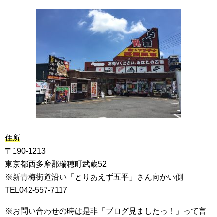
住所
〒190-1213
東京都西多摩郡瑞穂町武蔵52
※新青梅街道沿い「とりあえず五平」さん向かい側
TEL042-557-7117
※お問い合わせの時は是非「ブログ見ましたっ！」って言