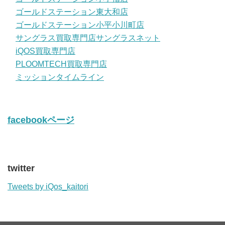
ゴールドステーション東大和店
ゴールドステーション小平小川町店
サングラス買取専門店サングラスネット
iQOS買取専門店
PLOOMTECH買取専門店
ミッションタイムライン
facebookページ
twitter
Tweets by iQos_kaitori