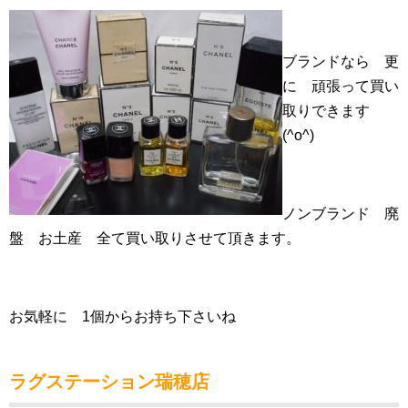
ブランドなら 更
に 頑張って買い
取りできます
(^o^)
ノンブランド 廃
盤 お土産 全て買い取りさせて頂きます。
お気軽に 1個からお持ち下さいね
ラグステーション瑞穂店