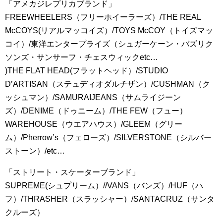
「アメカジレプリカブランド」
FREEWHEELERS（フリーホイーラーズ）/THE REAL
McCOYS(リアルマッコイズ）/TOYS McCOY（トイズマッ
コイ）/東洋エンタープライズ（シュガーケーン・バズリク
ソンズ・サンサーフ・チェスウィックetc…
)THE FLAT HEAD(フラットヘッド）/STUDIO
D’ARTISAN（ステュディオダルチザン）/CUSHMAN（ク
ッシュマン）/SAMURAIJEANS（サムライジーン
ズ）/DENIME（ドゥニーム）/THE FEW（フュー）
WAREHOUSE（ウエアハウス）/GLEEM（グリー
ム）/Pherrow’s（フェローズ）/SILVERSTONE（シルバー
ストーン）/etc…
「ストリート・スケーターブランド」
SUPREME(シュプリーム）//VANS（バンズ）/HUF（ハ
フ）/THRASHER（スラッシャー）/SANTACRUZ（サンタ
クルーズ）