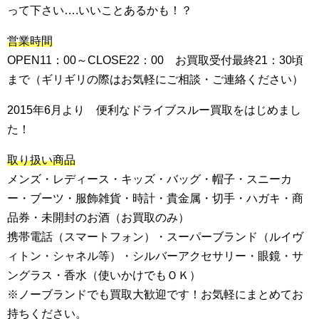
って下さい….いいことあるかも！？
営業時間
OPEN11：00～CLOSE22：00 お買取受付最終21：30頃
まで（ギリギリの際はお気軽にご相談・ご連絡ください）
2015年6月より 便利なドライブスルー買取をはじめまし
た！
取り扱い商品
メンズ・レディース・キッズ・バッグ・帽子・スニーカ
ー・ブーツ・服飾雑貨・時計・貴金属・切手・ハガキ・商
品券・未開封のお酒（お買取のみ）
携帯電話（スマートフォン）・スーパーブランド（ルイヴ
ィトン・シャネル等）・シルバーアクセサリー・眼鏡・サ
ングラス・香水（使いかけでもＯＫ）
※ノーブランドでも買取大歓迎です！お気軽にまとめてお
持ちください。