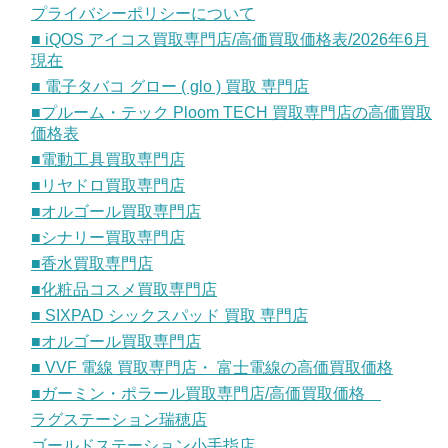
プライバシーポリシーについて
■ iQOS アイコス買取専門店/高価買取価格表/2026年6月
現在
■ 電子タバコ グロー ( glo ) 買取 専門店
■プルーム・テック Ploom TECH 買取専門店の高価買取
価格表
■電動工具買取専門店
■リヤドロ買取専門店
■オルゴール買取専門店
■シナリー買取専門店
■香水買取専門店
■化粧品コスメ買取専門店
■ SIXPAD シックスパッド 買取 専門店
■オルゴール買取専門店
■ VVF 電線 買取専門店・ 富士電線の高価買取価格
■ガーミン・ポラール買取専門店/高価買取価格
ラグステーション瑞穂店
ゴールドステーション小手指店