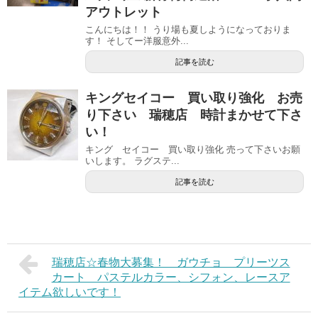
アウトレット
こんにちは！！ うり場も夏しようになっておりま
す！ そしてー洋服意外...
記事を読む
キングセイコー 買い取り強化 お売
り下さい 瑞穂店 時計まかせて下さ
い！
キング セイコー 買い取り強化 売って下さいお願
いします。 ラグステ...
記事を読む
瑞穂店☆春物大募集！ ガウチョ プリーツス
カート パステルカラー、シフォン、レースア
イテム欲しいです！