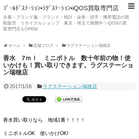
ｺﾞｰﾙﾄﾞｽﾃｰｼｮﾝ•ﾗｸﾞｽﾃｰｼｮﾝ•iQOS買取専門店
古着・ブランド服・ブランド・時計・金券・切手・携帯電話の買
取販売 リサイクルショップ 東京・埼玉で展開中！iQOSの買
取専門店もOPEN!
ホーム
店舗ブログ
ラグステーション瑞穂店
香水 7ｍｌ ミニボトル 数十年前の物！使
いかけも！買い取りできます。ラグステーショ
ン瑞穂店
2017/1/16
ラグステーション瑞穂店
香水買い取りなら 地域1番！！！！
ミニボトルOK 使いかけOK!