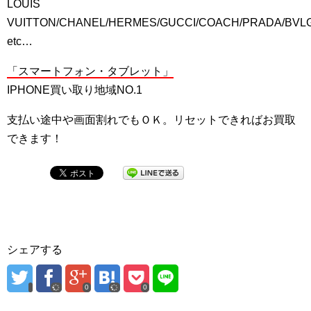
LOUIS
VUITTON/CHANEL/HERMES/GUCCI/COACH/PRADA/BVL
etc…
「スマートフォン・タブレット」
IPHONE買い取り地域NO.1
支払い途中や画面割れでもＯＫ。リセットできればお買取
できます！
シェアする
0
0