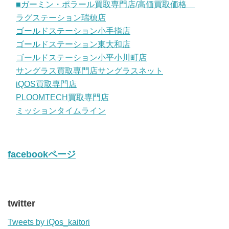
■ガーミン・ポラール買取専門店/高価買取価格
ラグステーション瑞穂店
ゴールドステーション小手指店
ゴールドステーション東大和店
ゴールドステーション小平小川町店
サングラス買取専門店サングラスネット
iQOS買取専門店
PLOOMTECH買取専門店
ミッションタイムライン
facebookページ
twitter
Tweets by iQos_kaitori