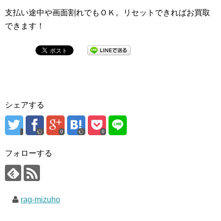
支払い途中や画面割れでもＯＫ。リセットできればお買取
できます！
シェアする
0
0
フォローする
rag-mizuho