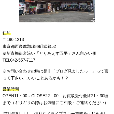
住所
〒190-1213
東京都西多摩郡瑞穂町武蔵52
※新青梅街道沿い「とりあえず五平」さん向かい側
TEL042-557-7117
※お問い合わせの時は是非「ブログ見ましたっ！」って言
って下さい….いいことあるかも！？
営業時間
OPEN11：00～CLOSE22：00 お買取受付最終21：30頃
まで（ギリギリの際はお気軽にご相談・ご連絡ください）
2015年6月より 便利なドライブスルー買取をはじめまし