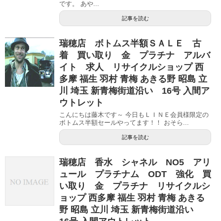
です。 あや...
記事を読む
瑞穂店 ボトムス半額ＳＡＬＥ 古
着 買い取り 金 プラチナ アルバ
イト 求人 リサイクルショップ 西
多摩 福生 羽村 青梅 あきる野 昭島 立
川 埼玉 新青梅街道沿い 16号 入間ア
ウトレット
こんにちは藤木です～ 今日もＬＩＮＥ会員様限定の
ボトムス半額セールやってます！！ おそら...
記事を読む
瑞穂店 香水 シャネル NO5 アリ
ュール プラチナム ODT 強化 買
い取り 金 プラチナ リサイクルシ
ョップ 西多摩 福生 羽村 青梅 あきる
野 昭島 立川 埼玉 新青梅街道沿い