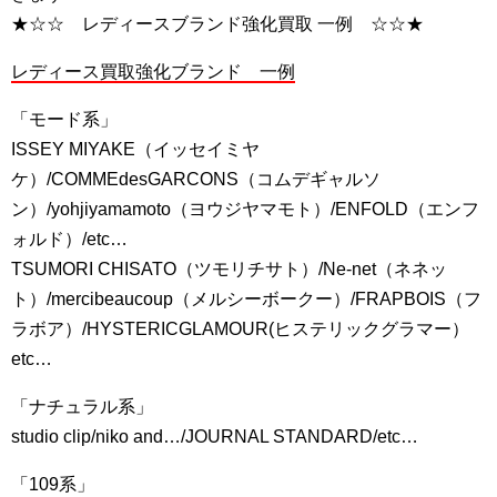
★☆☆ レディースブランド強化買取 一例 ☆☆★
レディース買取強化ブランド 一例
「モード系」
ISSEY MIYAKE（イッセイミヤ
ケ）/COMMEdesGARCONS（コムデギャルソ
ン）/yohjiyamamoto（ヨウジヤマモト）/ENFOLD（エンフ
ォルド）/etc…
TSUMORI CHISATO（ツモリチサト）/Ne-net（ネネッ
ト）/mercibeaucoup（メルシーボークー）/FRAPBOIS（フ
ラボア）/HYSTERICGLAMOUR(ヒステリックグラマー）
etc…
「ナチュラル系」
studio clip/niko and…/JOURNAL STANDARD/etc…
「109系」