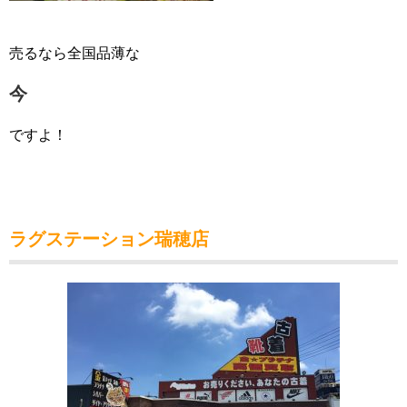
売るなら全国品薄な
今
ですよ！
ラグステーション瑞穂店