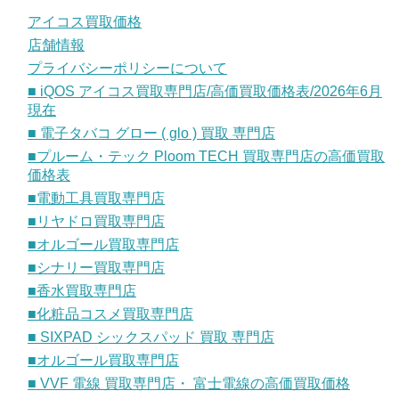
アイコス買取価格
店舗情報
プライバシーポリシーについて
■ iQOS アイコス買取専門店/高価買取価格表/2026年6月
現在
■ 電子タバコ グロー ( glo ) 買取 専門店
■プルーム・テック Ploom TECH 買取専門店の高価買取
価格表
■電動工具買取専門店
■リヤドロ買取専門店
■オルゴール買取専門店
■シナリー買取専門店
■香水買取専門店
■化粧品コスメ買取専門店
■ SIXPAD シックスパッド 買取 専門店
■オルゴール買取専門店
■ VVF 電線 買取専門店・ 富士電線の高価買取価格