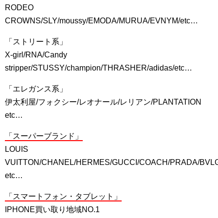
RODEO
CROWNS/SLY/moussy/EMODA/MURUA/EVNYM/etc…
「ストリート系」
X-girl/RNA/Candy
stripper/STUSSY/champion/THRASHER/adidas/etc…
「エレガンス系」
伊太利屋/フォクシー/レオナール/レリアン/PLANTATION
etc…
「スーパーブランド」
LOUIS
VUITTON/CHANEL/HERMES/GUCCI/COACH/PRADA/BVL
etc…
「スマートフォン・タブレット」
IPHONE買い取り地域NO.1