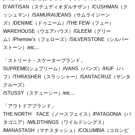
D’ARTISAN（ステュディオダルチザン）/CUSHMAN（ク
ッシュマン）/SAMURAIJEANS（サムライジーン
ズ）/DENIME（ドゥニーム）/THE FEW（フュー）
WAREHOUSE（ウエアハウス）/GLEEM（グリー
ム）/Pherrow’s（フェローズ）/SILVERSTONE（シルバー
ストーン）/etc…
「ストリート・スケーターブランド」
SUPREME(シュプリーム）//VANS（バンズ）/HUF（ハ
フ）/THRASHER（スラッシャー）/SANTACRUZ（サンタ
クルーズ）
/STUSSY（ステューシー）/etc…
「アウトドアブランド」
THE NORTH FACE（ノースフェイス）/PATAGONIA（パ
タゴニア）/WILDTHINGS（ワイルドシングス）
/MANASTASH（マナスタッシュ）/COLUMBIA（コロンビ