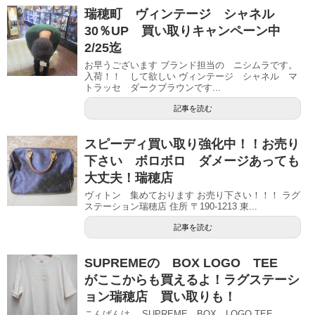
瑞穂町 ヴィンテージ シャネル
30％UP 買い取りキャンペーン中
2/25迄
お早うございます ブランド担当の ニシムラです。
入荷！！ して欲しい ヴィンテージ シャネル マ
トラッセ ダークブラウンです...
記事を読む
スピーディ買い取り強化中！！お売り
下さい ボロボロ ダメージあっても
大丈夫！瑞穂店
ヴィトン 集めております お売り下さい！！！ ラグ
ステーション瑞穂店 住所 〒190-1213 東...
記事を読む
SUPREMEの BOX LOGO TEE
がここからも買えるよ！ラグステーシ
ョン瑞穂店 買い取りも！
こんばんは。 SUPREME BOX LOGO TEE