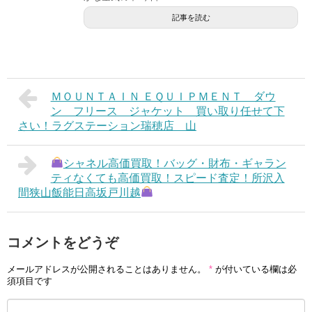
記事を読む
ＭＯＵＮＴＡＩＮ ＥＱＵＩＰＭＥＮＴ ダウ
ン フリース ジャケット 買い取り任せて下
さい！ラグステーション瑞穂店 山
シャネル高価買取！バッグ・財布・ギャラン
ティなくても高価買取！スピード査定！所沢入
間狭山飯能日高坂戸川越
コメントをどうぞ
メールアドレスが公開されることはありません。
*
が付いている欄は必
須項目です