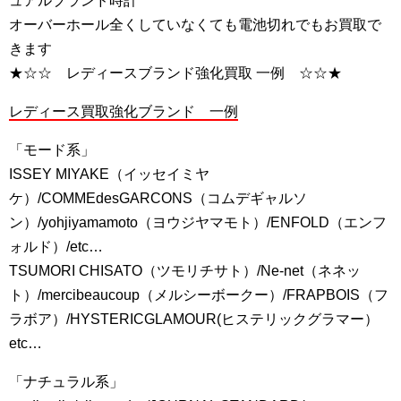
ュアルブランド時計
オーバーホール全くしていなくても電池切れでもお買取で
きます
★☆☆ レディースブランド強化買取 一例 ☆☆★
レディース買取強化ブランド 一例
「モード系」
ISSEY MIYAKE（イッセイミヤ
ケ）/COMMEdesGARCONS（コムデギャルソ
ン）/yohjiyamamoto（ヨウジヤマモト）/ENFOLD（エンフ
ォルド）/etc…
TSUMORI CHISATO（ツモリチサト）/Ne-net（ネネッ
ト）/mercibeaucoup（メルシーボークー）/FRAPBOIS（フ
ラボア）/HYSTERICGLAMOUR(ヒステリックグラマー）
etc…
「ナチュラル系」