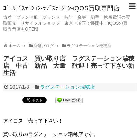
ｺﾞｰﾙﾄﾞｽﾃｰｼｮﾝ•ﾗｸﾞｽﾃｰｼｮﾝ•iQOS買取専門店
古着・ブランド服・ブランド・時計・金券・切手・携帯電話の買
取販売 リサイクルショップ 東京・埼玉で展開中！iQOSの買
取専門店もOPEN!
ホーム
店舗ブログ
ラグステーション瑞穂店
アイコス 買い取り店 ラグステーション瑞穂
店 中古 新品 大量 歓迎！売って下さい新
生活
2017/1/8
ラグステーション瑞穂店
アイコス 売って下さい！
買い取りのラグステーション瑞穂店です。