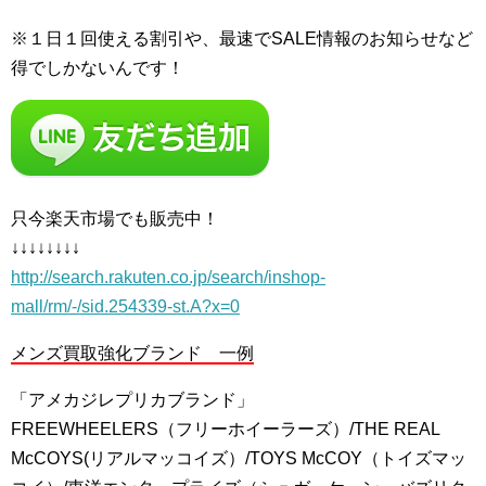
※１日１回使える割引や、最速でSALE情報のお知らせなど
得でしかないんです！
只今楽天市場でも販売中！
↓↓↓↓↓↓↓↓
http://search.rakuten.co.jp/search/inshop-
mall/rm/-/sid.254339-st.A?x=0
メンズ買取強化ブランド 一例
「アメカジレプリカブランド」
FREEWHEELERS（フリーホイーラーズ）/THE REAL
McCOYS(リアルマッコイズ）/TOYS McCOY（トイズマッ