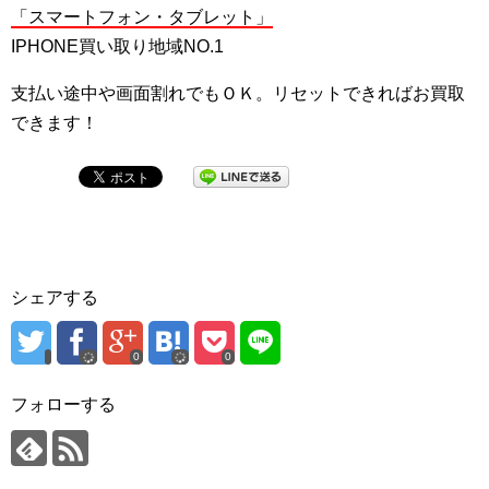
「スマートフォン・タブレット」
IPHONE買い取り地域NO.1
支払い途中や画面割れでもＯＫ。リセットできればお買取
できます！
シェアする
0
0
フォローする