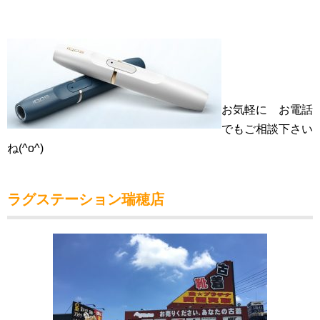
お気軽に お電話
でもご相談下さい
ね(^o^)
ラグステーション瑞穂店