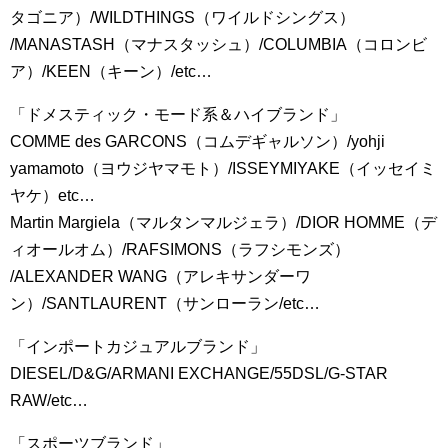
タゴニア）/WILDTHINGS（ワイルドシングス）
/MANASTASH（マナスタッシュ）/COLUMBIA（コロンビ
ア）/KEEN（キーン）/etc…
「ドメスティック・モード系＆ハイブランド」
COMME des GARCONS（コムデギャルソン）/yohji
yamamoto（ヨウジヤマモト）/ISSEYMIYAKE（イッセイミ
ヤケ）etc…
Martin Margiela（マルタンマルジェラ）/DIOR HOMME（デ
ィオールオム）/RAFSIMONS（ラフシモンズ）
/ALEXANDER WANG（アレキサンダーワ
ン）/SANTLAURENT（サンローラン/etc…
「インポートカジュアルブランド」
DIESEL/D&G/ARMANI EXCHANGE/55DSL/G-STAR
RAW/etc…
「スポーツブランド」