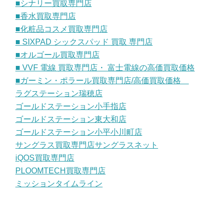
■シナリー買取専門店
■香水買取専門店
■化粧品コスメ買取専門店
■ SIXPAD シックスパッド 買取 専門店
■オルゴール買取専門店
■ VVF 電線 買取専門店・ 富士電線の高価買取価格
■ガーミン・ポラール買取専門店/高価買取価格
ラグステーション瑞穂店
ゴールドステーション小手指店
ゴールドステーション東大和店
ゴールドステーション小平小川町店
サングラス買取専門店サングラスネット
iQOS買取専門店
PLOOMTECH買取専門店
ミッションタイムライン