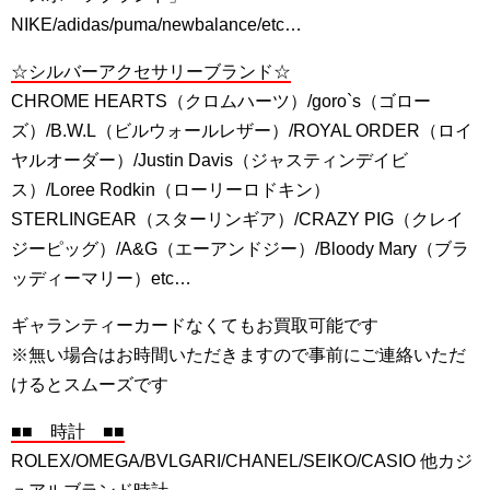
NIKE/adidas/puma/newbalance/etc…
☆シルバーアクセサリーブランド☆
CHROME HEARTS（クロムハーツ）/goro`s（ゴロー
ズ）/B.W.L（ビルウォールレザー）/ROYAL ORDER（ロイ
ヤルオーダー）/Justin Davis（ジャスティンデイビ
ス）/Loree Rodkin（ローリーロドキン）
STERLINGEAR（スターリンギア）/CRAZY PIG（クレイ
ジーピッグ）/A&G（エーアンドジー）/Bloody Mary（ブラ
ッディーマリー）etc…
ギャランティーカードなくてもお買取可能です
※無い場合はお時間いただきますので事前にご連絡いただ
けるとスムーズです
■■ 時計 ■■
ROLEX/OMEGA/BVLGARI/CHANEL/SEIKO/CASIO 他カジ