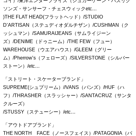
コイ）/東洋エンタープライズ（シュガーケーン・バズリク
ソンズ・サンサーフ・チェスウィックetc…
)THE FLAT HEAD(フラットヘッド）/STUDIO
D’ARTISAN（ステュディオダルチザン）/CUSHMAN（ク
ッシュマン）/SAMURAIJEANS（サムライジーン
ズ）/DENIME（ドゥニーム）/THE FEW（フュー）
WAREHOUSE（ウエアハウス）/GLEEM（グリー
ム）/Pherrow’s（フェローズ）/SILVERSTONE（シルバー
ストーン）/etc…
「ストリート・スケーターブランド」
SUPREME(シュプリーム）//VANS（バンズ）/HUF（ハ
フ）/THRASHER（スラッシャー）/SANTACRUZ（サンタ
クルーズ）
/STUSSY（ステューシー）/etc…
「アウトドアブランド」
THE NORTH FACE（ノースフェイス）/PATAGONIA（パ