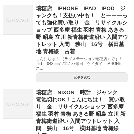
瑞穂店 IPHONE IPAD IPOD ジ
ャンクも！支払い中も！ とーーーっ
ても強化買い取り 金 リサイクルシ
ョップ 西多摩 福生 羽村 青梅 あきる
野 昭島 立川 新青梅街道沿い 入間アウ
トレット 入間 狭山 16号 横田基
地 青梅線 古着
こんにちは！ （ラグステーション瑞穂店）です！
TEL 042-557-7117 ♪♪毎日 ケイタイ IPHONE
ス...
記事を読む
瑞穂店 NIXON 時計 ジャンク
電池切れOK！こんにちは！ 買い取
り 金 リサイクルショップ 西多摩
福生 羽村 青梅 あきる野 昭島 立川 新
青梅街道沿い 入間アウトレット 入
間 狭山 16号 横田基地 青梅線