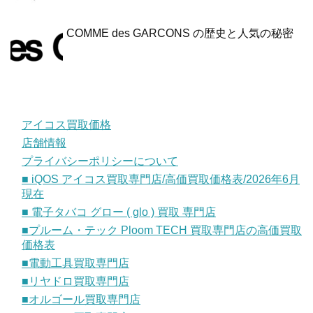
COMME des GARCONS の歴史と人気の秘密
アイコス買取価格
店舗情報
プライバシーポリシーについて
■ iQOS アイコス買取専門店/高価買取価格表/2026年6月
現在
■ 電子タバコ グロー ( glo ) 買取 専門店
■プルーム・テック Ploom TECH 買取専門店の高価買取
価格表
■電動工具買取専門店
■リヤドロ買取専門店
■オルゴール買取専門店