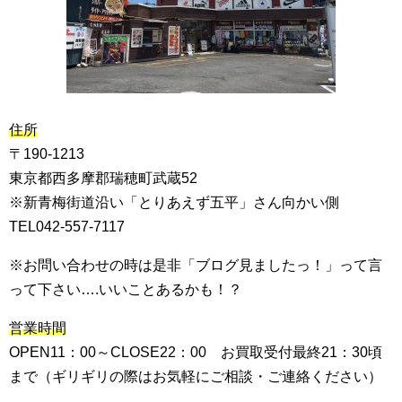
住所
〒190-1213
東京都西多摩郡瑞穂町武蔵52
※新青梅街道沿い「とりあえず五平」さん向かい側
TEL042-557-7117
※お問い合わせの時は是非「ブログ見ましたっ！」って言
って下さい….いいことあるかも！？
営業時間
OPEN11：00～CLOSE22：00 お買取受付最終21：30頃
まで（ギリギリの際はお気軽にご相談・ご連絡ください）