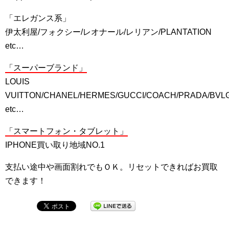
「エレガンス系」
伊太利屋/フォクシー/レオナール/レリアン/PLANTATION
etc…
「スーパーブランド」
LOUIS
VUITTON/CHANEL/HERMES/GUCCI/COACH/PRADA/BVL
etc…
「スマートフォン・タブレット」
IPHONE買い取り地域NO.1
支払い途中や画面割れでもＯＫ。リセットできればお買取
できます！