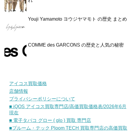
れ
Youji Yamamoto ヨウジヤマモト の歴史 まとめ
COMME des GARCONS の歴史と人気の秘密
アイコス買取価格
店舗情報
プライバシーポリシーについて
■ iQOS アイコス買取専門店/高価買取価格表/2026年6月
現在
■ 電子タバコ グロー ( glo ) 買取 専門店
■プルーム・テック Ploom TECH 買取専門店の高価買取