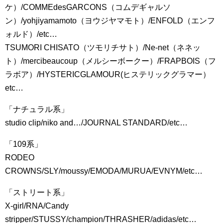
ケ）/COMMEdesGARCONS（コムデギャルソ
ン）/yohjiyamamoto（ヨウジヤマモト）/ENFOLD（エンフ
ォルド）/etc…
TSUMORI CHISATO（ツモリチサト）/Ne-net（ネネッ
ト）/mercibeaucoup（メルシーボークー）/FRAPBOIS（フ
ラボア）/HYSTERICGLAMOUR(ヒステリックグラマー）
etc…
「ナチュラル系」
studio clip/niko and…/JOURNAL STANDARD/etc…
「109系」
RODEO
CROWNS/SLY/moussy/EMODA/MURUA/EVNYM/etc…
「ストリート系」
X-girl/RNA/Candy
stripper/STUSSY/champion/THRASHER/adidas/etc…