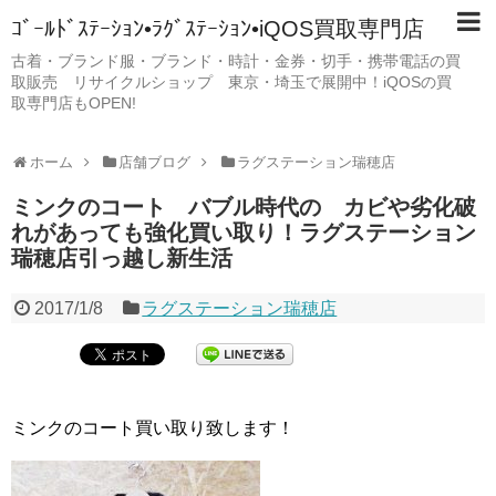
ｺﾞｰﾙﾄﾞｽﾃｰｼｮﾝ•ﾗｸﾞｽﾃｰｼｮﾝ•iQOS買取専門店
古着・ブランド服・ブランド・時計・金券・切手・携帯電話の買
取販売 リサイクルショップ 東京・埼玉で展開中！iQOSの買
取専門店もOPEN!
ホーム
店舗ブログ
ラグステーション瑞穂店
ミンクのコート バブル時代の カビや劣化破
れがあっても強化買い取り！ラグステーション
瑞穂店引っ越し新生活
2017/1/8
ラグステーション瑞穂店
ミンクのコート買い取り致します！