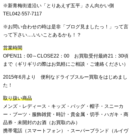
※新青梅街道沿い「とりあえず五平」さん向かい側
TEL042-557-7117
※お問い合わせの時は是非「ブログ見ましたっ！」って言
って下さい….いいことあるかも！？
営業時間
OPEN11：00～CLOSE22：00 お買取受付最終21：30頃
まで（ギリギリの際はお気軽にご相談・ご連絡ください）
2015年6月より 便利なドライブスルー買取をはじめまし
た！
取り扱い商品
メンズ・レディース・キッズ・バッグ・帽子・スニーカ
ー・ブーツ・服飾雑貨・時計・貴金属・切手・ハガキ・商
品券・未開封のお酒（お買取のみ）
携帯電話（スマートフォン）・スーパーブランド（ルイヴ