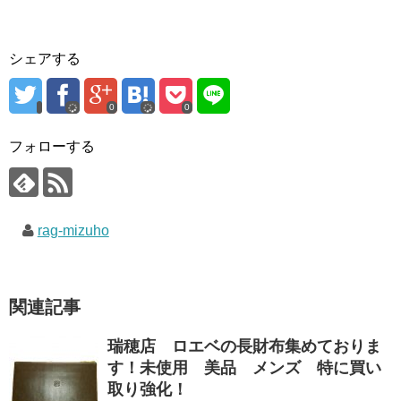
シェアする
0
0
フォローする
rag-mizuho
関連記事
瑞穂店 ロエベの長財布集めておりま
す！未使用 美品 メンズ 特に買い
取り強化！