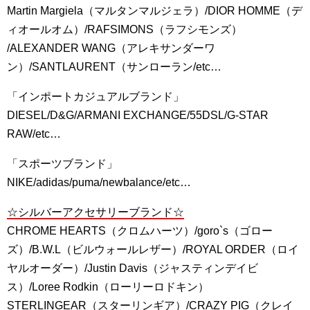
Martin Margiela（マルタンマルジェラ）/DIOR HOMME（デ
ィオールオム）/RAFSIMONS（ラフシモンズ）
/ALEXANDER WANG（アレキサンダーワ
ン）/SANTLAURENT（サンローラン/etc…
「インポートカジュアルブランド」
DIESEL/D&G/ARMANI EXCHANGE/55DSL/G-STAR
RAW/etc…
「スポーツブランド」
NIKE/adidas/puma/newbalance/etc…
☆シルバーアクセサリーブランド☆
CHROME HEARTS（クロムハーツ）/goro`s（ゴロー
ズ）/B.W.L（ビルウォールレザー）/ROYAL ORDER（ロイ
ヤルオーダー）/Justin Davis（ジャスティンデイビ
ス）/Loree Rodkin（ローリーロドキン）
STERLINGEAR（スターリンギア）/CRAZY PIG（クレイ