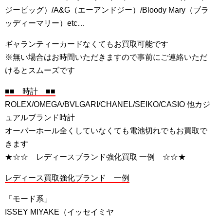
ジーピッグ）/A&G（エーアンドジー）/Bloody Mary（ブラ
ッディーマリー）etc…
ギャランティーカードなくてもお買取可能です
※無い場合はお時間いただきますので事前にご連絡いただ
けるとスムーズです
■■ 時計 ■■
ROLEX/OMEGA/BVLGARI/CHANEL/SEIKO/CASIO 他カジ
ュアルブランド時計
オーバーホール全くしていなくても電池切れでもお買取で
きます
★☆☆ レディースブランド強化買取 一例 ☆☆★
レディース買取強化ブランド 一例
「モード系」
ISSEY MIYAKE（イッセイミヤ