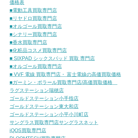
価格表
■電動工具買取専門店
■リヤドロ買取専門店
■オルゴール買取専門店
■シナリー買取専門店
■香水買取専門店
■化粧品コスメ買取専門店
■ SIXPAD シックスパッド 買取 専門店
■オルゴール買取専門店
■ VVF 電線 買取専門店・ 富士電線の高価買取価格
■ガーミン・ポラール買取専門店/高価買取価格
ラグステーション瑞穂店
ゴールドステーション小手指店
ゴールドステーション東大和店
ゴールドステーション小平小川町店
サングラス買取専門店サングラスネット
iQOS買取専門店