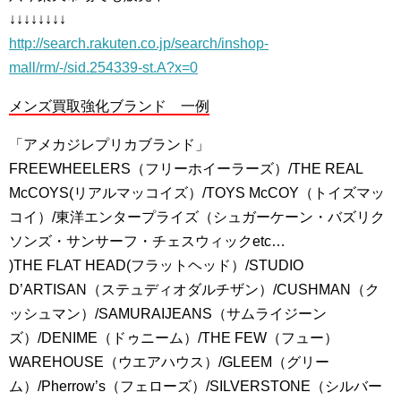
↓↓↓↓↓↓↓↓
http://search.rakuten.co.jp/search/inshop-
mall/rm/-/sid.254339-st.A?x=0
メンズ買取強化ブランド 一例
「アメカジレプリカブランド」
FREEWHEELERS（フリーホイーラーズ）/THE REAL
McCOYS(リアルマッコイズ）/TOYS McCOY（トイズマッ
コイ）/東洋エンタープライズ（シュガーケーン・バズリク
ソンズ・サンサーフ・チェスウィックetc…
)THE FLAT HEAD(フラットヘッド）/STUDIO
D’ARTISAN（ステュディオダルチザン）/CUSHMAN（ク
ッシュマン）/SAMURAIJEANS（サムライジーン
ズ）/DENIME（ドゥニーム）/THE FEW（フュー）
WAREHOUSE（ウエアハウス）/GLEEM（グリー
ム）/Pherrow’s（フェローズ）/SILVERSTONE（シルバー