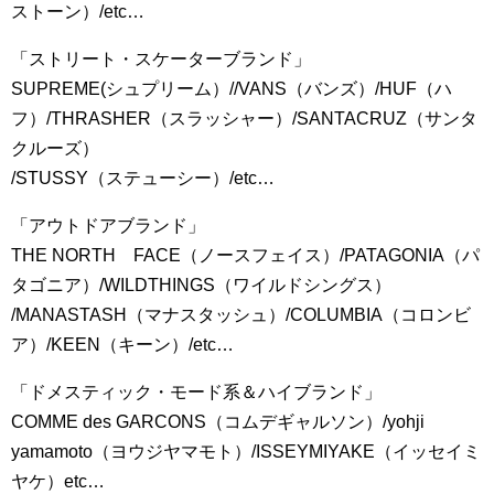
ストーン）/etc…
「ストリート・スケーターブランド」
SUPREME(シュプリーム）//VANS（バンズ）/HUF（ハ
フ）/THRASHER（スラッシャー）/SANTACRUZ（サンタ
クルーズ）
/STUSSY（ステューシー）/etc…
「アウトドアブランド」
THE NORTH FACE（ノースフェイス）/PATAGONIA（パ
タゴニア）/WILDTHINGS（ワイルドシングス）
/MANASTASH（マナスタッシュ）/COLUMBIA（コロンビ
ア）/KEEN（キーン）/etc…
「ドメスティック・モード系＆ハイブランド」
COMME des GARCONS（コムデギャルソン）/yohji
yamamoto（ヨウジヤマモト）/ISSEYMIYAKE（イッセイミ
ヤケ）etc…