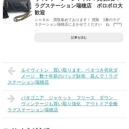
ラグステーション瑞穂店 ボロボロ大
歓迎
シャネル 買取集めております！ 買取 1番のラグ
ステーション瑞穂店にまかせてください ね (*^^*)
...
記事を読む
ルイヴィトン 買い取ります。ベタつき劣化ダ
メージ 数十年前のバッグ財布 喜んで！ラグ
ステーション瑞穂店
パタゴニア ジャケット フリース ダウン
ヴィンテージも買い取り強化 アウトドア全般
ラグステーション瑞穂店