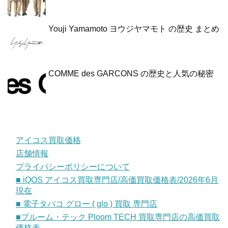
Youji Yamamoto ヨウジヤマモト の歴史 まとめ
COMME des GARCONS の歴史と人気の秘密
アイコス買取価格
店舗情報
プライバシーポリシーについて
■ iQOS アイコス買取専門店/高価買取価格表/2026年6月
現在
■ 電子タバコ グロー ( glo ) 買取 専門店
■プルーム・テック Ploom TECH 買取専門店の高価買取
価格表