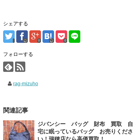
シェアする
0
0
フォローする
rag-mizuho
関連記事
ジバンシー バッグ 財布 買取 自
宅に眠っているバッグ お売りくださ
い！瑞穂店なら高価買取！