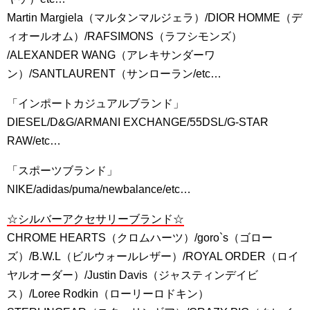
Martin Margiela（マルタンマルジェラ）/DIOR HOMME（デ
ィオールオム）/RAFSIMONS（ラフシモンズ）
/ALEXANDER WANG（アレキサンダーワ
ン）/SANTLAURENT（サンローラン/etc…
「インポートカジュアルブランド」
DIESEL/D&G/ARMANI EXCHANGE/55DSL/G-STAR
RAW/etc…
「スポーツブランド」
NIKE/adidas/puma/newbalance/etc…
☆シルバーアクセサリーブランド☆
CHROME HEARTS（クロムハーツ）/goro`s（ゴロー
ズ）/B.W.L（ビルウォールレザー）/ROYAL ORDER（ロイ
ヤルオーダー）/Justin Davis（ジャスティンデイビ
ス）/Loree Rodkin（ローリーロドキン）