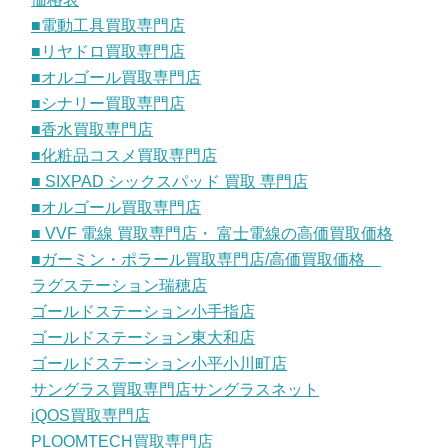
■電動工具買取専門店
■リヤドロ買取専門店
■オルゴール買取専門店
■シナリー買取専門店
■香水買取専門店
■化粧品コスメ買取専門店
■ SIXPAD シックスパッド 買取 専門店
■オルゴール買取専門店
■ VVF 電線 買取専門店・ 富士電線の高価買取価格
■ガーミン・ポラール買取専門店/高価買取価格
ラグステーション瑞穂店
ゴールドステーション小手指店
ゴールドステーション東大和店
ゴールドステーション小平小川町店
サングラス買取専門店サングラスネット
iQOS買取専門店
PLOOMTECH買取専門店