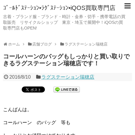
ｺﾞｰﾙﾄﾞｽﾃｰｼｮﾝ•ﾗｸﾞｽﾃｰｼｮﾝ•iQOS買取専門店
古着・ブランド服・ブランド・時計・金券・切手・携帯電話の買
取販売 リサイクルショップ 東京・埼玉で展開中！iQOSの買
取専門店もOPEN!
ホーム
店舗ブログ
ラグステーション瑞穂店
コールハーンのバッグもしっかりと買い取りで
きるラグステーション瑞穂店です！
2016/8/10
ラグステーション瑞穂店
こんばんは。
コールハーン のバッグ 等も