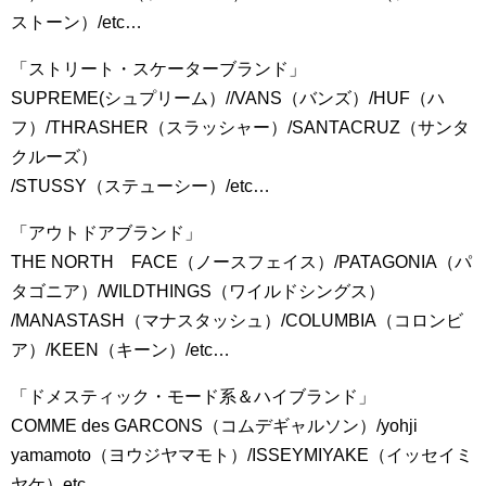
ストーン）/etc…
「ストリート・スケーターブランド」
SUPREME(シュプリーム）//VANS（バンズ）/HUF（ハ
フ）/THRASHER（スラッシャー）/SANTACRUZ（サンタ
クルーズ）
/STUSSY（ステューシー）/etc…
「アウトドアブランド」
THE NORTH FACE（ノースフェイス）/PATAGONIA（パ
タゴニア）/WILDTHINGS（ワイルドシングス）
/MANASTASH（マナスタッシュ）/COLUMBIA（コロンビ
ア）/KEEN（キーン）/etc…
「ドメスティック・モード系＆ハイブランド」
COMME des GARCONS（コムデギャルソン）/yohji
yamamoto（ヨウジヤマモト）/ISSEYMIYAKE（イッセイミ
ヤケ）etc…