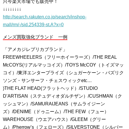
只今楽天市場でも販売中！
↓↓↓↓↓↓↓↓
http://search.rakuten.co.jp/search/inshop-
mall/rm/-/sid.254339-st.A?x=0
メンズ買取強化ブランド 一例
「アメカジレプリカブランド」
FREEWHEELERS（フリーホイーラーズ）/THE REAL
McCOYS(リアルマッコイズ）/TOYS McCOY（トイズマッ
コイ）/東洋エンタープライズ（シュガーケーン・バズリク
ソンズ・サンサーフ・チェスウィックetc…
)THE FLAT HEAD(フラットヘッド）/STUDIO
D’ARTISAN（ステュディオダルチザン）/CUSHMAN（ク
ッシュマン）/SAMURAIJEANS（サムライジーン
ズ）/DENIME（ドゥニーム）/THE FEW（フュー）
WAREHOUSE（ウエアハウス）/GLEEM（グリー
ム）/Pherrow’s（フェローズ）/SILVERSTONE（シルバー