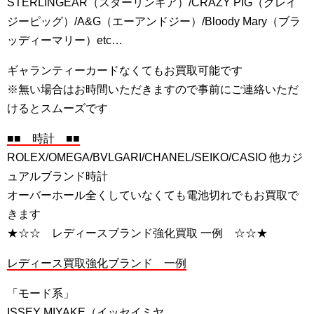
STERLINGEAR（スターリンギア）/CRAZY PIG（クレイ
ジーピッグ）/A&G（エーアンドジー）/Bloody Mary（ブラ
ッディーマリー）etc…
ギャランティーカードなくてもお買取可能です
※無い場合はお時間いただきますので事前にご連絡いただ
けるとスムーズです
■■ 時計 ■■
ROLEX/OMEGA/BVLGARI/CHANEL/SEIKO/CASIO 他カジ
ュアルブランド時計
オーバーホール全くしていなくても電池切れでもお買取で
きます
★☆☆ レディースブランド強化買取 一例 ☆☆★
レディース買取強化ブランド 一例
「モード系」
ISSEY MIYAKE（イッセイミヤ