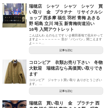
瑞穂店 シャツ シャツ シャツ 買
い取り 金 プラチナ リサイクルシ
ョップ 西多摩 福生 羽村 青梅 あきる
野 昭島 立川 埼玉 新青梅街道沿い
16号 入間アウトレット
こんばんわ えのもとです いま横田基地で花火やって
ますよ～～～～～～～ 音が「バンバン」聞こえます
よ～～～...
記事を読む
コロンビア 衣類お売り下さい 冬物
大歓迎 瑞穂店なら高価買い取りでき
ます
コロンビア ジャケット買い取り ありがとうござい
ます。 ...
記事を読む
瑞穂店 買い取り 金 プラチナ 西