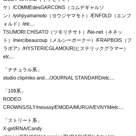
ケ）/COMMEdesGARCONS（コムデギャルソ
ン）/yohjiyamamoto（ヨウジヤマモト）/ENFOLD（エンフ
ォルド）/etc…
TSUMORI CHISATO（ツモリチサト）/Ne-net（ネネッ
ト）/mercibeaucoup（メルシーボークー）/FRAPBOIS（フ
ラボア）/HYSTERICGLAMOUR(ヒステリックグラマー）
etc…
「ナチュラル系」
studio clip/niko and…/JOURNAL STANDARD/etc…
「109系」
RODEO
CROWNS/SLY/moussy/EMODA/MURUA/EVNYM/etc…
「ストリート系」
X-girl/RNA/Candy