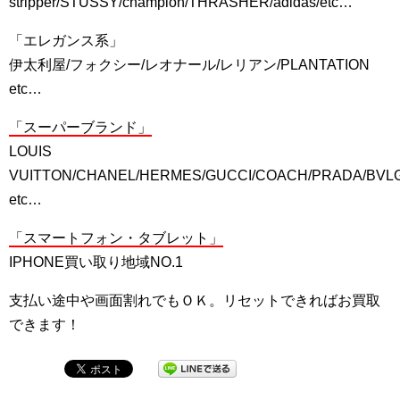
stripper/STUSSY/champion/THRASHER/adidas/etc…
「エレガンス系」
伊太利屋/フォクシー/レオナール/レリアン/PLANTATION
etc…
「スーパーブランド」
LOUIS
VUITTON/CHANEL/HERMES/GUCCI/COACH/PRADA/BVL
etc…
「スマートフォン・タブレット」
IPHONE買い取り地域NO.1
支払い途中や画面割れでもＯＫ。リセットできればお買取
できます！