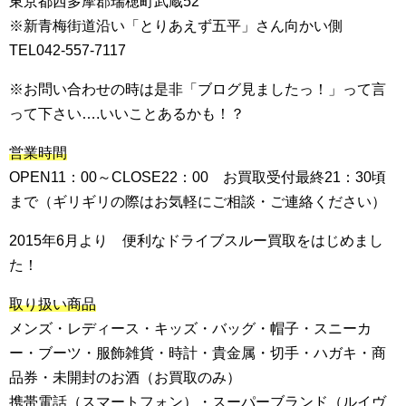
東京都西多摩郡瑞穂町武蔵52
※新青梅街道沿い「とりあえず五平」さん向かい側
TEL042-557-7117
※お問い合わせの時は是非「ブログ見ましたっ！」って言
って下さい….いいことあるかも！？
営業時間
OPEN11：00～CLOSE22：00 お買取受付最終21：30頃
まで（ギリギリの際はお気軽にご相談・ご連絡ください）
2015年6月より 便利なドライブスルー買取をはじめまし
た！
取り扱い商品
メンズ・レディース・キッズ・バッグ・帽子・スニーカ
ー・ブーツ・服飾雑貨・時計・貴金属・切手・ハガキ・商
品券・未開封のお酒（お買取のみ）
携帯電話（スマートフォン）・スーパーブランド（ルイヴ