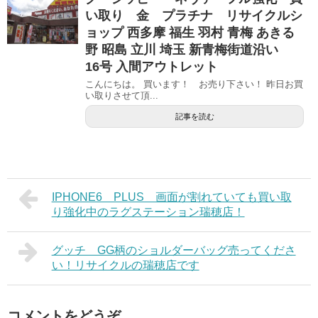
い取り 金 プラチナ リサイクルシ
ョップ 西多摩 福生 羽村 青梅 あきる
野 昭島 立川 埼玉 新青梅街道沿い
16号 入間アウトレット
こんにちは。 買います！ お売り下さい！ 昨日お買
い取りさせて頂...
記事を読む
IPHONE6 PLUS 画面が割れていても買い取
り強化中のラグステーション瑞穂店！
グッチ GG柄のショルダーバッグ売ってくださ
い！リサイクルの瑞穂店です
コメントをどうぞ