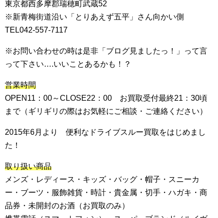
東京都西多摩郡瑞穂町武蔵52
※新青梅街道沿い「とりあえず五平」さん向かい側
TEL042-557-7117
※お問い合わせの時は是非「ブログ見ましたっ！」って言
って下さい….いいことあるかも！？
営業時間
OPEN11：00～CLOSE22：00 お買取受付最終21：30頃
まで（ギリギリの際はお気軽にご相談・ご連絡ください）
2015年6月より 便利なドライブスルー買取をはじめまし
た！
取り扱い商品
メンズ・レディース・キッズ・バッグ・帽子・スニーカ
ー・ブーツ・服飾雑貨・時計・貴金属・切手・ハガキ・商
品券・未開封のお酒（お買取のみ）