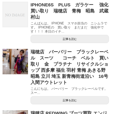
IPHONE6S PLUS ガラケー 強化
買い取り 瑞穂店 青梅 昭島 武蔵
村山
こんばんは。 IPHONE スマホ担当の ニシムラで
す。 IPHONEの 買い取り まだまだ 強化中で
す！！！ 本日のイチ...
記事を読む
瑞穂店 バーバリー ブラックレーベ
ル スーツ コーチ ベルト 買い
取り 金 プラチナ リサイクルショ
ップ 西多摩 福生 羽村 青梅 あきる野
昭島 立川 埼玉 新青梅街道沿い 16号
入間アウトレット
こんにちは。 バーバリー ブラックレーベルです。
スー...
記事を読む
瑞穂店 REDWING ブーツ買取 エンジ