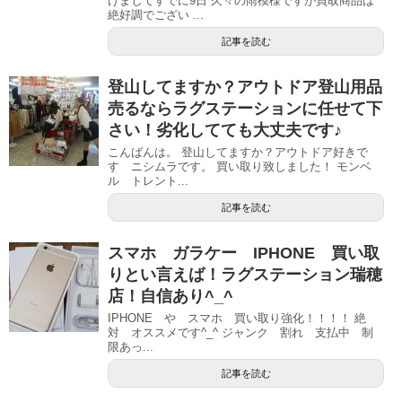
けましてすでに9日 久々の雨模様ですが買取商品は
絶好調でござい ...
記事を読む
登山してますか？アウトドア登山用品
売るならラグステーションに任せて下
さい！劣化してても大丈夫です♪
こんばんは。 登山してますか？アウトドア好きで
す ニシムラです。 買い取り致しました！ モンベ
ル トレント...
記事を読む
スマホ ガラケー IPHONE 買い取
りとい言えば！ラグステーション瑞穂
店！自信あり^_^
IPHONE や スマホ 買い取り強化！！！！ 絶
対 オススメです^_^ ジャンク 割れ 支払中 制
限あっ...
記事を読む