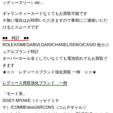
ッディーマリー）etc…
ギャランティーカードなくてもお買取可能です
※無い場合はお時間いただきますので事前にご連絡いただ
けるとスムーズです
■■ 時計 ■■
ROLEX/OMEGA/BVLGARI/CHANEL/SEIKO/CASIO 他カジ
ュアルブランド時計
オーバーホール全くしていなくても電池切れでもお買取で
きます
★☆☆ レディースブランド強化買取 一例 ☆☆★
レディース買取強化ブランド 一例
「モード系」
ISSEY MIYAKE（イッセイミヤ
ケ）/COMMEdesGARCONS（コムデギャルソ