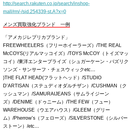
http://search.rakuten.co.jp/search/inshop-
mall/rm/-/sid.254339-st.A?x=0
メンズ買取強化ブランド 一例
「アメカジレプリカブランド」
FREEWHEELERS（フリーホイーラーズ）/THE REAL
McCOYS(リアルマッコイズ）/TOYS McCOY（トイズマッ
コイ）/東洋エンタープライズ（シュガーケーン・バズリク
ソンズ・サンサーフ・チェスウィックetc…
)THE FLAT HEAD(フラットヘッド）/STUDIO
D’ARTISAN（ステュディオダルチザン）/CUSHMAN（ク
ッシュマン）/SAMURAIJEANS（サムライジーン
ズ）/DENIME（ドゥニーム）/THE FEW（フュー）
WAREHOUSE（ウエアハウス）/GLEEM（グリー
ム）/Pherrow’s（フェローズ）/SILVERSTONE（シルバー
ストーン）/etc…