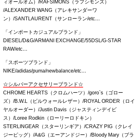
ィオールオム）/RAFSIMONS（ラフシモンズ）
/ALEXANDER WANG（アレキサンダーワ
ン）/SANTLAURENT（サンローラン/etc…
「インポートカジュアルブランド」
DIESEL/D&G/ARMANI EXCHANGE/55DSL/G-STAR
RAW/etc…
「スポーツブランド」
NIKE/adidas/puma/newbalance/etc…
☆シルバーアクセサリーブランド☆
CHROME HEARTS（クロムハーツ）/goro`s（ゴロー
ズ）/B.W.L（ビルウォールレザー）/ROYAL ORDER（ロイ
ヤルオーダー）/Justin Davis（ジャスティンデイビ
ス）/Loree Rodkin（ローリーロドキン）
STERLINGEAR（スターリンギア）/CRAZY PIG（クレイ
ジーピッグ）/A&G（エーアンドジー）/Bloody Mary（ブラ