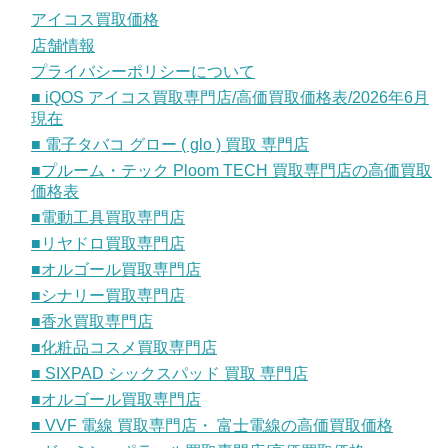
アイコス買取価格
店舗情報
プライバシーポリシーについて
■ iQOS アイコス買取専門店/高価買取価格表/2026年6月
現在
■ 電子タバコ グロー ( glo ) 買取 専門店
■プルーム・テック Ploom TECH 買取専門店の高価買取
価格表
■電動工具買取専門店
■リヤドロ買取専門店
■オルゴール買取専門店
■シナリー買取専門店
■香水買取専門店
■化粧品コスメ買取専門店
■ SIXPAD シックスパッド 買取 専門店
■オルゴール買取専門店
■ VVF 電線 買取専門店・ 富士電線の高価買取価格