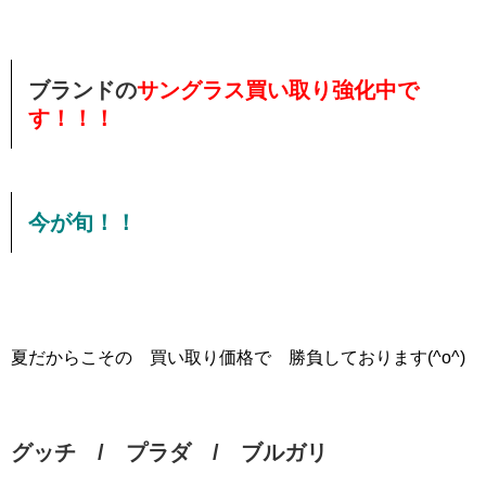
ブランドの
サングラス買い取り強化中で
す！！！
今が旬！！
夏だからこその 買い取り価格で 勝負しております(^o^)
グッチ / プラダ / ブルガリ