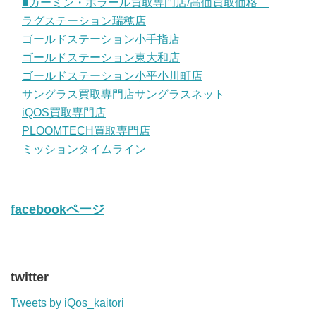
■ガーミン・ポラール買取専門店/高価買取価格
ラグステーション瑞穂店
ゴールドステーション小手指店
ゴールドステーション東大和店
ゴールドステーション小平小川町店
サングラス買取専門店サングラスネット
iQOS買取専門店
PLOOMTECH買取専門店
ミッションタイムライン
facebookページ
twitter
Tweets by iQos_kaitori