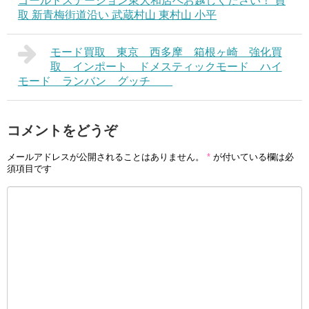
ゴールドステーション東大和店へお越しください！ 買
取 新青梅街道沿い 武蔵村山 東村山 小平
モード買取 東京 西多摩 箱根ヶ崎 強化買
取 インポート ドメスティックモード ハイ
モード ランバン グッチ
コメントをどうぞ
メールアドレスが公開されることはありません。
*
が付いている欄は必
須項目です