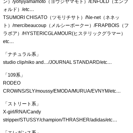
ン）/yohjiyamamoto（ヨウジヤマモト）/ENFOLD（エンフ
ォルド）/etc…
TSUMORI CHISATO（ツモリチサト）/Ne-net（ネネッ
ト）/mercibeaucoup（メルシーボークー）/FRAPBOIS（フ
ラボア）/HYSTERICGLAMOUR(ヒステリックグラマー）
etc…
「ナチュラル系」
studio clip/niko and…/JOURNAL STANDARD/etc…
「109系」
RODEO
CROWNS/SLY/moussy/EMODA/MURUA/EVNYM/etc…
「ストリート系」
X-girl/RNA/Candy
stripper/STUSSY/champion/THRASHER/adidas/etc…
「エレガンス系」