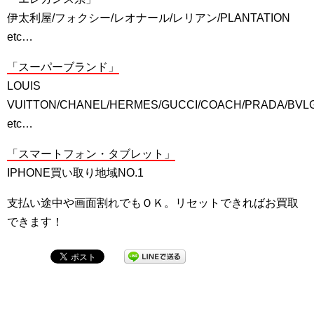
伊太利屋/フォクシー/レオナール/レリアン/PLANTATION
etc…
「スーパーブランド」
LOUIS
VUITTON/CHANEL/HERMES/GUCCI/COACH/PRADA/BVL
etc…
「スマートフォン・タブレット」
IPHONE買い取り地域NO.1
支払い途中や画面割れでもＯＫ。リセットできればお買取
できます！