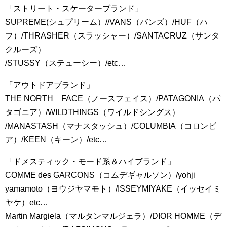
「ストリート・スケーターブランド」
SUPREME(シュプリーム）//VANS（バンズ）/HUF（ハ
フ）/THRASHER（スラッシャー）/SANTACRUZ（サンタ
クルーズ）
/STUSSY（ステューシー）/etc…
「アウトドアブランド」
THE NORTH FACE（ノースフェイス）/PATAGONIA（パ
タゴニア）/WILDTHINGS（ワイルドシングス）
/MANASTASH（マナスタッシュ）/COLUMBIA（コロンビ
ア）/KEEN（キーン）/etc…
「ドメスティック・モード系＆ハイブランド」
COMME des GARCONS（コムデギャルソン）/yohji
yamamoto（ヨウジヤマモト）/ISSEYMIYAKE（イッセイミ
ヤケ）etc…
Martin Margiela（マルタンマルジェラ）/DIOR HOMME（デ