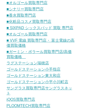
■オルゴール買取専門店
■シナリー買取専門店
■香水買取専門店
■化粧品コスメ買取専門店
■ SIXPAD シックスパッド 買取 専門店
■オルゴール買取専門店
■ VVF 電線 買取専門店・ 富士電線の高
価買取価格
■ガーミン・ポラール買取専門店/高価
買取価格
ラグステーション瑞穂店
ゴールドステーション小手指店
ゴールドステーション東大和店
ゴールドステーション小平小川町店
サングラス買取専門店サングラスネッ
ト
iQOS買取専門店
PLOOMTECH買取専門店