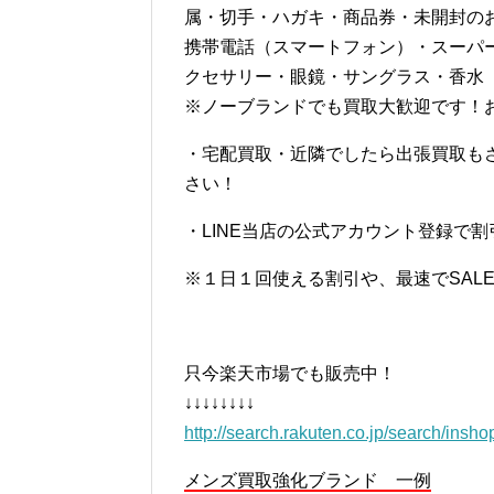
属・切手・ハガキ・商品券・未開封の
携帯電話（スマートフォン）・スーパ
クセサリー・眼鏡・サングラス・香水
※ノーブランドでも買取大歓迎です！
・宅配買取・近隣でしたら出張買取も
さい！
・LINE当店の公式アカウント登録で
※１日１回使える割引や、最速でSAL
只今楽天市場でも販売中！
↓↓↓↓↓↓↓↓
http://search.rakuten.co.jp/search/insh