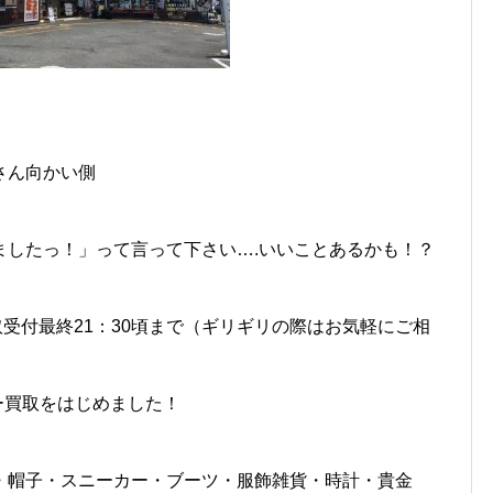
さん向かい側
ましたっ！」って言って下さい….いいことあるかも！？
 お買取受付最終21：30頃まで（ギリギリの際はお気軽にご相
ルー買取をはじめました！
・帽子・スニーカー・ブーツ・服飾雑貨・時計・貴金