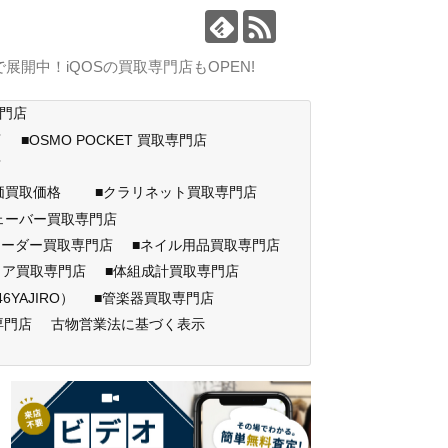
中！iQOSの買取専門店もOPEN!
専門店
店
■OSMO POCKET 買取専門店
門店
高価買取価格
■クラリネット買取専門店
ェーバー買取専門店
コーダー買取専門店
■ネイル用品買取専門店
ェア買取専門店
■体組成計買取専門店
AJIRO）
■管楽器買取専門店
専門店
古物営業法に基づく表示