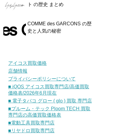
ト の歴史 まとめ
COMME des GARCONS の歴
史と人気の秘密
アイコス買取価格
店舗情報
プライバシーポリシーについて
■ iQOS アイコス買取専門店/高価買取
価格表/2026年6月現在
■ 電子タバコ グロー ( glo ) 買取 専門店
■プルーム・テック Ploom TECH 買取
専門店の高価買取価格表
■電動工具買取専門店
■リヤドロ買取専門店