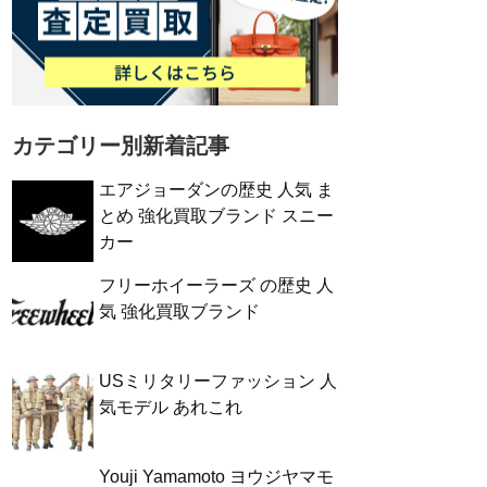
カテゴリー別新着記事
エアジョーダンの歴史 人気 ま
とめ 強化買取ブランド スニー
カー
フリーホイーラーズ の歴史 人
気 強化買取ブランド
USミリタリーファッション 人
気モデル あれこれ
Youji Yamamoto ヨウジヤマモ