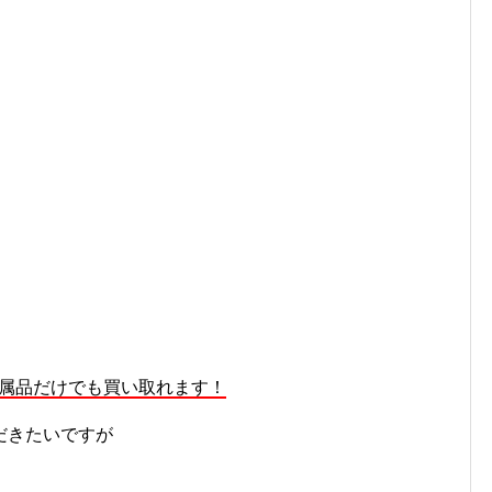
！
付属品だけでも買い取れます！
だきたいですが