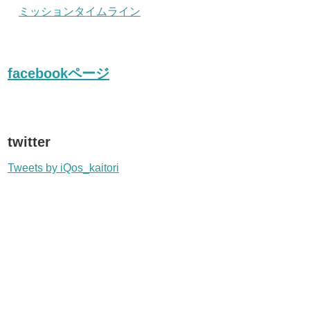
ミッションタイムライン
facebookページ
twitter
Tweets by iQos_kaitori