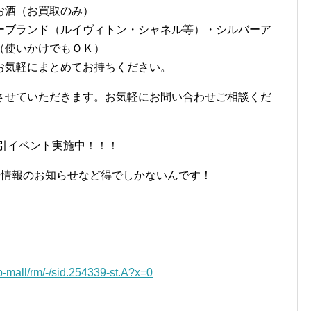
お酒（お買取のみ）
ーブランド（ルイヴィトン・シャネル等）・シルバーア
（使いかけでもＯＫ）
お気軽にまとめてお持ちください。
させていただきます。お気軽にお問い合わせご相談くだ
割引イベント実施中！！！
E情報のお知らせなど得でしかないんです！
op-mall/rm/-/sid.254339-st.A?x=0