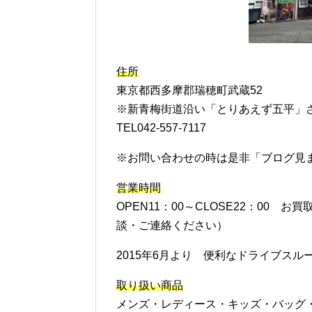
住所
東京都西多摩郡瑞穂町武蔵52
※新青梅街道沿い「とりあえず五平」
TEL042-557-7117
※お問い合わせの時は是非「ブログ見
営業時間
OPEN11：00～CLOSE22：00
談・ご連絡ください）
2015年6月より 便利なドライブス
取り扱い商品
メンズ・レディース・キッズ・バッグ