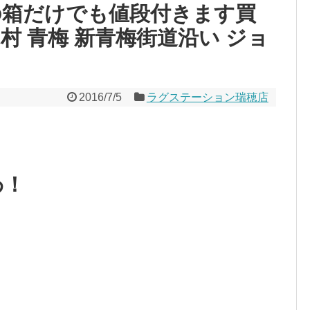
の箱だけでも値段付きます買
村 青梅 新青梅街道沿い ジョ
2016/7/5
ラグステーション瑞穂店
わ！