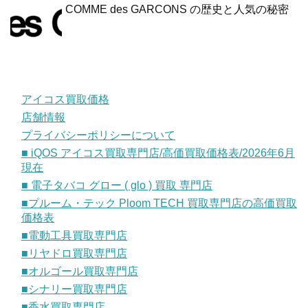
COMME des GARCONS の歴史と人気の秘密
アイコス買取価格
店舗情報
プライバシーポリシーについて
■ iQOS アイコス買取専門店/高価買取価格表/2026年6月
現在
■ 電子タバコ グロー ( glo ) 買取 専門店
■プルーム・テック Ploom TECH 買取専門店の高価買取
価格表
■電動工具買取専門店
■リヤドロ買取専門店
■オルゴール買取専門店
■シナリー買取専門店
■香水買取専門店