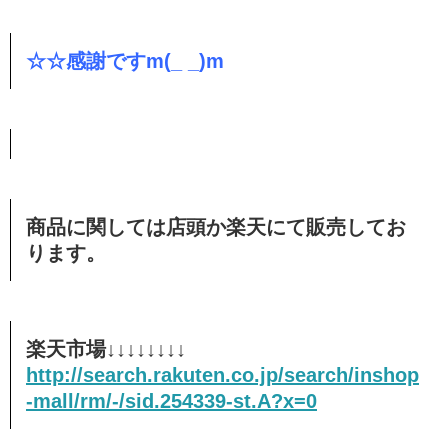
☆☆感謝ですm(_ _)m
商品に関しては店頭か楽天にて販売してお
ります。
楽天市場↓↓↓↓↓↓↓↓
http://search.rakuten.co.jp/search/inshop
-mall/rm/-/sid.254339-st.A?x=0