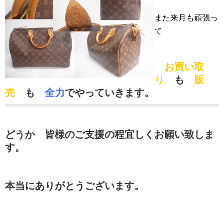
また来月も頑張っ
て
お買い取
り
も
販
売
も
全力
でやっていきます。
どうか 皆様のご支援の程宜しくお願い致しま
す。
本当にありがとうございます。