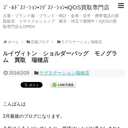
ｺﾞｰﾙﾄﾞｽﾃｰｼｮﾝ•ﾗｸﾞｽﾃｰｼｮﾝ•iQOS買取専門店
古着・ブランド服・ブランド・時計・金券・切手・携帯電話の買
取販売 リサイクルショップ 東京・埼玉で展開中！iQOSの買
取専門店もOPEN!
ホーム
店舗ブログ
ラグステーション瑞穂店
ルイヴィトン ショルダーバッグ モノグラ
ム 買取 瑞穂店
2016/2/29
ラグステーション瑞穂店
こんばんは
2月最後のブログになります。