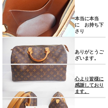
本当に本当
に お持ち下
さり
ありがとうご
ざいます。
心より皆様に
感謝しており
ます。