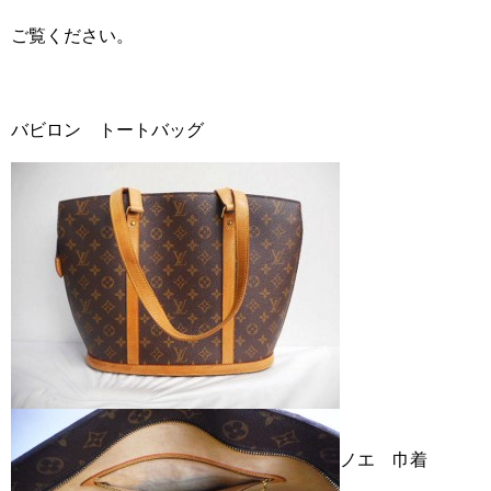
ご覧ください。
バビロン トートバッグ
ノエ 巾着