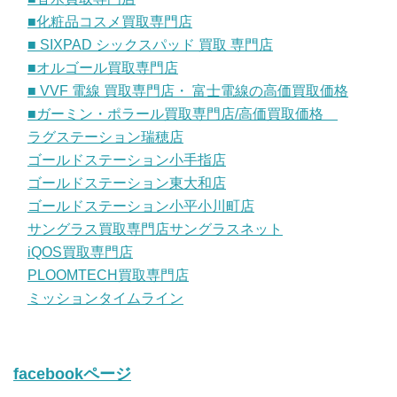
■化粧品コスメ買取専門店
■ SIXPAD シックスパッド 買取 専門店
■オルゴール買取専門店
■ VVF 電線 買取専門店・ 富士電線の高価買取価格
■ガーミン・ポラール買取専門店/高価買取価格
ラグステーション瑞穂店
ゴールドステーション小手指店
ゴールドステーション東大和店
ゴールドステーション小平小川町店
サングラス買取専門店サングラスネット
iQOS買取専門店
PLOOMTECH買取専門店
ミッションタイムライン
facebookページ