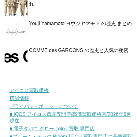
れ
Youji Yamamoto ヨウジヤマモト の歴史 まとめ
COMME des GARCONS の歴史と人気の秘密
アイコス買取価格
店舗情報
プライバシーポリシーについて
■ iQOS アイコス買取専門店/高価買取価格表/2026年6月
現在
■ 電子タバコ グロー ( glo ) 買取 専門店
■プルーム・テック Ploom TECH 買取専門店の高価買取