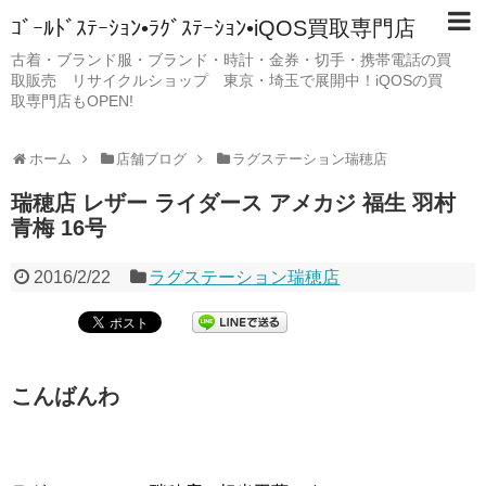
ｺﾞｰﾙﾄﾞｽﾃｰｼｮﾝ•ﾗｸﾞｽﾃｰｼｮﾝ•iQOS買取専門店
古着・ブランド服・ブランド・時計・金券・切手・携帯電話の買
取販売 リサイクルショップ 東京・埼玉で展開中！iQOSの買
取専門店もOPEN!
ホーム
店舗ブログ
ラグステーション瑞穂店
瑞穂店 レザー ライダース アメカジ 福生 羽村
青梅 16号
2016/2/22
ラグステーション瑞穂店
こんばんわ