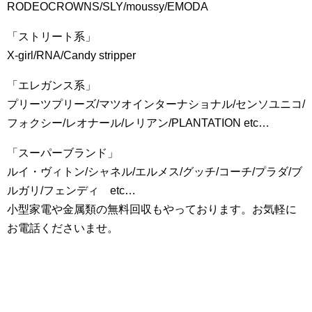
RODEOCROWNS/SLY/moussy/EMODA
「ストリート系」
X-girl/RNA/Candy stripper
「エレガンス系」
プリーツプリーズ/マツオインターナショナル/センソユニコ/
フォクシー/レオナール/レリアン/PLANTATION etc…
「スーパーブランド」
ルイ・ヴィトン/シャネル/エルメス/グッチ/コーチ/プラダ/ブ
ルガリ/フェンディ etc…
小型家電や金属類の無料回収もやっております。お気軽に
お電話くださいませ。