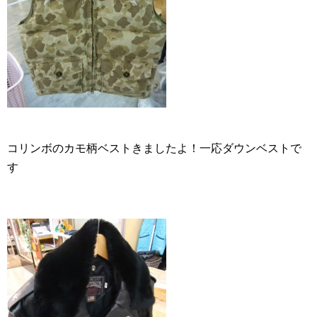
コリンボのカモ柄ベストきましたよ！一応ダウンベストで
す