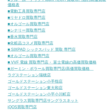
価格表
■電動工具買取専門店
■リヤドロ買取専門店
■オルゴール買取専門店
■シナリー買取専門店
■香水買取専門店
■化粧品コスメ買取専門店
■ SIXPAD シックスパッド 買取 専門店
■オルゴール買取専門店
■ VVF 電線 買取専門店・ 富士電線の高価買取価格
■ガーミン・ポラール買取専門店/高価買取価格
ラグステーション瑞穂店
ゴールドステーション小手指店
ゴールドステーション東大和店
ゴールドステーション小平小川町店
サングラス買取専門店サングラスネット
iQOS買取専門店