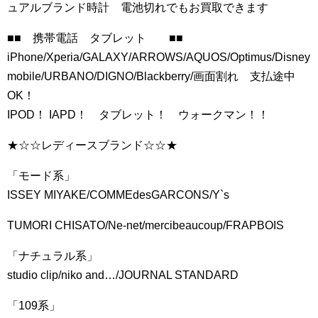
ュアルブランド時計 電池切れでもお買取できます
■■ 携帯電話 タブレット ■■
iPhone/Xperia/GALAXY/ARROWS/AQUOS/Optimus/Disney
mobile/URBANO/DIGNO/Blackberry/画面割れ 支払途中
OK！
IPOD！ IAPD！ タブレット！ ウォークマン！！
★☆☆レディースブランド☆☆★
「モード系」
ISSEY MIYAKE/COMMEdesGARCONS/Y`s
TUMORI CHISATO/Ne-net/mercibeaucoup/FRAPBOIS
「ナチュラル系」
studio clip/niko and…/JOURNAL STANDARD
「109系」