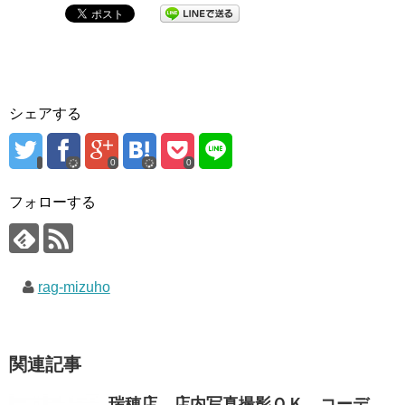
シェアする
0
0
フォローする
rag-mizuho
関連記事
瑞穂店 店内写真撮影ＯＫ コーデ