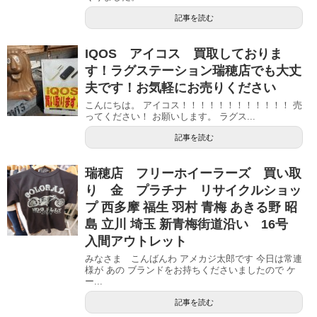
記事を読む
IQOS アイコス 買取しておりま
す！ラグステーション瑞穂店でも大丈
夫です！お気軽にお売りください
こんにちは。 アイコス！！！！！！！！！！！！ 売
ってください！ お願いします。 ラグス...
記事を読む
瑞穂店 フリーホイーラーズ 買い取
り 金 プラチナ リサイクルショッ
プ 西多摩 福生 羽村 青梅 あきる野 昭
島 立川 埼玉 新青梅街道沿い 16号
入間アウトレット
みなさま こんばんわ アメカジ太郎です 今日は常連
様が あの ブランドをお持ちくださいましたので ケ
ー...
記事を読む