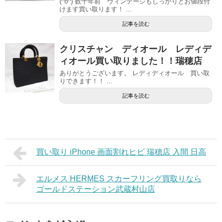
(^o^) 数十年前 ヴィンテージもしっかりとお値段付
けます買い取ります！ ...
記事を読む
クリスチャン ディオール レディデ
ィオール買い取りました！！瑞穂店
ありがとうございます。 レディディオール 買い取
りできます！！ ...
記事を読む
買い取り iPhone 画面割れヒビ 瑞穂店 入間 日高
エルメス HERMES スカーフリング買取りなら
ゴールドステーション武蔵村山店