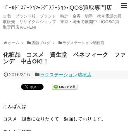
ｺﾞｰﾙﾄﾞｽﾃｰｼｮﾝ•ﾗｸﾞｽﾃｰｼｮﾝ•iQOS買取専門店
古着・ブランド服・ブランド・時計・金券・切手・携帯電話の買
取販売 リサイクルショップ 東京・埼玉で展開中！iQOSの買
取専門店もOPEN!
ホーム
店舗ブログ
ラグステーション瑞穂店
化粧品 コスメ 資生堂 ベネフィーク ファ
ンデ 中古OK!！
2016/2/16
ラグステーション瑞穂店
こんばんは
コスメ 担当になりたくて 勉強しております。