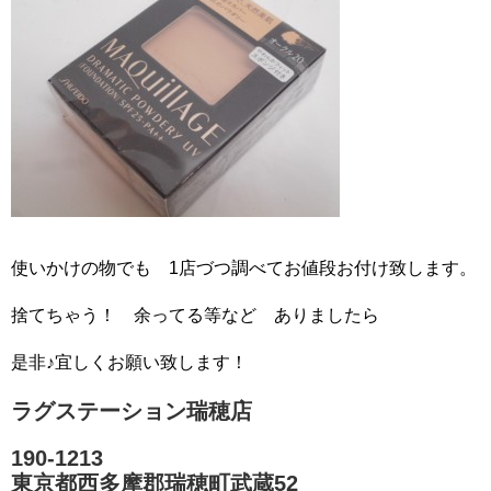
使いかけの物でも 1店づつ調べてお値段お付け致します。
捨てちゃう！ 余ってる等など ありましたら
是非♪宜しくお願い致します！
ラグステーション瑞穂店
190-1213
東京都西多摩郡瑞穂町武蔵52