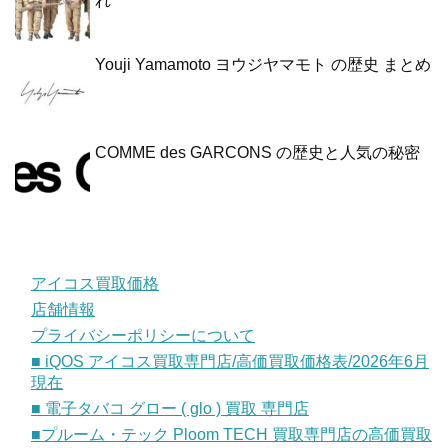
れ
Youji Yamamoto ヨウジヤマモト の歴史 まとめ
COMME des GARCONS の歴史と人気の秘密
アイコス買取価格
店舗情報
プライバシーポリシーについて
■ iQOS アイコス買取専門店/高価買取価格表/2026年6月
現在
■ 電子タバコ グロー ( glo ) 買取 専門店
■プルーム・テック Ploom TECH 買取専門店の高価買取