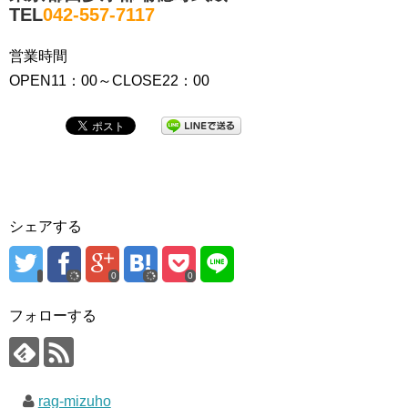
TEL
042-557-7117
営業時間
OPEN11：00～CLOSE22：00
シェアする
0
0
フォローする
rag-mizuho