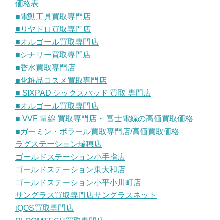
価格表
■電動工具買取専門店
■リヤドロ買取専門店
■オルゴール買取専門店
■シナリー買取専門店
■香水買取専門店
■化粧品コスメ買取専門店
■ SIXPAD シックスパッド 買取 専門店
■オルゴール買取専門店
■ VVF 電線 買取専門店・ 富士電線の高価買取価格
■ガーミン・ポラール買取専門店/高価買取価格
ラグステーション瑞穂店
ゴールドステーション小手指店
ゴールドステーション東大和店
ゴールドステーション小平小川町店
サングラス買取専門店サングラスネット
iQOS買取専門店