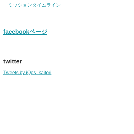
ミッションタイムライン
facebookページ
twitter
Tweets by iQos_kaitori