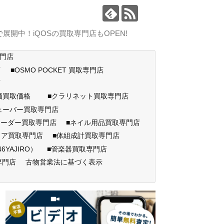
中！iQOSの買取専門店もOPEN!
専門店
店
■OSMO POCKET 買取専門店
門店
高価買取価格
■クラリネット買取専門店
ェーバー買取専門店
コーダー買取専門店
■ネイル用品買取専門店
ェア買取専門店
■体組成計買取専門店
AJIRO）
■管楽器買取専門店
専門店
古物営業法に基づく表示