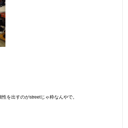
を出すのがstreetじゃ粋なんやで。