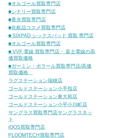
■オルゴール買取専門店
■シナリー買取専門店
■香水買取専門店
■化粧品コスメ買取専門店
■ SIXPAD シックスパッド 買取 専門店
■オルゴール買取専門店
■ VVF 電線 買取専門店・ 富士電線の高
価買取価格
■ガーミン・ポラール買取専門店/高価
買取価格
ラグステーション瑞穂店
ゴールドステーション小手指店
ゴールドステーション東大和店
ゴールドステーション小平小川町店
サングラス買取専門店サングラスネッ
ト
iQOS買取専門店
PLOOMTECH買取専門店