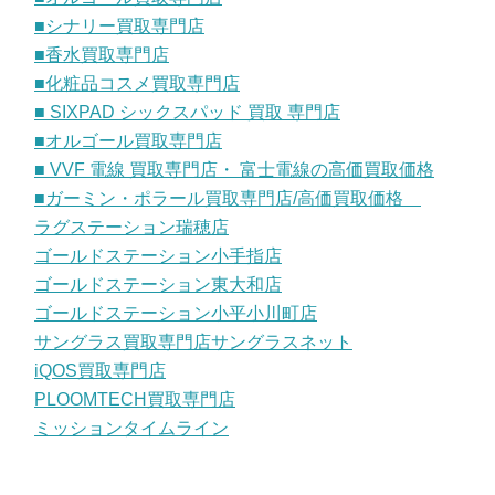
■シナリー買取専門店
■香水買取専門店
■化粧品コスメ買取専門店
■ SIXPAD シックスパッド 買取 専門店
■オルゴール買取専門店
■ VVF 電線 買取専門店・ 富士電線の高価買取価格
■ガーミン・ポラール買取専門店/高価買取価格
ラグステーション瑞穂店
ゴールドステーション小手指店
ゴールドステーション東大和店
ゴールドステーション小平小川町店
サングラス買取専門店サングラスネット
iQOS買取専門店
PLOOMTECH買取専門店
ミッションタイムライン