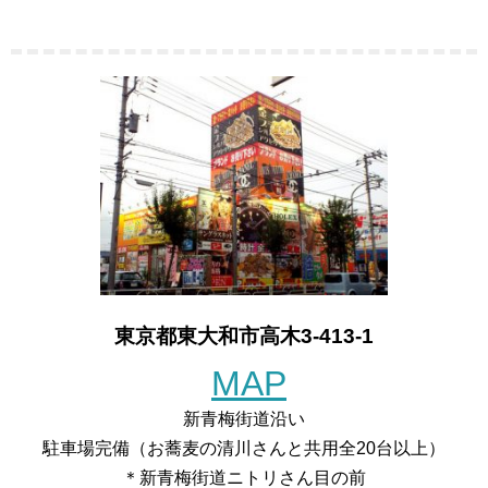
東京都東大和市高木3-413-1
MAP
新青梅街道沿い
駐車場完備（お蕎麦の清川さんと共用全20台以上）
＊新青梅街道ニトリさん目の前