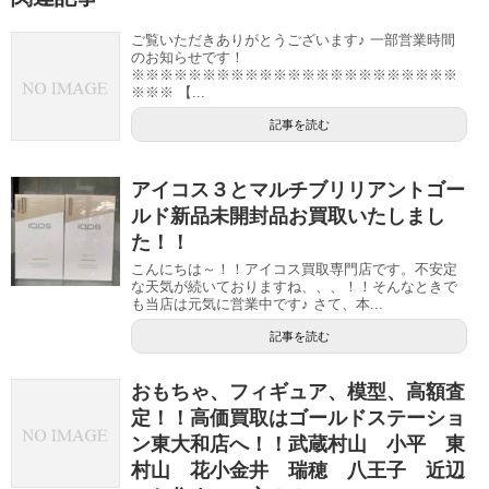
ご覧いただきありがとうございます♪ 一部営業時間
のお知らせです！
※※※※※※※※※※※※※※※※※※※※※※※
※※※ 【...
記事を読む
アイコス３とマルチブリリアントゴー
ルド新品未開封品お買取いたしまし
た！！
こんにちは～！！アイコス買取専門店です。不安定
な天気が続いておりますね、、、！！そんなときで
も当店は元気に営業中です♪ さて、本...
記事を読む
おもちゃ、フィギュア、模型、高額査
定！！高価買取はゴールドステーショ
ン東大和店へ！！武蔵村山 小平 東
村山 花小金井 瑞穂 八王子 近辺