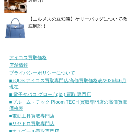
選紹介!
【エルメスの豆知識】ケリーバッグについて徹
底解説！
アイコス買取価格
店舗情報
プライバシーポリシーについて
■ iQOS アイコス買取専門店/高価買取価格表/2026年6月
現在
■ 電子タバコ グロー ( glo ) 買取 専門店
■プルーム・テック Ploom TECH 買取専門店の高価買取
価格表
■電動工具買取専門店
■リヤドロ買取専門店
■オルゴール買取専門店