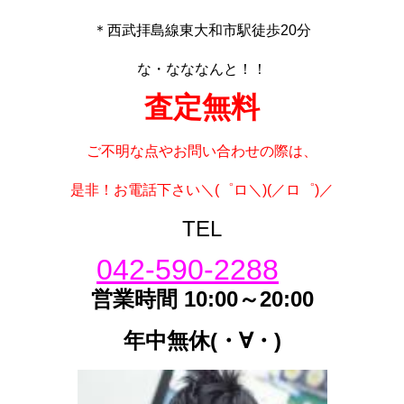
＊西武拝島線東大和市駅徒歩20分
な・なななんと！！
査定無料
ご不明な点やお問い合わせの際は、
是非！お電話下さい＼(゜ロ＼)(／ロ゜)／
TEL
042-590-2288
営業時間 10:00～20:00
年中無休(・∀・)