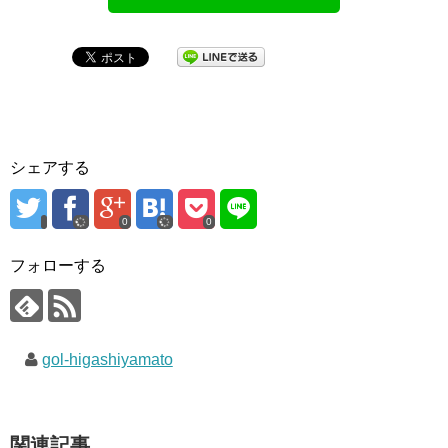
シェアする
0
0
フォローする
gol-higashiyamato
関連記事