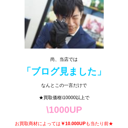
尚、当店では
「ブログ見ました」
なんとこの一言だけで
★買取価格\10000以上で
\1000UP
お買取商材によっては
￥10.000UP
も当たり前★