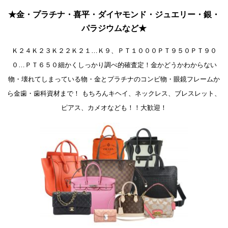
★金・プラチナ・喜平・ダイヤモンド・ジュエリー・銀・
パラジウムなど★
Ｋ２４Ｋ２３Ｋ２２Ｋ２１…Ｋ９、ＰＴ１０００ＰＴ９５０ＰＴ９０
０…ＰＴ６５０細かくしっかり調べ的確査定！金かどうかわからない
物・壊れてしまっている物・金とプラチナのコンビ物・眼鏡フレームか
ら金歯・歯科資材まで！ もちろんキヘイ、ネックレス、ブレスレット、
ピアス、カメオなども！！大歓迎！