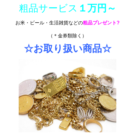
粗品サービス
１万円～
お米・ビール・生活雑貨などの
粗品プレゼント?
（
＊金券類除く）
☆お取り扱い商品☆