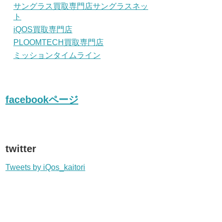
サングラス買取専門店サングラスネッ
ト
iQOS買取専門店
PLOOMTECH買取専門店
ミッションタイムライン
facebookページ
twitter
Tweets by iQos_kaitori