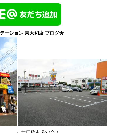
テーション 東大和店 ブログ★
 ↑↑共用駐車場20台！！