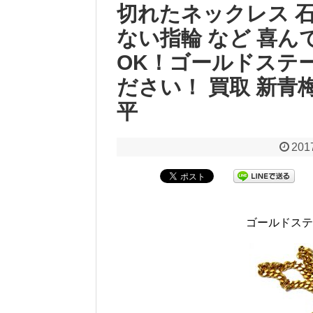
切れたネックレス 
ない指輪 など 喜ん
OK！ゴールドステ
ださい！ 買取 新青
平
201
ゴールドステ