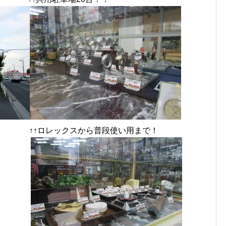
↑↑ロレックスから普段使い用まで！