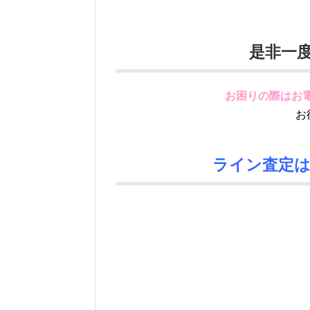
是非一
お困りの際はお電
お
ライン査定