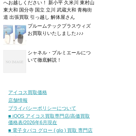
へお越しください！ 新小平 久米川 東村山
東大和 国分寺 国立 立川 武蔵大和 青梅街
道 出張買取 引っ越し 解体屋さん
プルームテックプラスウィズ
お買取りいたしました♪♪♪
シャネル・プルミエールにつ
いて徹底解説！
アイコス買取価格
店舗情報
プライバシーポリシーについて
■ iQOS アイコス買取専門店/高価買取
価格表/2026年6月現在
■ 電子タバコ グロー ( glo ) 買取 専門店