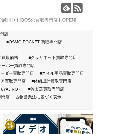
中！iQOSの買取専門店もOPEN!
専門店
店
■OSMO POCKET 買取専門店
門店
高価買取価格
■クラリネット買取専門店
ェーバー買取専門店
コーダー買取専門店
■ネイル用品買取専門店
ェア買取専門店
■体組成計買取専門店
AJIRO）
■管楽器買取専門店
専門店
古物営業法に基づく表示