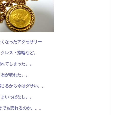
なくなったアクセサリー
ックレス・指輪など。
壊れてしまった。。
石が取れた。。
感じるから今はダサい。。
しまいっぱなし。。
けでも売れるのか。。。