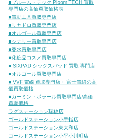
■プルーム・テック Ploom TECH 買取
専門店の高価買取価格表
■電動工具買取専門店
■リヤドロ買取専門店
■オルゴール買取専門店
■シナリー買取専門店
■香水買取専門店
■化粧品コスメ買取専門店
■ SIXPAD シックスパッド 買取 専門店
■オルゴール買取専門店
■ VVF 電線 買取専門店・ 富士電線の高
価買取価格
■ガーミン・ポラール買取専門店/高価
買取価格
ラグステーション瑞穂店
ゴールドステーション小手指店
ゴールドステーション東大和店
ゴールドステーション小平小川町店