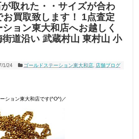
石が取れた・・サイズが合わ
でお買取致します！ 1点査定
ーション東大和店へお越しく
梅街道沿い 武蔵村山 東村山 小
7/1/24
ゴールドステーション東大和店
,
店舗ブログ
ーション東大和店です(^O^)／