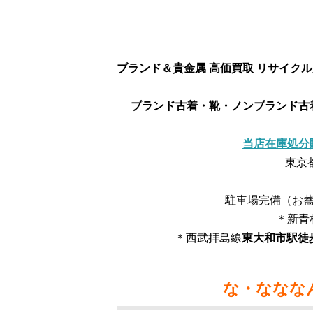
↑↑ジュエリー
ブランド＆貴金属 高価買取 リサイク
ブランド古着・靴・ノンブランド古
当店在庫処分
東京都
駐車場完備（お蕎
＊新青
＊西武拝島線
東大和市駅徒
な・ななな