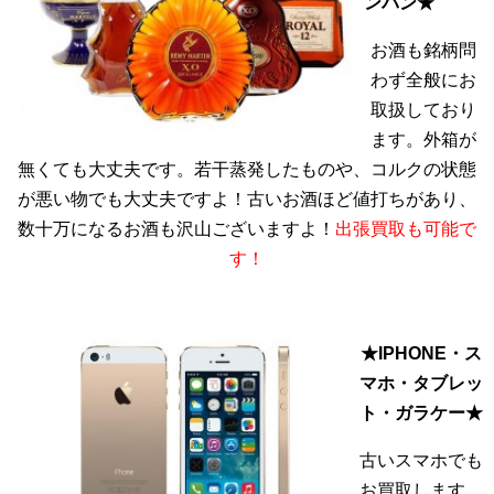
ンパン★
お酒も銘柄問
わず全般にお
取扱しており
ます。外箱が
無くても大丈夫です。若干蒸発したものや、コルクの状態
が悪い物でも大丈夫ですよ！古いお酒ほど値打ちがあり、
数十万になるお酒も沢山ございますよ！
出張買取も可能で
す！
★IPHONE・ス
マホ・タブレッ
ト・ガラケー★
古いスマホでも
お買取します。