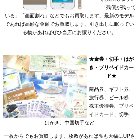
「残債が残って
いる」「画面割れ」などでもお買取します。最新のモデル
であれば高額な金額でお買取します。引き出しに眠ってい
る物があればぜひ当店にお譲りください。
★金券・切手・はが
き・プリペイドカー
ド★
商品券、ギフト券、
旅行券、ビール券、
株主優待券、プリペ
イドカード、切手、
はがき、中国切手など
一枚からでもお買取します。枚数があれば％も大幅にUPさ