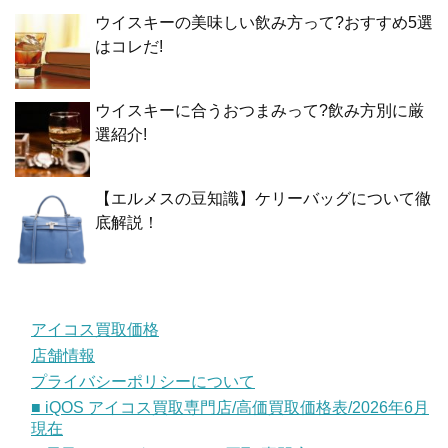
ウイスキーの美味しい飲み方って?おすすめ5選
はコレだ!
ウイスキーに合うおつまみって?飲み方別に厳
選紹介!
【エルメスの豆知識】ケリーバッグについて徹
底解説！
アイコス買取価格
店舗情報
プライバシーポリシーについて
■ iQOS アイコス買取専門店/高価買取価格表/2026年6月
現在