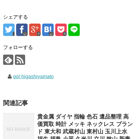
シェアする
0
0
フォローする
gol-higashiyamato
関連記事
貴金属 ダイヤ 指輪 色石 遺品整理 高
価買取 時計 メッキ ネックレス ブラン
ド 東大和 武蔵村山 東村山 玉川上水
福生 拝島 小平 久米川 立川 狭山 新青