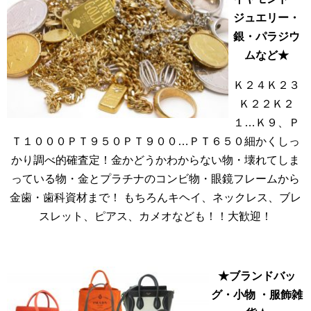
ジュエリー・
銀・パラジウ
ムなど★
Ｋ２４Ｋ２３
Ｋ２２Ｋ２
１…Ｋ９、Ｐ
Ｔ１０００ＰＴ９５０ＰＴ９００…ＰＴ６５０細かくしっ
かり調べ的確査定！金かどうかわからない物・壊れてしま
っている物・金とプラチナのコンビ物・眼鏡フレームから
金歯・歯科資材まで！ もちろんキヘイ、ネックレス、ブレ
スレット、ピアス、カメオなども！！大歓迎！
★ブランドバッ
グ・小物 ・服飾雑