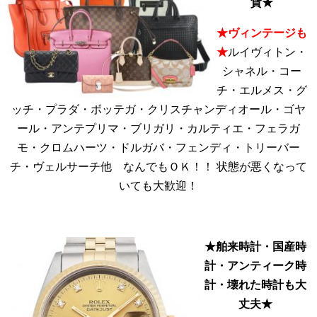
貨★
★ヴィンテージも
★
ルイヴィトン・
シャネル・コー
チ・エルメス・グ
ッチ・プラダ・ボッテガ・クリスチャンディオール・ゴヤ
ール・アンテプリマ・ブリガリ・カルティエ・フェラガ
モ・クロムハーツ・ドルガバ・フェンディ・トリーバー
チ・ヴェルサーチ他 なんでもＯＫ！！ 状態が悪くなって
いても大歓迎！
★舶来時計・国産時
計・アンティーク時
計・壊れた時計も大
丈夫★