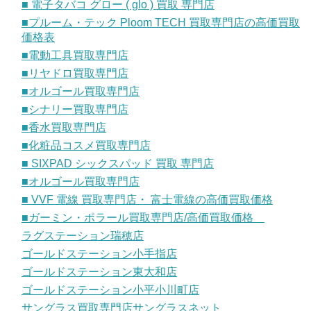
■ 電子タバコ グロー ( glo ) 買取 専門店
■プルーム・テック Ploom TECH 買取専門店の高価買取
価格表
■電動工具買取専門店
■リヤドロ買取専門店
■オルゴール買取専門店
■シナリー買取専門店
■香水買取専門店
■化粧品コスメ買取専門店
■ SIXPAD シックスパッド 買取 専門店
■オルゴール買取専門店
■ VVF 電線 買取専門店・ 富士電線の高価買取価格
■ガーミン・ポラール買取専門店/高価買取価格
ラグステーション瑞穂店
ゴールドステーション小手指店
ゴールドステーション東大和店
ゴールドステーション小平小川町店
サングラス買取専門店サングラスネット