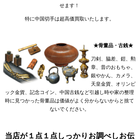
せます！
特に中国切手は超高価買取いたします。
★骨董品・古銭★
刀剣、脇差、鎧、勲
章、昔のおもちゃ、
銀やかん、カメラ、
天皇金貨、オリンピ
ック金貨、記念コイン、中国古銭など引越し時や家の整理
時に見つかった骨董品は価値がよく分からないからと捨て
ないでください。
当店が１点１点しっかりお調べしお伝