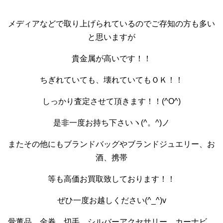
メディアなどで取り上げられているのでご存知の方も多い
と思いますが
貴金属が高いです！！
ちぎれていても、壊れていてもＯＫ！！
しっかり査定させて頂きます！！(^O^)
是非一度お持ち下さいヽ(^。^)ノ
またその他にもブランドバッグやブランドジュエリー、お
酒、携帯
等も高価お買取致しております！！
ぜひ一度お越しください(^_^)v
骨董品、金券、切手、シルバーアクセサリー、カーナビ、