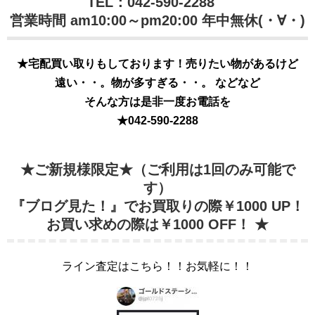
TEL：042-590-2288
営業時間 am10:00～pm20:00 年中無休(・∀・)
★宅配買い取りもしております！売りたい物があるけど
遠い・・。物が多すぎる・・。 などなど
そんな方は是非一度お電話を
★
042-590-2288
★ご新規様限定★（ご利用は1回のみ可能で
す）
『ブログ見た！』でお買取りの際￥1000 UP！
お買い求めの際は￥1000 OFF！ ★
ライン査定はこちら！！お気軽に！！