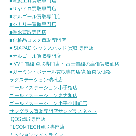
■電動工具買取専門店
■リヤドロ買取専門店
■オルゴール買取専門店
■シナリー買取専門店
■香水買取専門店
■化粧品コスメ買取専門店
■ SIXPAD シックスパッド 買取 専門店
■オルゴール買取専門店
■ VVF 電線 買取専門店・ 富士電線の高価買取価格
■ガーミン・ポラール買取専門店/高価買取価格
ラグステーション瑞穂店
ゴールドステーション小手指店
ゴールドステーション東大和店
ゴールドステーション小平小川町店
サングラス買取専門店サングラスネット
iQOS買取専門店
PLOOMTECH買取専門店
ミッションタイムライン