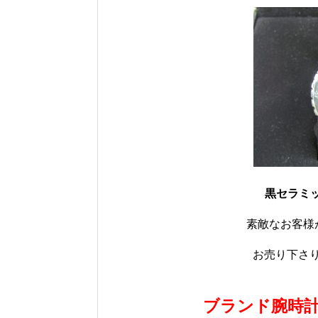
黒セラミッ
素敵なお客様
お売り下さり有
ブランド腕時