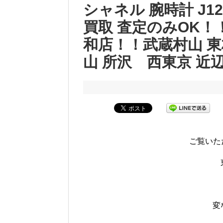
シャネル 腕時計 J
買取 査定のみOK
和店！！武蔵村山 東
山 所沢 西東京 近
ご覧いただ
変