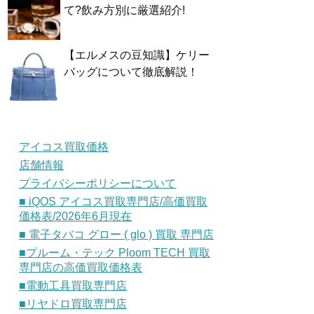
て?飲み方別に厳選紹介!
【エルメスの豆知識】ケリー
バッグについて徹底解説！
アイコス買取価格
店舗情報
プライバシーポリシーについて
■ iQOS アイコス買取専門店/高価買取
価格表/2026年6月現在
■ 電子タバコ グロー ( glo ) 買取 専門店
■プルーム・テック Ploom TECH 買取
専門店の高価買取価格表
■電動工具買取専門店
■リヤドロ買取専門店