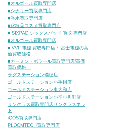
■オルゴール買取専門店
■シナリー買取専門店
■香水買取専門店
■化粧品コスメ買取専門店
■ SIXPAD シックスパッド 買取 専門店
■オルゴール買取専門店
■ VVF 電線 買取専門店・ 富士電線の高
価買取価格
■ガーミン・ポラール買取専門店/高価
買取価格
ラグステーション瑞穂店
ゴールドステーション小手指店
ゴールドステーション東大和店
ゴールドステーション小平小川町店
サングラス買取専門店サングラスネッ
ト
iQOS買取専門店
PLOOMTECH買取専門店