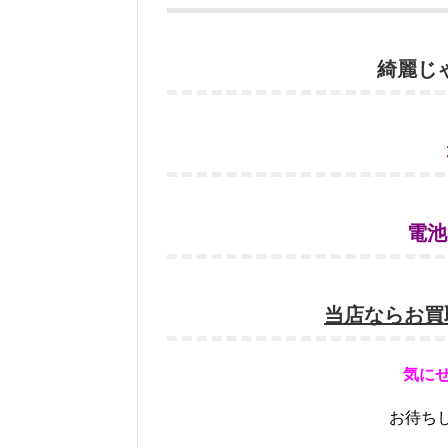
綺麗じ
電池
当店ならお買
気に
お待ちし