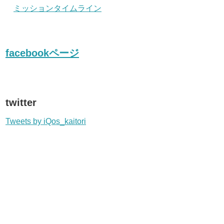
ミッションタイムライン
facebookページ
twitter
Tweets by iQos_kaitori