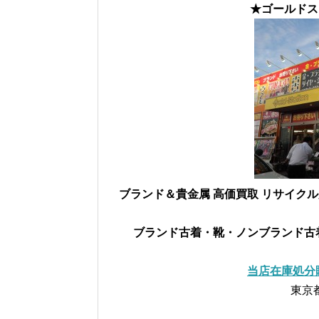
★ゴールドス
ブランド＆貴金属 高価買取 リサイク
ブランド古着・靴・ノンブランド古
当店在庫処分
東京都