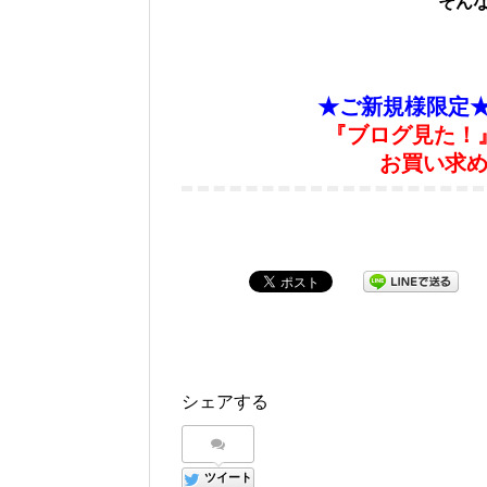
そん
★ご新規様限定
『ブログ見た！』
お買い求めの
シェアする
ツイート