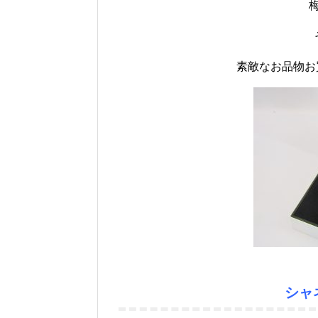
素敵なお品物お
シャ