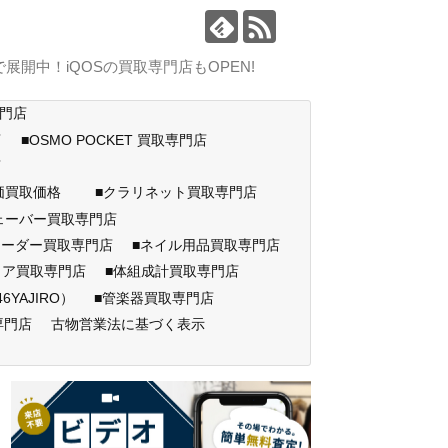
中！iQOSの買取専門店もOPEN!
専門店
店
■OSMO POCKET 買取専門店
門店
高価買取価格
■クラリネット買取専門店
ェーバー買取専門店
コーダー買取専門店
■ネイル用品買取専門店
ェア買取専門店
■体組成計買取専門店
AJIRO）
■管楽器買取専門店
専門店
古物営業法に基づく表示