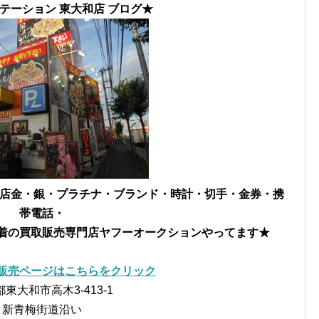
テーション 東大和店 ブログ★
ル店
金・銀・プラチナ・ブランド・時計・切手・金券・携
帯電話・
着の買取販売専門店
ヤフーオークションやってます★
販売ページはこちらをクリック
東大和市高木3-413-1
新青梅街道沿い