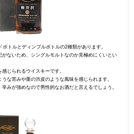
ドボトルとディンプルボトルの2種類があります。
記がないため、シングルモルトなのか見極めにくいとい
を感じられるウイスキーです。
ような苦みや栗の渋皮のような風味を感じられます。
、辛みが強めなので男性的なお酒だと言えるでしょう。