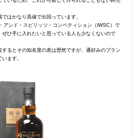
しているため、これから新しく作られることもない終売
場ではかなり高値で出回っています。
ン・アンド・スピリッツ・コンペティション（IWSC）で
、ぜひ手に入れたいと思っている人も少なくないので
較するとその知名度の差は歴然ですが、通好みのブラン
ています。