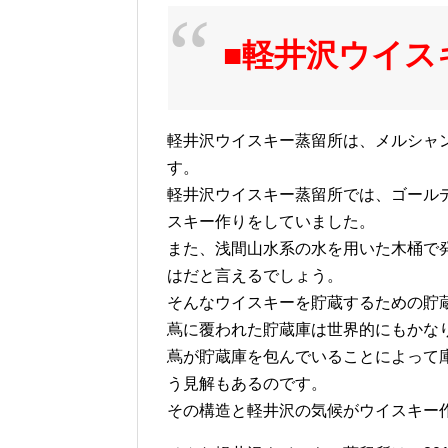
■軽井沢ウイス
軽井沢ウイスキー蒸留所は、メルシャ
す。
軽井沢ウイスキー蒸留所では、ゴール
スキー作りをしていました。
また、浅間山水系の水を用いた木桶で
はだと言えるでしょう。
そんなウイスキーを貯蔵するための貯
蔦に覆われた貯蔵庫は世界的にもかな
蔦が貯蔵庫を包んでいることによって
う見解もあるのです。
その構造と軽井沢の気候がウイスキー