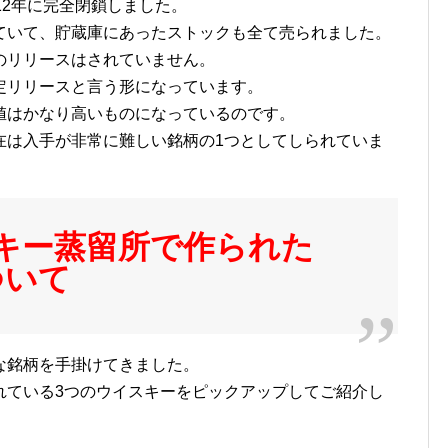
12年に完全閉鎖しました。
ていて、貯蔵庫にあったストックも全て売られました。
のリリースはされていません。
定リリースと言う形になっています。
値はかなり高いものになっているのです。
在は入手が非常に難しい銘柄の1つとしてしられていま
キー蒸留所で作られた
ついて
な銘柄を手掛けてきました。
れている3つのウイスキーをピックアップしてご紹介し