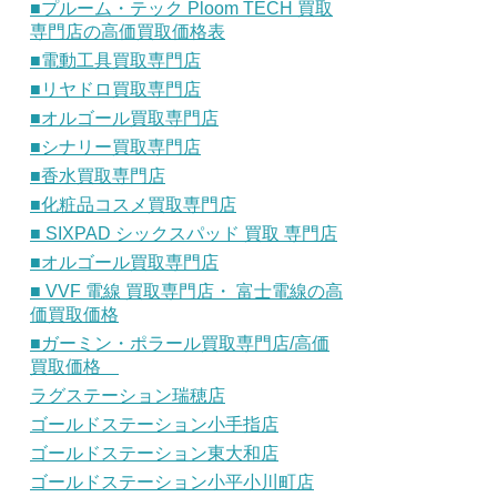
■プルーム・テック Ploom TECH 買取
専門店の高価買取価格表
■電動工具買取専門店
■リヤドロ買取専門店
■オルゴール買取専門店
■シナリー買取専門店
■香水買取専門店
■化粧品コスメ買取専門店
■ SIXPAD シックスパッド 買取 専門店
■オルゴール買取専門店
■ VVF 電線 買取専門店・ 富士電線の高
価買取価格
■ガーミン・ポラール買取専門店/高価
買取価格
ラグステーション瑞穂店
ゴールドステーション小手指店
ゴールドステーション東大和店
ゴールドステーション小平小川町店