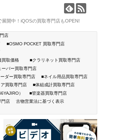
中！iQOSの買取専門店もOPEN!
専門店
店
■OSMO POCKET 買取専門店
門店
高価買取価格
■クラリネット買取専門店
ェーバー買取専門店
コーダー買取専門店
■ネイル用品買取専門店
ェア買取専門店
■体組成計買取専門店
AJIRO）
■管楽器買取専門店
専門店
古物営業法に基づく表示