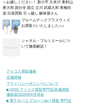
へお越しください！ 新小平 久米川 東村山
東大和 国分寺 国立 立川 武蔵大和 青梅街
道 出張買取 引っ越し 解体屋さん
プルームテックプラスウィズ
お買取りいたしました♪♪♪
シャネル・プルミエールにつ
いて徹底解説！
アイコス買取価格
店舗情報
プライバシーポリシーについて
■ iQOS アイコス買取専門店/高価買取
価格表/2026年6月現在
■ 電子タバコ グロー ( glo ) 買取 専門店