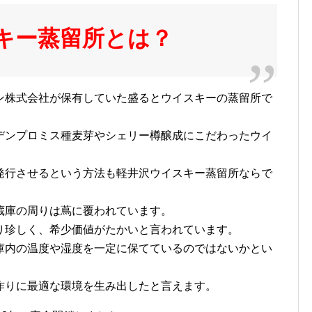
キー蒸留所とは？
ン株式会社が保有していた盛るとウイスキーの蒸留所で
デンプロミス種麦芽やシェリー樽醸成にこだわったウイ
発行させるという方法も軽井沢ウイスキー蒸留所ならで
蔵庫の周りは蔦に覆われています。
り珍しく、希少価値がたかいと言われています。
庫内の温度や湿度を一定に保てているのではないかとい
作りに最適な環境を生み出したと言えます。