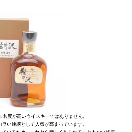
り知名度が高いウイスキーではありません。
の良い銘柄として人気が高まっています。