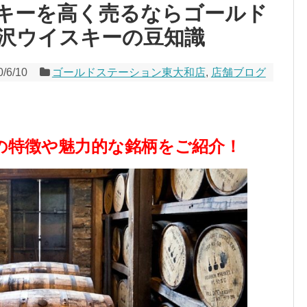
キーを高く売るならゴールド
沢ウイスキーの豆知識
0/6/10
ゴールドステーション東大和店
,
店舗ブログ
の特徴や魅力的な銘柄をご紹介！