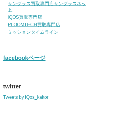
サングラス買取専門店サングラスネッ
ト
iQOS買取専門店
PLOOMTECH買取専門店
ミッションタイムライン
facebookページ
twitter
Tweets by iQos_kaitori