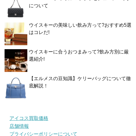
について
ウイスキーの美味しい飲み方って?おすすめ5選
はコレだ!
ウイスキーに合うおつまみって?飲み方別に厳
選紹介!
【エルメスの豆知識】ケリーバッグについて徹
底解説！
アイコス買取価格
店舗情報
プライバシーポリシーについて