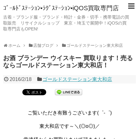
ｺﾞｰﾙﾄﾞｽﾃｰｼｮﾝ•ﾗｸﾞｽﾃｰｼｮﾝ•iQOS買取専門店
古着・ブランド服・ブランド・時計・金券・切手・携帯電話の買
取販売 リサイクルショップ 東京・埼玉で展開中！iQOSの買
取専門店もOPEN!
ホーム
店舗ブログ
ゴールドステーション東大和店
お酒 ブランデー ウイスキー 買取ります！売る
ならゴールドステーション東大和店！
2016/2/18
ゴールドステーション東大和店
ご覧いただき有難うございます(゜-゜)
東大和店です～＼(◎o◎)／