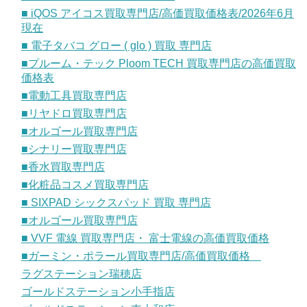
■ iQOS アイコス買取専門店/高価買取価格表/2026年6月
現在
■ 電子タバコ グロー ( glo ) 買取 専門店
■プルーム・テック Ploom TECH 買取専門店の高価買取
価格表
■電動工具買取専門店
■リヤドロ買取専門店
■オルゴール買取専門店
■シナリー買取専門店
■香水買取専門店
■化粧品コスメ買取専門店
■ SIXPAD シックスパッド 買取 専門店
■オルゴール買取専門店
■ VVF 電線 買取専門店・ 富士電線の高価買取価格
■ガーミン・ポラール買取専門店/高価買取価格
ラグステーション瑞穂店
ゴールドステーション小手指店