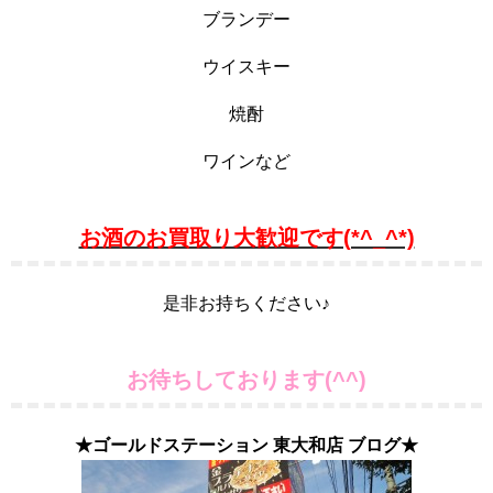
ブランデー
ウイスキー
焼酎
ワインなど
お酒のお買取り大歓迎です(*^_^*)
是非お持ちください♪
お待ちしております(^^)
★ゴールドステーション 東大和店 ブログ★