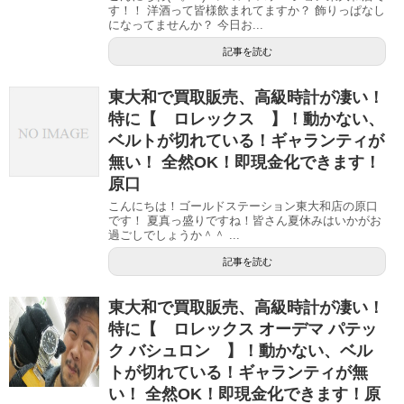
す！！ 洋酒って皆様飲まれてますか？ 飾りっぱなし
になってませんか？ 今日お...
記事を読む
東大和で買取販売、高級時計が凄い！
特に【 ロレックス 】！動かない、
ベルトが切れている！ギャランティが
無い！ 全然OK！即現金化できます！
原口
こんにちは！ゴールドステーション東大和店の原口
です！ 夏真っ盛りですね！皆さん夏休みはいかがお
過ごしでしょうか＾＾ ...
記事を読む
東大和で買取販売、高級時計が凄い！
特に【 ロレックス オーデマ パテッ
ク バシュロン 】！動かない、ベル
トが切れている！ギャランティが無
い！ 全然OK！即現金化できます！原