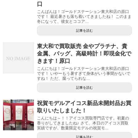
口
こんばんは！ゴールドステーション東大和店の原口
です！ 最近暑さも落ち着いてきましたね！ このまま
冬になって、彼女とココア...
記事を読む
東大和で買取販売 金やプラチナ、貴
金属、バッグ、高級時計！即現金化で
きます！原口
こんにちは！ゴールドステーション東大和店の原口
です！ いやーもう暑すぎて身体がいう事聞かないで
すね！ ただ、腐ってられな...
記事を読む
祝賀モデルアイコス新品未開封品お買
取りいたしました！
こんにちは～！！アイコス買取専門店です。初夏の
香りがしてきましたね♪ さて、本日のアイコス買取
実績ですが、数量限定モデルの祝賀モ...
記事を読む