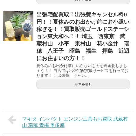
出張宅配買取！出張費キャンセル料0
円！！夏休みのお出かけ前にお小遣い
稼ぎを！！買取販売ゴールドステーシ
ョン東大和へ！！ 埼玉 西東京 武
蔵村山 小平 東村山 花小金井 瑞
穂 八王子 昭島 福生 拝島 近辺
にお住まいの方！！
夏休みのお出かけ前にいらないものを現金化しまし
ょう！！ 当店では出張宅配買取サービスを行ってお
ります！！ 出張費、キャン...
記事を読む
マキタ インパクト エンジン工具もお買取 武蔵村
山 瑞穂 青梅 奥多摩