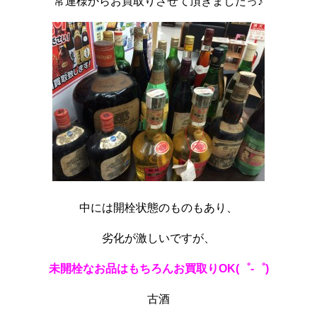
常連様からお買取りさせて頂きましたっ♪
中には開栓状態のものもあり、
劣化が激しいですが、
未開栓なお品はもちろんお買取りOK(゜-゜)
古酒