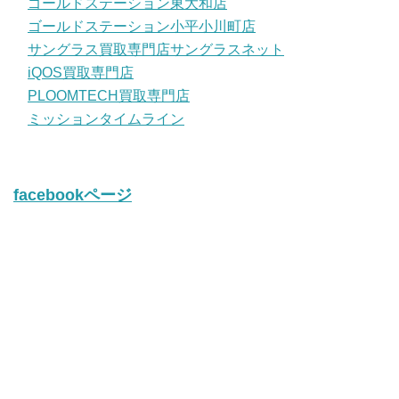
ゴールドステーション東大和店
ゴールドステーション小平小川町店
サングラス買取専門店サングラスネット
iQOS買取専門店
PLOOMTECH買取専門店
ミッションタイムライン
facebookページ
twitter
Tweets by iQos_kaitori