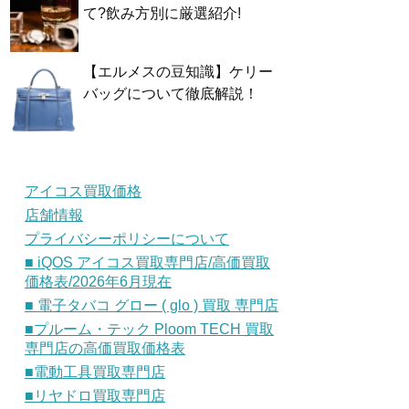
て?飲み方別に厳選紹介!
【エルメスの豆知識】ケリー
バッグについて徹底解説！
アイコス買取価格
店舗情報
プライバシーポリシーについて
■ iQOS アイコス買取専門店/高価買取
価格表/2026年6月現在
■ 電子タバコ グロー ( glo ) 買取 専門店
■プルーム・テック Ploom TECH 買取
専門店の高価買取価格表
■電動工具買取専門店
■リヤドロ買取専門店