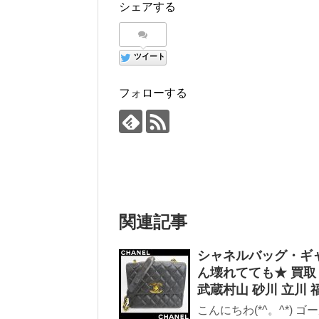
シェアする
ツイート
フォローする
関連記事
シャネルバッグ・ギ
ん壊れてても★ 買取 
武蔵村山 砂川 立川 
こんにちわ(*^。^*)