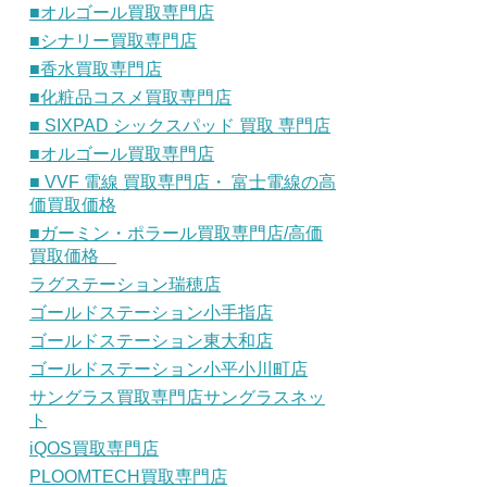
■オルゴール買取専門店
■シナリー買取専門店
■香水買取専門店
■化粧品コスメ買取専門店
■ SIXPAD シックスパッド 買取 専門店
■オルゴール買取専門店
■ VVF 電線 買取専門店・ 富士電線の高
価買取価格
■ガーミン・ポラール買取専門店/高価
買取価格
ラグステーション瑞穂店
ゴールドステーション小手指店
ゴールドステーション東大和店
ゴールドステーション小平小川町店
サングラス買取専門店サングラスネッ
ト
iQOS買取専門店
PLOOMTECH買取専門店