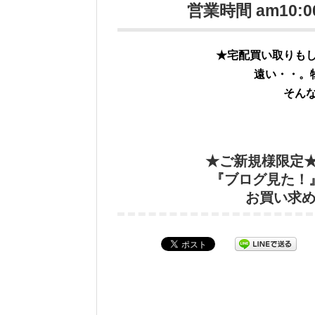
営業時間 am10:0
★宅配買い取りも
遠い・・。
そん
★ご新規様限定
『ブログ見た！』
お買い求めの