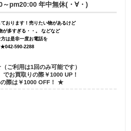
0～pm20:00 年中無休(・∀・)
しております！売りたい物があるけど
物が多すぎる・・。 などなど
な方は是非一度お電話を
★
042-590-2288
★（ご利用は1回のみ可能です）
でお買取りの際￥1000 UP！
際は￥1000 OFF！ ★