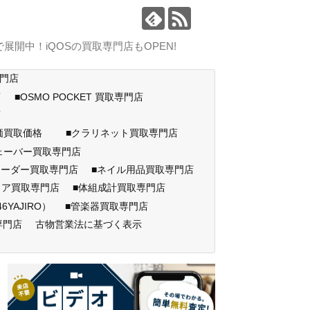
中！iQOSの買取専門店もOPEN!
専門店
店
■OSMO POCKET 買取専門店
門店
高価買取価格
■クラリネット買取専門店
ェーバー買取専門店
コーダー買取専門店
■ネイル用品買取専門店
ェア買取専門店
■体組成計買取専門店
AJIRO）
■管楽器買取専門店
専門店
古物営業法に基づく表示