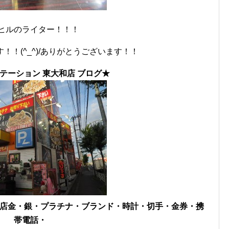
ヒルのライター！！！
！！(^_^)/ありがとうございます！！
テーション 東大和店 ブログ★
ル店
金・銀・プラチナ・ブランド・時計・切手・金券・携
帯電話・