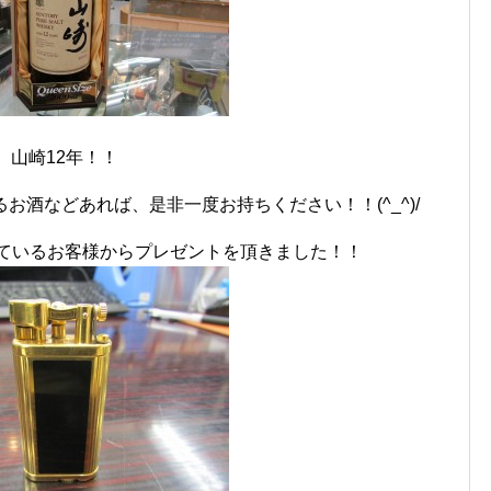
山崎12年！！
お酒などあれば、是非一度お持ちください！！(^_^)/
ているお客様からプレゼントを頂きました！！