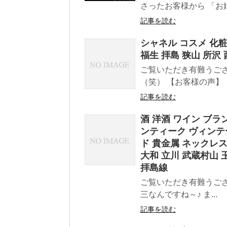
さったお客様から 「お姉さ
記事を読む
シャネル コスメ 化粧
福生 拝島 狭山 所沢
ご覧いただき有難うござ
（笑） 【お客様の声】 『
記事を読む
酒 洋酒 ワイン ブラ
ンティーク ヴィンテ
ド 貴金属 ネックレス 
大和 立川 武蔵村山 
拝島線
ご覧いただき有難うござい
三なんですね～♪ ま...
記事を読む