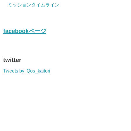
ミッションタイムライン
facebookページ
twitter
Tweets by iQos_kaitori