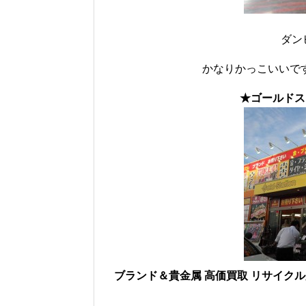
ダン
かなりかっこいいです
★ゴールドス
ブランド＆貴金属 高価買取 リサイク