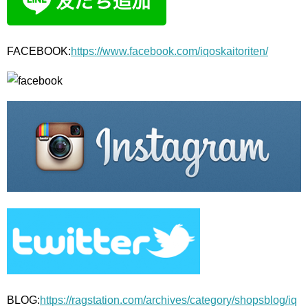
FACEBOOK:
https://www.facebook.com/iqoskaitoriten/
BLOG:
https://ragstation.com/archives/category/shopsblog/iq