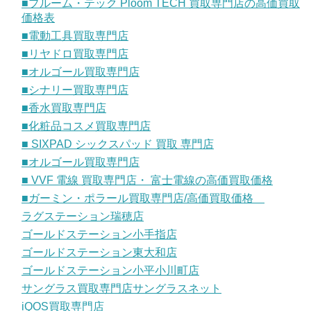
■プルーム・テック Ploom TECH 買取専門店の高価買取
価格表
■電動工具買取専門店
■リヤドロ買取専門店
■オルゴール買取専門店
■シナリー買取専門店
■香水買取専門店
■化粧品コスメ買取専門店
■ SIXPAD シックスパッド 買取 専門店
■オルゴール買取専門店
■ VVF 電線 買取専門店・ 富士電線の高価買取価格
■ガーミン・ポラール買取専門店/高価買取価格
ラグステーション瑞穂店
ゴールドステーション小手指店
ゴールドステーション東大和店
ゴールドステーション小平小川町店
サングラス買取専門店サングラスネット
iQOS買取専門店