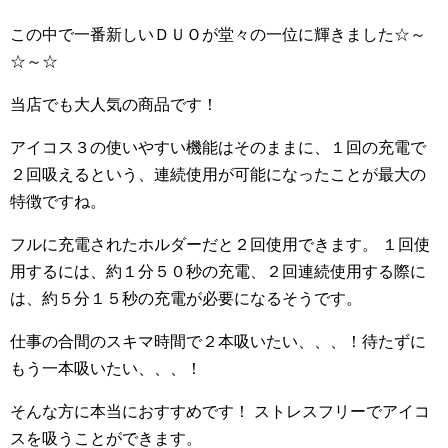
この中で一番新しいＤＵＯが堂々の一位に輝きました☆～
☆～☆
当店でも大人気の商品です！
アイコス３の使いやすい機能はそのままに、１回の充電で
２回吸えるという、連続使用が可能になったことが最大の
特徴ですね。
フルに充電されたホルダーだと２回使用できます。 １回使
用するには、約１分５０秒の充電、２回連続使用する際に
は、約５分１５秒の充電が必要になるそうです。
仕事の合間のスキマ時間で２本吸いたい、、、！待たずに
もう一本吸いたい、、、！
そんな方に本当におすすめです！ ストレスフリーでアイコ
スを吸うことができます。