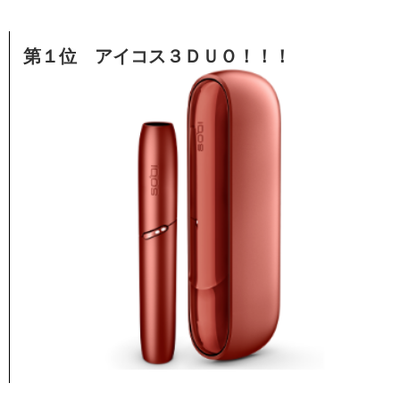
第１位 アイコス３ＤＵＯ！！！