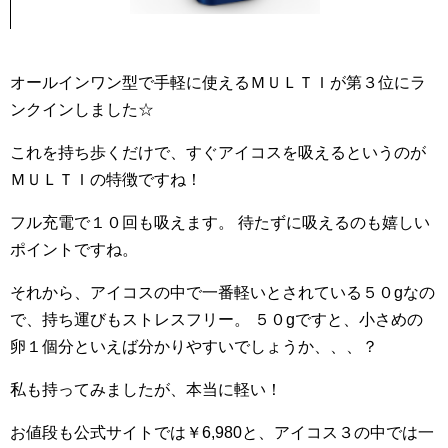
オールインワン型で手軽に使えるＭＵＬＴＩが第３位にラ
ンクインしました☆
これを持ち歩くだけで、すぐアイコスを吸えるというのが
ＭＵＬＴＩの特徴ですね！
フル充電で１０回も吸えます。 待たずに吸えるのも嬉しい
ポイントですね。
それから、アイコスの中で一番軽いとされている５０gなの
で、持ち運びもストレスフリー。 ５０gですと、小さめの
卵１個分といえば分かりやすいでしょうか、、、？
私も持ってみましたが、本当に軽い！
お値段も公式サイトでは￥6,980と、アイコス３の中では一