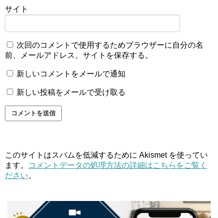
サイト
次回のコメントで使用するためブラウザーに自分の名
前、メールアドレス、サイトを保存する。
新しいコメントをメールで通知
新しい投稿をメールで受け取る
このサイトはスパムを低減するために Akismet を使ってい
ます。
コメントデータの処理方法の詳細はこちらをご覧く
ださい
。