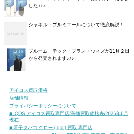
した♪♪♪
シャネル・プルミエールについて徹底解説！
プルーム・テック・プラス・ウィズが11月２日
から発売されます♪♪♪
アイコス買取価格
店舗情報
プライバシーポリシーについて
■ iQOS アイコス買取専門店/高価買取価格表/2026年6月
現在
■ 電子タバコ グロー ( glo ) 買取 専門店