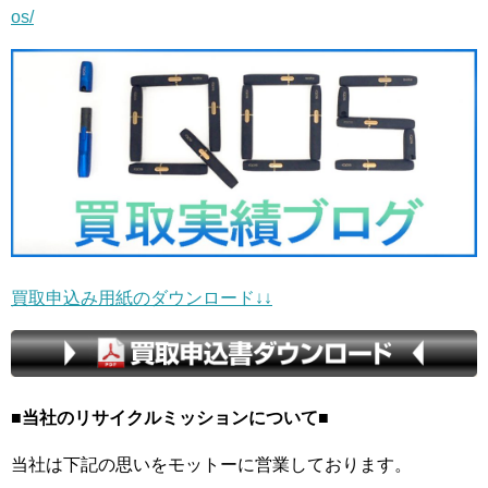
os/
買取申込み用紙のダウンロード↓↓
■当社のリサイクルミッションについて■
当社は下記の思いをモットーに営業しております。