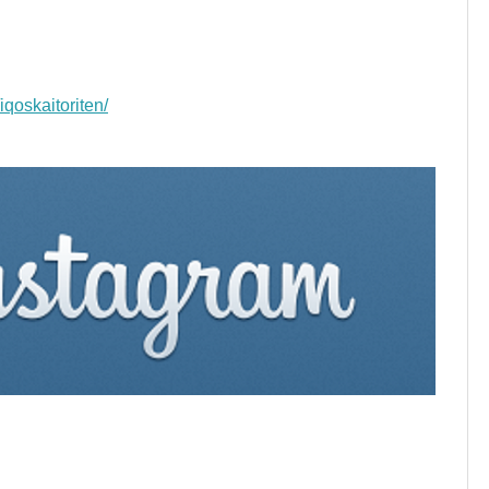
qoskaitoriten/