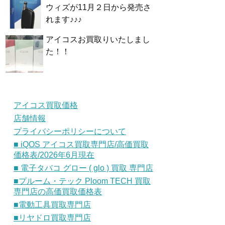
ウィズが11月２日から発売さ
れます♪♪♪
アイコスお買取りいたしまし
た！！
アイコス買取価格
店舗情報
プライバシーポリシーについて
■ iQOS アイコス買取専門店/高価買取
価格表/2026年6月現在
■ 電子タバコ グロー ( glo ) 買取 専門店
■プルーム・テック Ploom TECH 買取
専門店の高価買取価格表
■電動工具買取専門店
■リヤドロ買取専門店