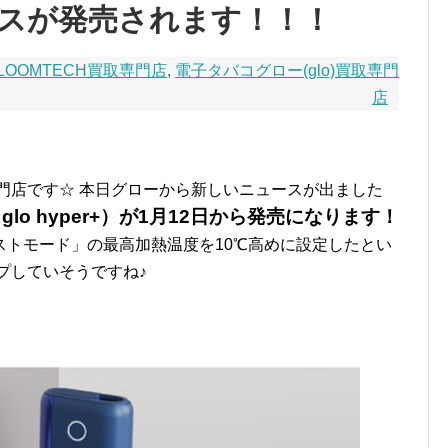
スが発売されます！！！
LOOMTECH買取専門店
,
電子タバコグロー(glo)買取専門
店
門店です☆ 本日グローから新しいニュースが出ました
o hyper+）が1月12日から発売になります！
ストモード」の最高加熱温度を10℃高めに設定したとい
プしていそうですね♪