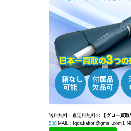
送料無料・査定料無料の
【グロー買取
538
MAIL : iqos.kaitori@gmail.com
LIN