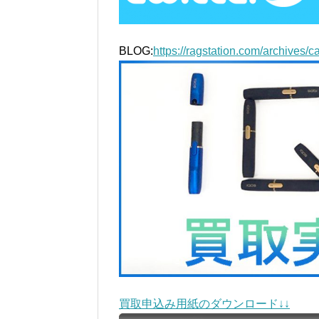
BLOG:
https://ragstation.com/archives/c
買取申込み用紙のダウンロード↓↓