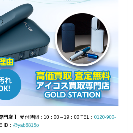
専門店 】
受付時間：10：00～19：00
TEL：
0120-900-
E ID：
@yab6815o