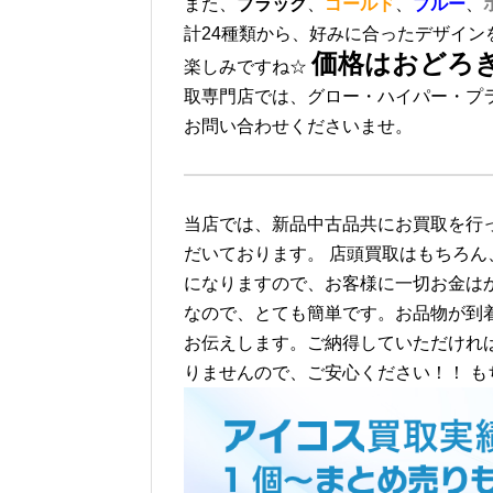
また、
ブラック
、
ゴールド
、
ブルー
、
計24種類から、好みに合ったデザイン
価格はおどろ
楽しみですね☆
取専門店では、グロー・ハイパー・プ
お問い合わせくださいませ。
当店では、新品中古品共にお買取を行
だいております。
店頭買取はもちろん
になりますので、お客様に一切お金は
なので、とても簡単です。お品物が到
お伝えします。ご納得していただけれ
りませんので、ご安心ください！！
も