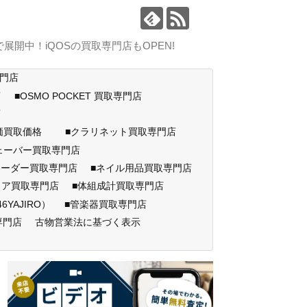
中！iQOSの買取専門店もOPEN!
専門店
店
■OSMO POCKET 買取専門店
門店
高価買取価格
■クラリネット買取専門店
ェーバー買取専門店
コーダー買取専門店
■ネイル用品買取専門店
ェア買取専門店
■体組成計買取専門店
AJIRO）
■管楽器買取専門店
専門店
古物営業法に基づく表示