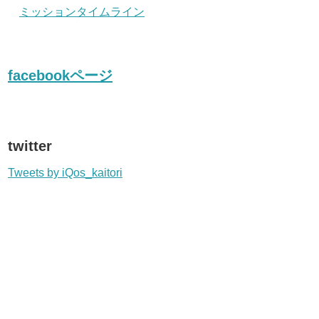
ミッションタイムライン
facebookページ
twitter
Tweets by iQos_kaitori