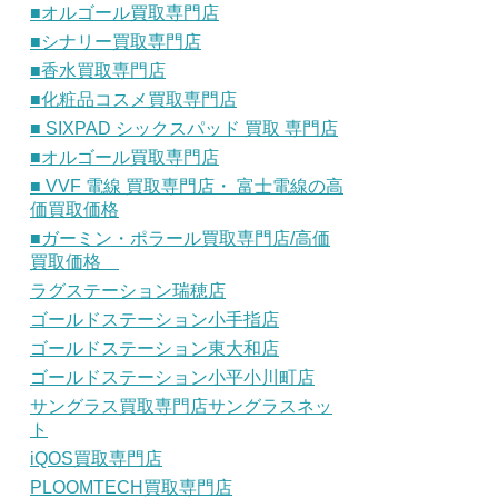
■オルゴール買取専門店
■シナリー買取専門店
■香水買取専門店
■化粧品コスメ買取専門店
■ SIXPAD シックスパッド 買取 専門店
■オルゴール買取専門店
■ VVF 電線 買取専門店・ 富士電線の高
価買取価格
■ガーミン・ポラール買取専門店/高価
買取価格
ラグステーション瑞穂店
ゴールドステーション小手指店
ゴールドステーション東大和店
ゴールドステーション小平小川町店
サングラス買取専門店サングラスネッ
ト
iQOS買取専門店
PLOOMTECH買取専門店