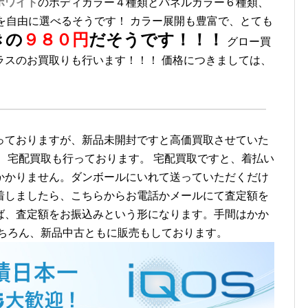
ホワイト
のボディカラー４種類とパネルカラー６種類、
を自由に選べるそうです！ カラー展開も豊富で、とても
きの
９８０円
だそうです！！！
グロー買
ラスのお買取りも行います！！！ 価格につきましては、
っておりますが、新品未開封ですと高価買取させていた
、宅配買取も行っております。
宅配買取ですと、着払い
かかりません。ダンボールにいれて送っていただくだけ
着しましたら、こちらからお電話かメールにて査定額を
ば、査定額をお振込みという形になります。手間はかか
ちろん、新品中古ともに販売もしております。