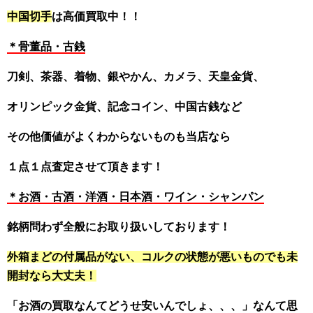
中国切手
は高価買取中！！
＊骨董品・古銭
刀剣、茶器、着物、銀やかん、カメラ、天皇金貨、
オリンピック金貨、記念コイン、中国古銭など
その他価値がよくわからないものも当店なら
１点１点査定させて頂きます！
＊お酒・古酒・洋酒・日本酒・ワイン・シャンパン
銘柄問わず全般にお取り扱いしております！
外箱まどの付属品がない、コルクの状態が悪いものでも未
開封なら大丈夫！
「お酒の買取なんてどうせ安いんでしょ、、、」なんて思