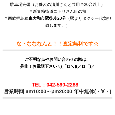
駐車場完備（お蕎麦の清川さんと共用全20台以上）
＊新青梅街道ニトリさん目の前
＊西武拝島線
東大和市駅徒歩20分
（駅よりタクシー代負担
致します。）
な・なななんと！！査定無料です☆
ご不明な点やお問い合わせの際は、
是非！お電話下さい＼(゜ロ＼)(／ロ゜)／
TEL：042-590-2288
営業時間 am10:00～pm20:00 年中無休(・∀・)