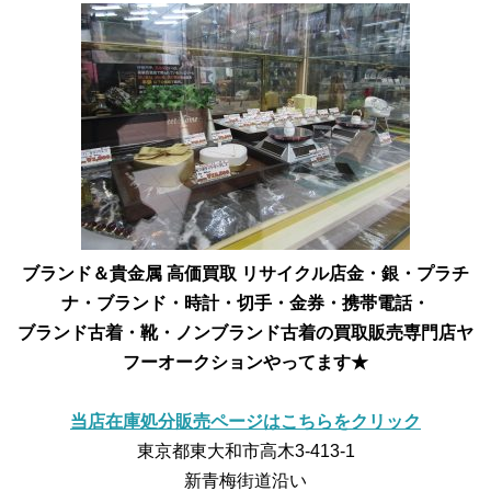
ブランド＆貴金属 高価買取 リサイクル店
金・銀・プラチ
ナ・ブランド・時計・切手・金券・携帯電話・
ブランド古着・靴・ノンブランド古着の買取販売専門店
ヤ
フーオークションやってます★
当店在庫処分販売ページはこちらをクリック
東京都東大和市高木3-413-1
新青梅街道沿い