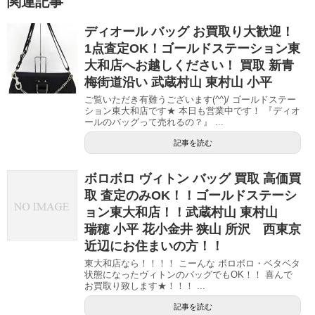
関連記事
ディオール バッグ お買取り大歓迎！
1点査定OK！ゴールドステーション東
大和店へお越しください！ 買取 新青
梅街道沿い 武蔵村山 東村山 小平
ご覧いただき有難うございます(^^)/ ゴールドステー
ション東大和店です★ 本日も営業中です！ 『ディオ
ールのバッグって売れるの？』 ...
記事を読む
ボロボロ ヴィトン バッグ 買取 高価買
取 査定のみOK！！ゴールドステーシ
ョン東大和店！！武蔵村山 東村山
瑞穂 小平 花小金井 狭山 所沢 西東京
近辺にお住まいの方！！
東大和店なら！！！！ こーんな ボロボロ・ベタベタ
状態になったヴィトンのバッグでもOK！！ 喜んで
お買取り致します★！！！ ...
記事を読む