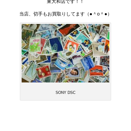
東大和店です！！
当店、切手もお買取りしてます（●＾o＾●）
SONY DSC