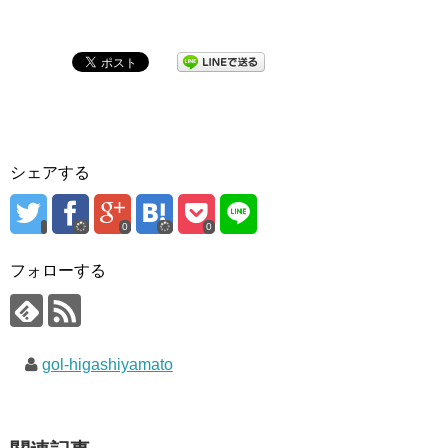
シェアする
0
0
フォローする
gol-higashiyamato