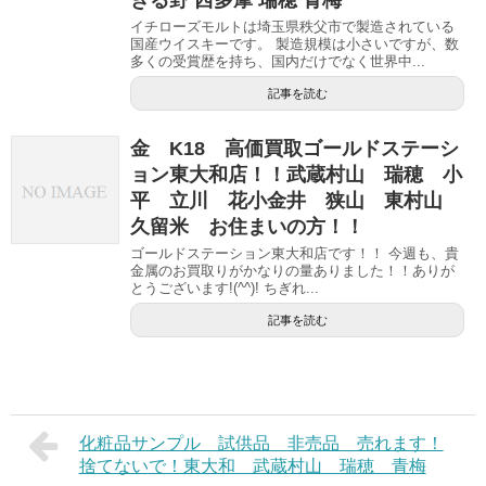
イチローズモルトは埼玉県秩父市で製造されている
国産ウイスキーです。 製造規模は小さいですが、数
多くの受賞歴を持ち、国内だけでなく世界中...
記事を読む
金 K18 高価買取ゴールドステーシ
ョン東大和店！！武蔵村山 瑞穂 小
平 立川 花小金井 狭山 東村山
久留米 お住まいの方！！
ゴールドステーション東大和店です！！ 今週も、貴
金属のお買取りがかなりの量ありました！！ありが
とうございます!(^^)! ちぎれ...
記事を読む
化粧品サンプル 試供品 非売品 売れます！
捨てないで！東大和 武蔵村山 瑞穂 青梅