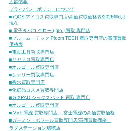
店舗情報
プライバシーポリシーについて
■ iQOS アイコス買取専門店/高価買取価格表/2026年6月
現在
■ 電子タバコ グロー ( glo ) 買取 専門店
■プルーム・テック Ploom TECH 買取専門店の高価買取
価格表
■電動工具買取専門店
■リヤドロ買取専門店
■オルゴール買取専門店
■シナリー買取専門店
■香水買取専門店
■化粧品コスメ買取専門店
■ SIXPAD シックスパッド 買取 専門店
■オルゴール買取専門店
■ VVF 電線 買取専門店・ 富士電線の高価買取価格
■ガーミン・ポラール買取専門店/高価買取価格
ラグステーション瑞穂店