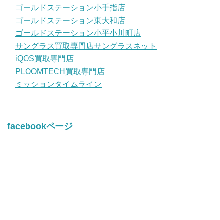
ゴールドステーション小手指店
ゴールドステーション東大和店
ゴールドステーション小平小川町店
サングラス買取専門店サングラスネット
iQOS買取専門店
PLOOMTECH買取専門店
ミッションタイムライン
facebookページ
twitter
Tweets by iQos_kaitori