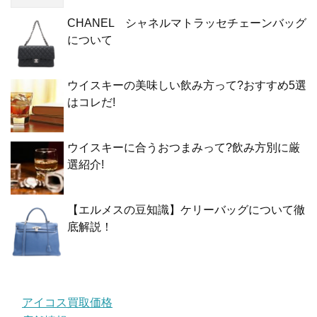
CHANEL シャネルマトラッセチェーンバッグ
について
ウイスキーの美味しい飲み方って?おすすめ5選
はコレだ!
ウイスキーに合うおつまみって?飲み方別に厳
選紹介!
【エルメスの豆知識】ケリーバッグについて徹
底解説！
アイコス買取価格