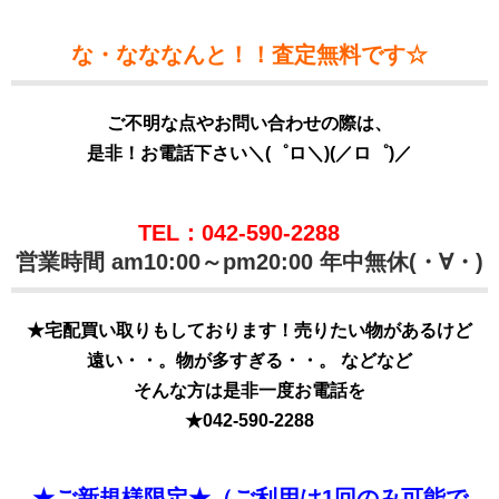
な・なななんと！！査定無料です☆
ご不明な点やお問い合わせの際は、
是非！お電話下さい＼(゜ロ＼)(／ロ゜)／
TEL：042-590-2288
営業時間 am10:00～pm20:00 年中無休(・∀・)
★宅配買い取りもしております！売りたい物があるけど
遠い・・。物が多すぎる・・。 などなど
そんな方は是非一度お電話を
★
042-590-2288
★ご新規様限定★（ご利用は1回のみ可能で