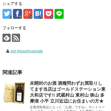
シェアする
0
0
フォローする
gol-higashiyamato
関連記事
未開封のお酒 酒種問わずお買取りし
てます当店はゴールドステーション東
大和店です!! 武蔵村山 東村山 狭山 多
摩湖 小平 立川近辺にお住まいの方★
定番買取商品となった「お酒」ですね～ サントリー