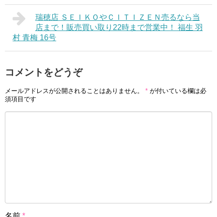
瑞穂店 ＳＥＩＫＯやＣＩＴＩＺＥＮ売るなら当
店まで！販売買い取り22時まで営業中！ 福生 羽
村 青梅 16号
コメントをどうぞ
メールアドレスが公開されることはありません。
*
が付いている欄は必
須項目です
名前
*