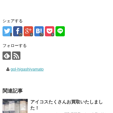
シェアする
0
0
フォローする
gol-higashiyamato
関連記事
アイコスたくさんお買取いたしまし
た！