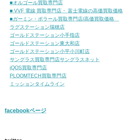
■オルゴール買取専門店
■ VVF 電線 買取専門店・ 富士電線の高価買取価格
■ガーミン・ポラール買取専門店/高価買取価格
ラグステーション瑞穂店
ゴールドステーション小手指店
ゴールドステーション東大和店
ゴールドステーション小平小川町店
サングラス買取専門店サングラスネット
iQOS買取専門店
PLOOMTECH買取専門店
ミッションタイムライン
facebookページ