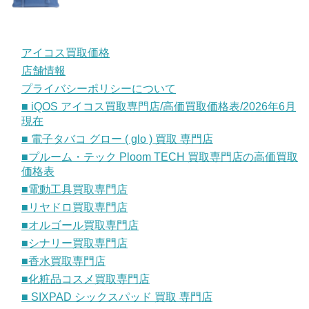
アイコス買取価格
店舗情報
プライバシーポリシーについて
■ iQOS アイコス買取専門店/高価買取価格表/2026年6月
現在
■ 電子タバコ グロー ( glo ) 買取 専門店
■プルーム・テック Ploom TECH 買取専門店の高価買取
価格表
■電動工具買取専門店
■リヤドロ買取専門店
■オルゴール買取専門店
■シナリー買取専門店
■香水買取専門店
■化粧品コスメ買取専門店
■ SIXPAD シックスパッド 買取 専門店