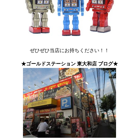
ぜひぜひ当店にお持ちください！！
★ゴールドステーション 東大和店 ブログ★