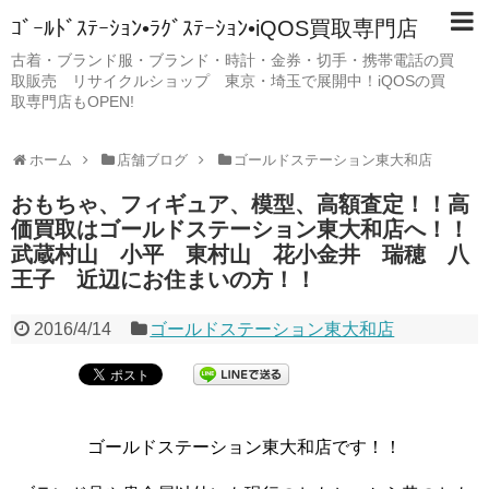
ｺﾞｰﾙﾄﾞｽﾃｰｼｮﾝ•ﾗｸﾞｽﾃｰｼｮﾝ•iQOS買取専門店
古着・ブランド服・ブランド・時計・金券・切手・携帯電話の買
取販売 リサイクルショップ 東京・埼玉で展開中！iQOSの買
取専門店もOPEN!
ホーム
店舗ブログ
ゴールドステーション東大和店
おもちゃ、フィギュア、模型、高額査定！！高
価買取はゴールドステーション東大和店へ！！
武蔵村山 小平 東村山 花小金井 瑞穂 八
王子 近辺にお住まいの方！！
2016/4/14
ゴールドステーション東大和店
ゴールドステーション東大和店です！！