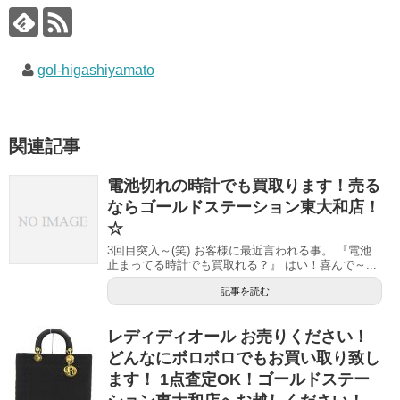
gol-higashiyamato
関連記事
電池切れの時計でも買取ります！売る
ならゴールドステーション東大和店！
☆
3回目突入～(笑) お客様に最近言われる事。 『電池
止まってる時計でも買取れる？』 はい！喜んで～...
記事を読む
レディディオール お売りください！
どんなにボロボロでもお買い取り致し
ます！ 1点査定OK！ゴールドステー