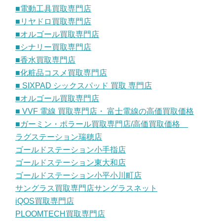
■電動工具買取専門店
■リヤドロ買取専門店
■オルゴール買取専門店
■シナリー買取専門店
■香水買取専門店
■化粧品コスメ買取専門店
■ SIXPAD シックスパッド 買取 専門店
■オルゴール買取専門店
■ VVF 電線 買取専門店・ 富士電線の高価買取価格
■ガーミン・ポラール買取専門店/高価買取価格
ラグステーション瑞穂店
ゴールドステーション小手指店
ゴールドステーション東大和店
ゴールドステーション小平小川町店
サングラス買取専門店サングラスネット
iQOS買取専門店
PLOOMTECH買取専門店