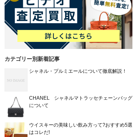
カテゴリー別新着記事
シャネル・プルミエールについて徹底解説！
CHANEL シャネルマトラッセチェーンバッグ
について
ウイスキーの美味しい飲み方って?おすすめ5選
はコレだ!