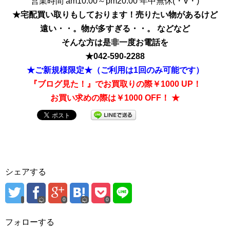
営業時間 am10:00～pm20:00 年中無休(・∀・)
★宅配買い取りもしております！売りたい物があるけど
遠い・・。物が多すぎる・・。 などなど
そんな方は是非一度お電話を
★
042-590-2288
★ご新規様限定★（ご利用は1回のみ可能です）
『ブログ見た！』でお買取りの際￥1000 UP！
お買い求めの際は￥1000 OFF！ ★
シェアする
0
0
フォローする