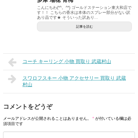
こんにちわ(*^。^*) ゴールドステーション東大和店で
す！！ こちらの香水は本体のスプレー部分がない訳
あり品です★ そういった訳あり...
記事を読む
コーチ キーリング 小物 買取り 武蔵村山
スワロフスキー 小物 アクセサリー 買取り 武蔵
村山
コメントをどうぞ
メールアドレスが公開されることはありません。
*
が付いている欄は必
須項目です