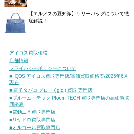
【エルメスの豆知識】ケリーバッグについて徹
底解説！
アイコス買取価格
店舗情報
プライバシーポリシーについて
■ iQOS アイコス買取専門店/高価買取価格表/2026年6月
現在
■ 電子タバコ グロー ( glo ) 買取 専門店
■プルーム・テック Ploom TECH 買取専門店の高価買取
価格表
■電動工具買取専門店
■リヤドロ買取専門店
■オルゴール買取専門店