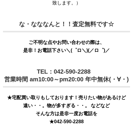
致します。）
な・なななんと！！査定無料です☆
ご不明な点やお問い合わせの際は、
是非！お電話下さい＼(゜ロ＼)(／ロ゜)／
TEL：042-590-2288
営業時間 am10:00～pm20:00 年中無休(・∀・)
★宅配買い取りもしております！売りたい物があるけど
遠い・・。物が多すぎる・・。 などなど
そんな方は是非一度お電話を
★
042-590-2288