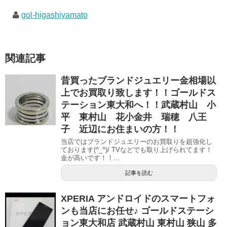
gol-higashiyamato
関連記事
昔買ったブランドジュエリー金相場以
上でお買取り致します！！ゴールドス
テーション東大和へ！！武蔵村山 小
平 東村山 花小金井 瑞穂 八王
子 近辺にお住まいの方！！
当店ではブランドジュエリーのお買取りを超強化し
ております(^_^)/ TVなどでも取り上げられてます！
金が高いです！！...
記事を読む
XPERIA アンドロイドのスマートフォ
ンも当店にお任せ♪ ゴールドステーシ
ョン東大和店 武蔵村山 東村山 狭山 多