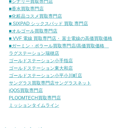
■シナリー買取専門店
■香水買取専門店
■化粧品コスメ買取専門店
■ SIXPAD シックスパッド 買取 専門店
■オルゴール買取専門店
■ VVF 電線 買取専門店・ 富士電線の高価買取価格
■ガーミン・ポラール買取専門店/高価買取価格
ラグステーション瑞穂店
ゴールドステーション小手指店
ゴールドステーション東大和店
ゴールドステーション小平小川町店
サングラス買取専門店サングラスネット
iQOS買取専門店
PLOOMTECH買取専門店
ミッションタイムライン