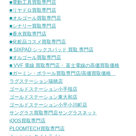
■電動工具買取専門店
■リヤドロ買取専門店
■オルゴール買取専門店
■シナリー買取専門店
■香水買取専門店
■化粧品コスメ買取専門店
■ SIXPAD シックスパッド 買取 専門店
■オルゴール買取専門店
■ VVF 電線 買取専門店・ 富士電線の高価買取価格
■ガーミン・ポラール買取専門店/高価買取価格
ラグステーション瑞穂店
ゴールドステーション小手指店
ゴールドステーション東大和店
ゴールドステーション小平小川町店
サングラス買取専門店サングラスネット
iQOS買取専門店
PLOOMTECH買取専門店