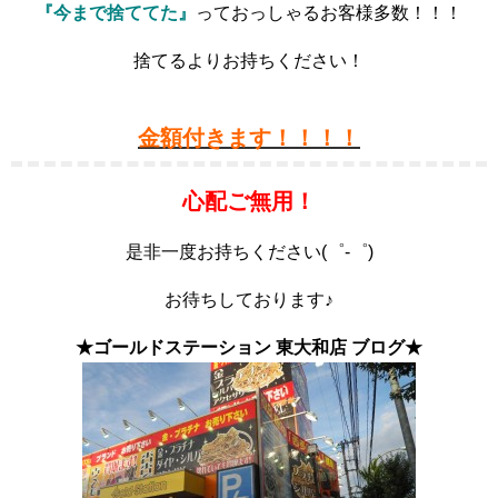
『今まで捨ててた』
っておっしゃるお客様多数！！！
捨てるよりお持ちください！
金額付きます！！！！
心配ご無用！
是非一度お持ちください(゜-゜)
お待ちしております♪
★ゴールドステーション 東大和店 ブログ★