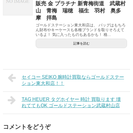
販売 金 プラチナ 新青梅街道 武蔵村
山 青梅 瑞穂 福生 羽村 奥多
摩 拝島
ゴールドステーション東大和店は、 バッグはもちろ
ん財布やキーケースも各種ブランドを取りそろえて
いるよ！ 気に入ったものもあるかも！ 格...
記事を読む
セイコー SEIKO 腕時計買取ならゴールドステー
ション東大和店！！
TAG HEUER タグホイヤー 時計 買取ります 壊
れててもOK ゴールドステーション武蔵村山店
コメントをどうぞ