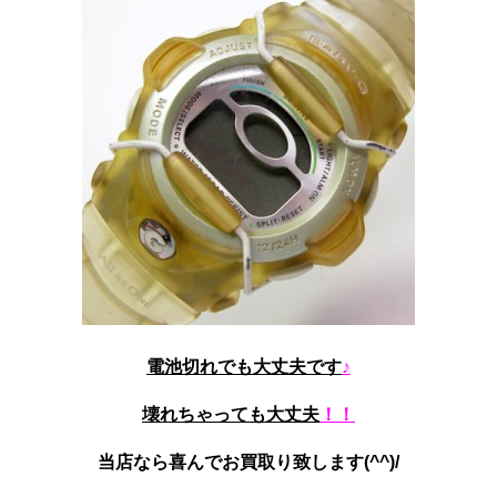
電池切れでも大丈夫です
♪
壊れちゃっても大丈夫
！！
当店なら喜んでお買取り致します(^^)/