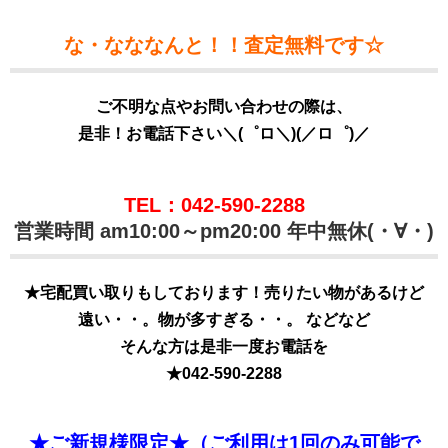
な・なななんと！！査定無料です☆
ご不明な点やお問い合わせの際は、
是非！お電話下さい＼(゜ロ＼)(／ロ゜)／
TEL：042-590-2288
営業時間 am10:00～pm20:00 年中無休(・∀・)
★宅配買い取りもしております！売りたい物があるけど
遠い・・。物が多すぎる・・。 などなど
そんな方は是非一度お電話を
★
042-590-2288
★ご新規様限定★（ご利用は1回のみ可能で