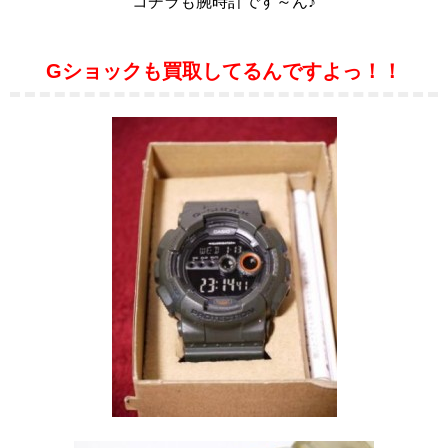
コチラも腕時計です～ん♪
Gショックも買取してるんですよっ！！