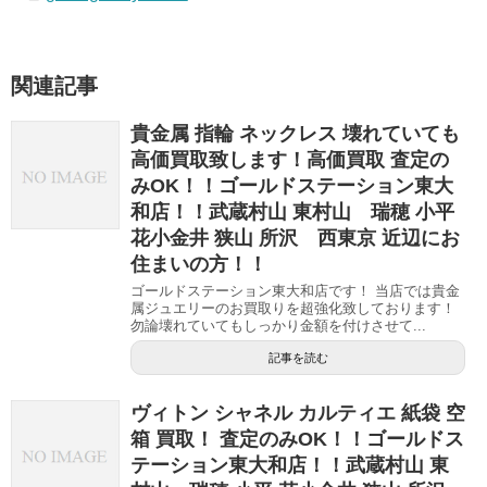
関連記事
貴金属 指輪 ネックレス 壊れていても
高価買取致します！高価買取 査定の
みOK！！ゴールドステーション東大
和店！！武蔵村山 東村山 瑞穂 小平
花小金井 狭山 所沢 西東京 近辺にお
住まいの方！！
ゴールドステーション東大和店です！ 当店では貴金
属ジュエリーのお買取りを超強化致しております！
勿論壊れていてもしっかり金額を付けさせて...
記事を読む
ヴィトン シャネル カルティエ 紙袋 空
箱 買取！ 査定のみOK！！ゴールドス
テーション東大和店！！武蔵村山 東