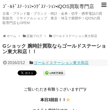
ｺﾞｰﾙﾄﾞｽﾃｰｼｮﾝ•ﾗｸﾞｽﾃｰｼｮﾝ•iQOS買取専門店
古着・ブランド服・ブランド・時計・金券・切手・携帯電話の買
取販売 リサイクルショップ 東京・埼玉で展開中！iQOSの買
取専門店もOPEN!
ホーム
店舗ブログ
ゴールドステーション東大和店
Gショック 腕時計買取ならゴールドステーショ
ン東大和店！！
2016/2/12
ゴールドステーション東大和店
ご覧いただき有難うございます(^^)/
本日3回目！！
☆