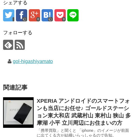
シェアする
0
0
フォローする
gol-higashiyamato
関連記事
XPERIA アンドロイドのスマートフォ
ンも当店にお任せ♪ ゴールドステーシ
ョン東大和店 武蔵村山 東村山 狭山 多
摩湖 小平 立川周辺にお住まいの方
「携帯買取」と聞くと 「iphone」のイメージが前面
に出てくる方が結構いらっしゃるので告知。