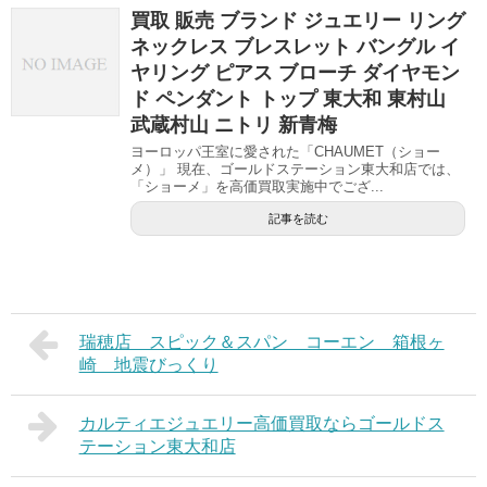
買取 販売 ブランド ジュエリー リング
ネックレス ブレスレット バングル イ
ヤリング ピアス ブローチ ダイヤモン
ド ペンダント トップ 東大和 東村山
武蔵村山 ニトリ 新青梅
ヨーロッパ王室に愛された「CHAUMET（ショー
メ）」 現在、ゴールドステーション東大和店では、
「ショーメ」を高価買取実施中でござ...
記事を読む
瑞穂店 スピック＆スパン コーエン 箱根ヶ
崎 地震びっくり
カルティエジュエリー高価買取ならゴールドス
テーション東大和店