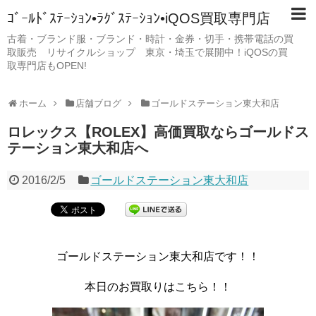
ｺﾞｰﾙﾄﾞｽﾃｰｼｮﾝ•ﾗｸﾞｽﾃｰｼｮﾝ•iQOS買取専門店
古着・ブランド服・ブランド・時計・金券・切手・携帯電話の買
取販売 リサイクルショップ 東京・埼玉で展開中！iQOSの買
取専門店もOPEN!
ホーム
店舗ブログ
ゴールドステーション東大和店
ロレックス【ROLEX】高価買取ならゴールドス
テーション東大和店へ
2016/2/5
ゴールドステーション東大和店
ゴールドステーション東大和店です！！
本日のお買取りはこちら！！