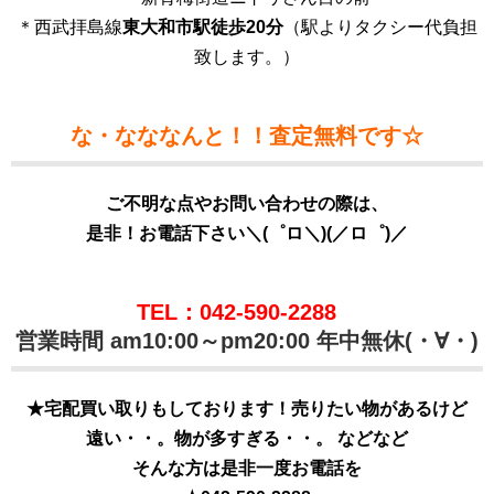
＊西武拝島線
東大和市駅徒歩20分
（駅よりタクシー代負担
致します。）
な・なななんと！！査定無料です☆
ご不明な点やお問い合わせの際は、
是非！お電話下さい＼(゜ロ＼)(／ロ゜)／
TEL：042-590-2288
営業時間 am10:00～pm20:00 年中無休(・∀・)
★宅配買い取りもしております！売りたい物があるけど
遠い・・。物が多すぎる・・。 などなど
そんな方は是非一度お電話を