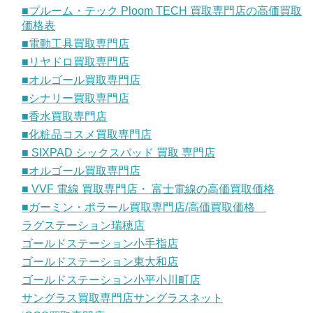
■プルーム・テック Ploom TECH 買取専門店の高価買取
価格表
■電動工具買取専門店
■リヤドロ買取専門店
■オルゴール買取専門店
■シナリー買取専門店
■香水買取専門店
■化粧品コスメ買取専門店
■ SIXPAD シックスパッド 買取 専門店
■オルゴール買取専門店
■ VVF 電線 買取専門店・ 富士電線の高価買取価格
■ガーミン・ポラール買取専門店/高価買取価格
ラグステーション瑞穂店
ゴールドステーション小手指店
ゴールドステーション東大和店
ゴールドステーション小平小川町店
サングラス買取専門店サングラスネット