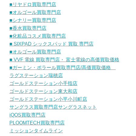
■リヤドロ買取専門店
■オルゴール買取専門店
■シナリー買取専門店
■香水買取専門店
■化粧品コスメ買取専門店
■ SIXPAD シックスパッド 買取 専門店
■オルゴール買取専門店
■ VVF 電線 買取専門店・ 富士電線の高価買取価格
■ガーミン・ポラール買取専門店/高価買取価格
ラグステーション瑞穂店
ゴールドステーション小手指店
ゴールドステーション東大和店
ゴールドステーション小平小川町店
サングラス買取専門店サングラスネット
iQOS買取専門店
PLOOMTECH買取専門店
ミッションタイムライン