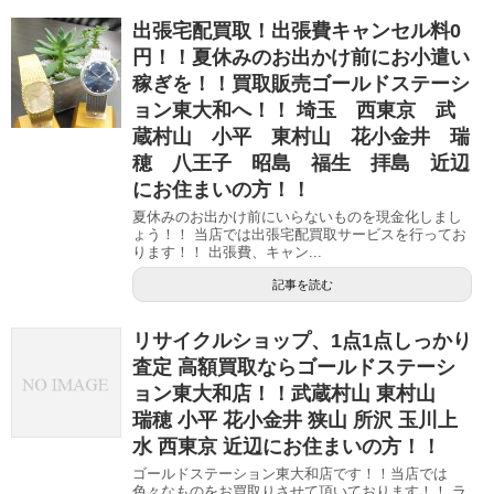
出張宅配買取！出張費キャンセル料0
円！！夏休みのお出かけ前にお小遣い
稼ぎを！！買取販売ゴールドステーシ
ョン東大和へ！！ 埼玉 西東京 武
蔵村山 小平 東村山 花小金井 瑞
穂 八王子 昭島 福生 拝島 近辺
にお住まいの方！！
夏休みのお出かけ前にいらないものを現金化しまし
ょう！！ 当店では出張宅配買取サービスを行ってお
ります！！ 出張費、キャン...
記事を読む
リサイクルショップ、1点1点しっかり
査定 高額買取ならゴールドステーシ
ョン東大和店！！武蔵村山 東村山
瑞穂 小平 花小金井 狭山 所沢 玉川上
水 西東京 近辺にお住まいの方！！
ゴールドステーション東大和店です！！当店では
色々なものをお買取りさせて頂いております！！ ラ