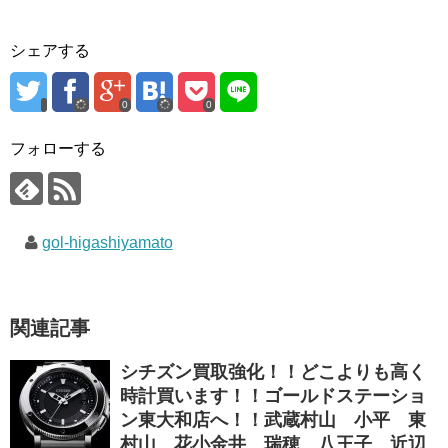
シェアする
0
0
フォローする
gol-higashiyamato
関連記事
シチズン買取強化！！どこよりも高く
時計買います！！ゴールドステーショ
ン東大和店へ！！武蔵村山 小平 東
村山 花小金井 瑞穂 八王子 近辺