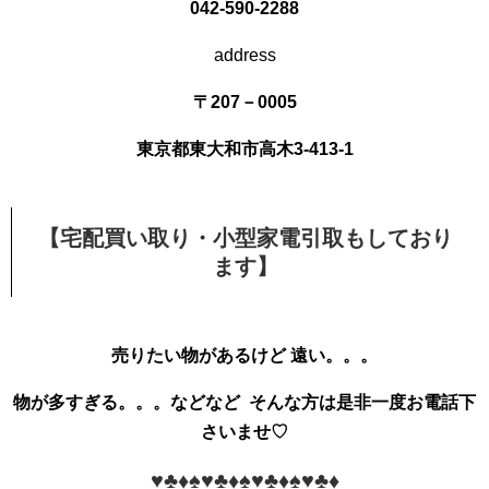
042-590-2288
address
〒207－0005
東京都東大和市高木3-413-1
【宅配買い取り・小型家電引取もしており
ます】
売りたい物があるけど
遠い。。。
物が多すぎる。。。
などなど
そんな方は是非一度お電話下
さいませ♡
♥♣♦♠♥♣♦♠♥♣♦♠♥♣♦