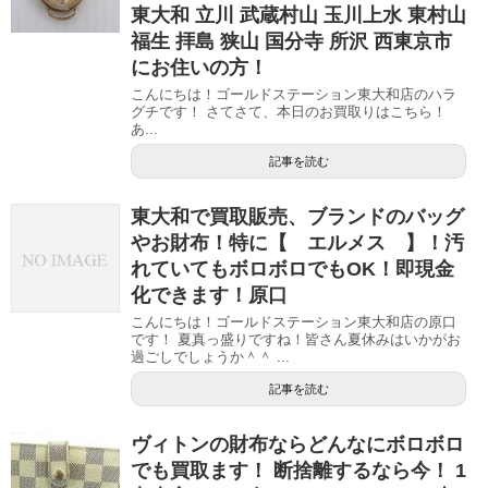
東大和 立川 武蔵村山 玉川上水 東村山
福生 拝島 狭山 国分寺 所沢 西東京市
にお住いの方！
こんにちは！ゴールドステーション東大和店のハラ
グチです！ さてさて、本日のお買取りはこちら！
あ...
記事を読む
東大和で買取販売、ブランドのバッグ
やお財布！特に【 エルメス 】！汚
れていてもボロボロでもOK！即現金
化できます！原口
こんにちは！ゴールドステーション東大和店の原口
です！ 夏真っ盛りですね！皆さん夏休みはいかがお
過ごしでしょうか＾＾ ...
記事を読む
ヴィトンの財布ならどんなにボロボロ
でも買取ます！ 断捨離するなら今！ 1