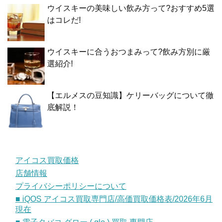
ウイスキーの美味しい飲み方って?おすすめ5選
はコレだ!
ウイスキーに合うおつまみって?飲み方別に厳
選紹介!
【エルメスの豆知識】ケリーバッグについて徹
底解説！
アイコス買取価格
店舗情報
プライバシーポリシーについて
■ iQOS アイコス買取専門店/高価買取価格表/2026年6月
現在