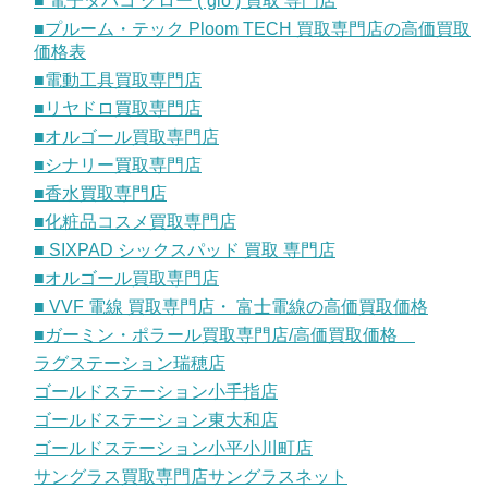
■ 電子タバコ グロー ( glo ) 買取 専門店
■プルーム・テック Ploom TECH 買取専門店の高価買取
価格表
■電動工具買取専門店
■リヤドロ買取専門店
■オルゴール買取専門店
■シナリー買取専門店
■香水買取専門店
■化粧品コスメ買取専門店
■ SIXPAD シックスパッド 買取 専門店
■オルゴール買取専門店
■ VVF 電線 買取専門店・ 富士電線の高価買取価格
■ガーミン・ポラール買取専門店/高価買取価格
ラグステーション瑞穂店
ゴールドステーション小手指店
ゴールドステーション東大和店
ゴールドステーション小平小川町店
サングラス買取専門店サングラスネット