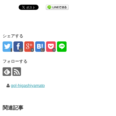
シェアする
0
0
フォローする
gol-higashiyamato
関連記事