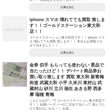
記事を読む
iphone スマホ 壊れてても買取 致しま
す！！ゴールドステーション東大和
店！！
ゴールドステーション東大和店です！！ iphone スマ
ホ 壊れてても買取 致します！！ 本日もお買取りさ
せて頂きました！！ ...
記事を読む
金券 切手 もらっても使わない 景品で
当たったけど！！ デパート商品券お
買い取り致します 買取 東大和 新青梅
街道 武蔵大和 小平 久米川 東村山 武
蔵村山 砂川 立川 福生 あきる野 西多
摩 瑞穂 青梅
こんにちわ(*^。^*) ゴールドステーション東大和店で
す！！ 結婚パーティーの二次会で当たって 喜んでた
けど使わないかも！！ お祝...