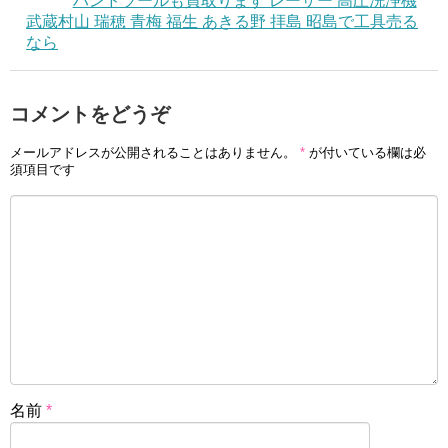
ハンドツールも買取ります レーザー 高圧洗浄機
武蔵村山 瑞穂 青梅 福生 あきる野 拝島 昭島で工具売る
なら
コメントをどうぞ
メールアドレスが公開されることはありません。
*
が付いている欄は必
須項目です
名前
*