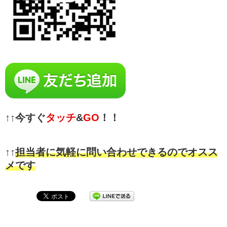
↑↑今すぐ
タッチ
&
GO
！！
↑↑
担当者に気軽に問い合わせできるのでオスス
メです