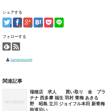
シェアする
0
0
フォローする
sangrasunet
関連記事
瑞穂店 求人 買い取り 金 プラ
チナ 西多摩 福生 羽村 青梅 あきる
野 昭島 立川 ジョイフル本田 新青梅
街道沿い