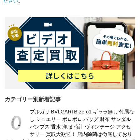
ださい
。
カテゴリー別新着記事
ブルガリ BVLGARI B-zero1 ギャラ無し 付属な
し ジュエリー ボロボロ バッグ 財布 サンダル
パンプス 香水 洋服 時計 ヴィンテージ アクセ
サリー 買取大歓迎！ 店内除菌は徹底しており