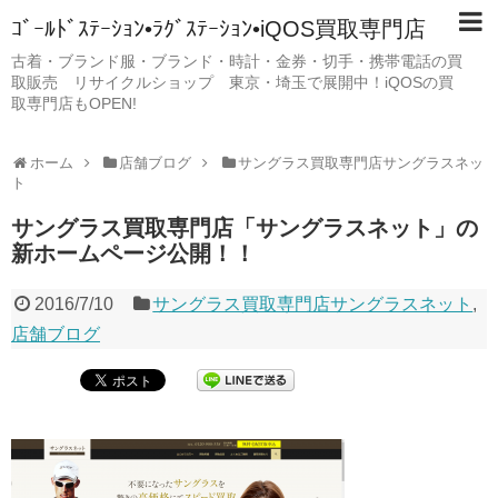
ｺﾞｰﾙﾄﾞｽﾃｰｼｮﾝ•ﾗｸﾞｽﾃｰｼｮﾝ•iQOS買取専門店
古着・ブランド服・ブランド・時計・金券・切手・携帯電話の買
取販売 リサイクルショップ 東京・埼玉で展開中！iQOSの買
取専門店もOPEN!
ホーム
店舗ブログ
サングラス買取専門店サングラスネッ
ト
サングラス買取専門店「サングラスネット」の
新ホームページ公開！！
2016/7/10
サングラス買取専門店サングラスネット
,
店舗ブログ