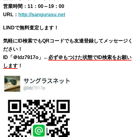
営業時間：11：00～19：00
URL：
http://sangurasu.net
LINDで無料査定します！
気軽にID検索でもQRコードでも友達登録してメッセージく
ださい！
ID「＠ldz7917o」←
必ず＠もつけた状態でID検索をお願い
します
！