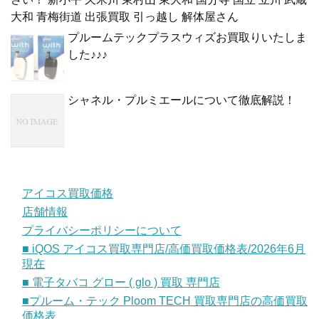
大和 青梅街道 出張買取 引っ越し 解体屋さん
プルームテックプラスウィズお買取りいたしま
した♪♪♪
シャネル・プルミエールについて徹底解説！
アイコス買取価格
店舗情報
プライバシーポリシーについて
■ iQOS アイコス買取専門店/高価買取価格表/2026年6月
現在
■ 電子タバコ グロー ( glo ) 買取 専門店
■プルーム・テック Ploom TECH 買取専門店の高価買取
価格表