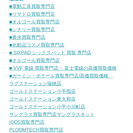
■電動工具買取専門店
■リヤドロ買取専門店
■オルゴール買取専門店
■シナリー買取専門店
■香水買取専門店
■化粧品コスメ買取専門店
■ SIXPAD シックスパッド 買取 専門店
■オルゴール買取専門店
■ VVF 電線 買取専門店・ 富士電線の高価買取価格
■ガーミン・ポラール買取専門店/高価買取価格
ラグステーション瑞穂店
ゴールドステーション小手指店
ゴールドステーション東大和店
ゴールドステーション小平小川町店
サングラス買取専門店サングラスネット
iQOS買取専門店
PLOOMTECH買取専門店