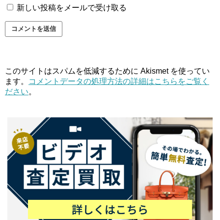
新しい投稿をメールで受け取る
このサイトはスパムを低減するために Akismet を使ってい
ます。
コメントデータの処理方法の詳細はこちらをご覧く
ださい
。