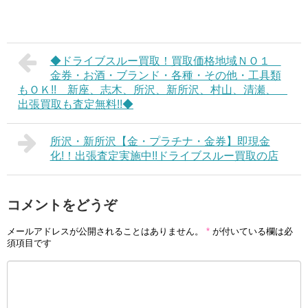
◆ドライブスルー買取！買取価格地域ＮＯ１
金券・お酒・ブランド・各種・その他・工具類
もＯＫ!! 新座、志木、所沢、新所沢、村山、清瀬、
出張買取も査定無料!!◆
所沢・新所沢【金・プラチナ・金券】即現金
化!！出張査定実施中!!ドライブスルー買取の店
コメントをどうぞ
メールアドレスが公開されることはありません。
*
が付いている欄は必
須項目です