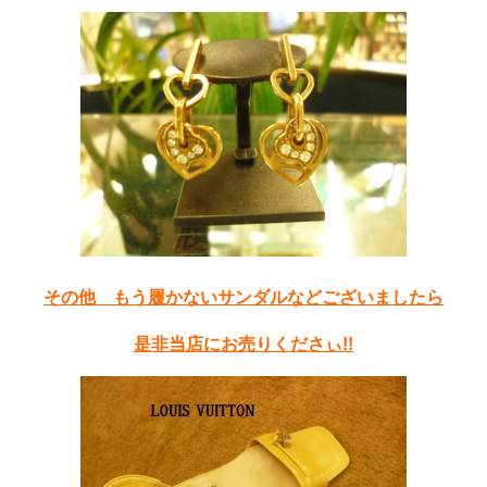
その他 もう履かないサンダルなど
ございましたら
是非当店にお売りくださぃ!!