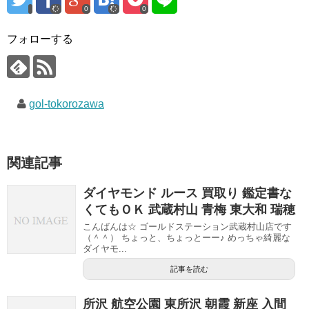
0
0
フォローする
gol-tokorozawa
関連記事
ダイヤモンド ルース 買取り 鑑定書な
くてもＯＫ 武蔵村山 青梅 東大和 瑞穂
こんばんは☆ ゴールドステーション武蔵村山店です
（＾＾） ちょっと、ちょっとーー♪ めっちゃ綺麗な
ダイヤモ...
記事を読む
所沢 航空公園 東所沢 朝霞 新座 入間