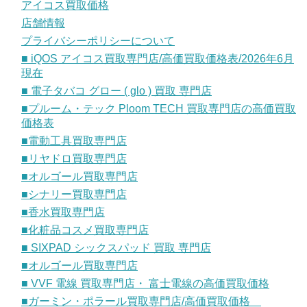
アイコス買取価格
店舗情報
プライバシーポリシーについて
■ iQOS アイコス買取専門店/高価買取価格表/2026年6月
現在
■ 電子タバコ グロー ( glo ) 買取 専門店
■プルーム・テック Ploom TECH 買取専門店の高価買取
価格表
■電動工具買取専門店
■リヤドロ買取専門店
■オルゴール買取専門店
■シナリー買取専門店
■香水買取専門店
■化粧品コスメ買取専門店
■ SIXPAD シックスパッド 買取 専門店
■オルゴール買取専門店
■ VVF 電線 買取専門店・ 富士電線の高価買取価格
■ガーミン・ポラール買取専門店/高価買取価格