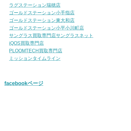
ラグステーション瑞穂店
ゴールドステーション小手指店
ゴールドステーション東大和店
ゴールドステーション小平小川町店
サングラス買取専門店サングラスネット
iQOS買取専門店
PLOOMTECH買取専門店
ミッションタイムライン
facebookページ
twitter
Tweets by iQos_kaitori