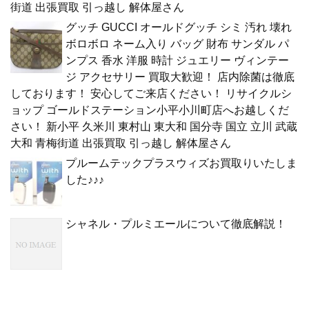
街道 出張買取 引っ越し 解体屋さん
グッチ GUCCI オールドグッチ シミ 汚れ 壊れ
ボロボロ ネーム入り バッグ 財布 サンダル パ
ンプス 香水 洋服 時計 ジュエリー ヴィンテー
ジ アクセサリー 買取大歓迎！ 店内除菌は徹底
しております！ 安心してご来店ください！ リサイクルシ
ョップ ゴールドステーション小平小川町店へお越しくだ
さい！ 新小平 久米川 東村山 東大和 国分寺 国立 立川 武蔵
大和 青梅街道 出張買取 引っ越し 解体屋さん
プルームテックプラスウィズお買取りいたしま
した♪♪♪
シャネル・プルミエールについて徹底解説！