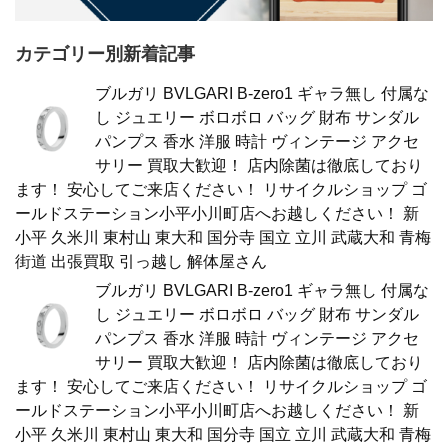
カテゴリー別新着記事
ブルガリ BVLGARI B-zero1 ギャラ無し 付属な
し ジュエリー ボロボロ バッグ 財布 サンダル
パンプス 香水 洋服 時計 ヴィンテージ アクセ
サリー 買取大歓迎！ 店内除菌は徹底しており
ます！ 安心してご来店ください！ リサイクルショップ ゴ
ールドステーション小平小川町店へお越しください！ 新
小平 久米川 東村山 東大和 国分寺 国立 立川 武蔵大和 青梅
街道 出張買取 引っ越し 解体屋さん
ブルガリ BVLGARI B-zero1 ギャラ無し 付属な
し ジュエリー ボロボロ バッグ 財布 サンダル
パンプス 香水 洋服 時計 ヴィンテージ アクセ
サリー 買取大歓迎！ 店内除菌は徹底しており
ます！ 安心してご来店ください！ リサイクルショップ ゴ
ールドステーション小平小川町店へお越しください！ 新
小平 久米川 東村山 東大和 国分寺 国立 立川 武蔵大和 青梅