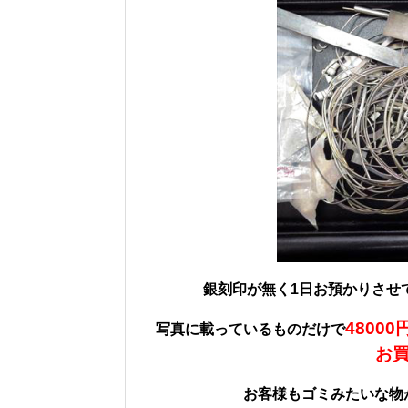
銀刻印が無く1日お預かりさせ
48000
写真に載っているものだけで
お
お客様もゴミみたいな物