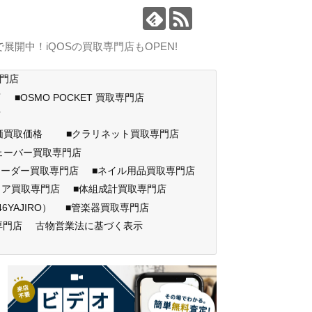
中！iQOSの買取専門店もOPEN!
専門店
店
■OSMO POCKET 買取専門店
門店
高価買取価格
■クラリネット買取専門店
ェーバー買取専門店
コーダー買取専門店
■ネイル用品買取専門店
ェア買取専門店
■体組成計買取専門店
AJIRO）
■管楽器買取専門店
専門店
古物営業法に基づく表示