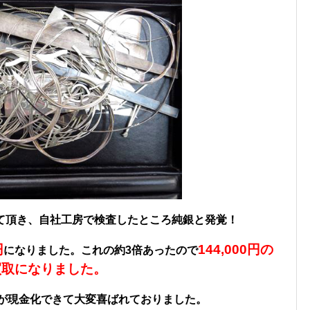
て頂き、自社工房で検査したところ純銀と発覚！
円
144,000円の
になりました。これの約3倍あったので
買取になりました。
が現金化できて大変喜ばれておりました。