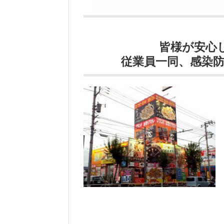
皆様が安心
従業員一同、感染防止