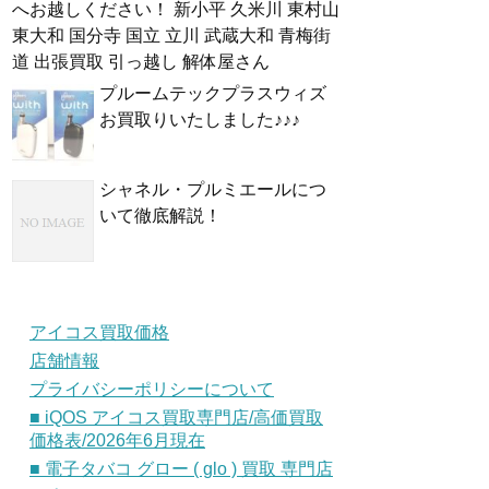
へお越しください！ 新小平 久米川 東村山
東大和 国分寺 国立 立川 武蔵大和 青梅街
道 出張買取 引っ越し 解体屋さん
プルームテックプラスウィズ
お買取りいたしました♪♪♪
シャネル・プルミエールにつ
いて徹底解説！
アイコス買取価格
店舗情報
プライバシーポリシーについて
■ iQOS アイコス買取専門店/高価買取
価格表/2026年6月現在
■ 電子タバコ グロー ( glo ) 買取 専門店