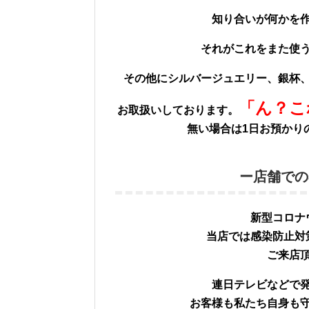
知り合いが何かを
それがこれをまた使
その他にシルバージュエリー、銀杯
「ん？こ
お取扱いしております。
無い場合は1日お預かり
ー店舗での
新型コロナ
当店では感染防止対
ご来店
連日テレビなどで
お客様も私たち自身も