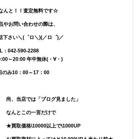
なんと！！査定無料です☆
点やお問い合わせの際は、
下さい＼(゜ロ＼)(／ロ゜)／
L：042-590-2288
:00～20:00 年中無休(・∀・)
のみ10：00～17：00
尚、当店では「ブログ見ました」
なんとこの一言だけで
★買取価格\10000以上で\1000UP