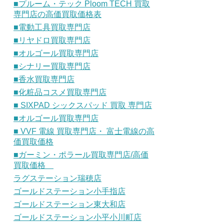
■プルーム・テック Ploom TECH 買取
専門店の高価買取価格表
■電動工具買取専門店
■リヤドロ買取専門店
■オルゴール買取専門店
■シナリー買取専門店
■香水買取専門店
■化粧品コスメ買取専門店
■ SIXPAD シックスパッド 買取 専門店
■オルゴール買取専門店
■ VVF 電線 買取専門店・ 富士電線の高
価買取価格
■ガーミン・ポラール買取専門店/高価
買取価格
ラグステーション瑞穂店
ゴールドステーション小手指店
ゴールドステーション東大和店
ゴールドステーション小平小川町店