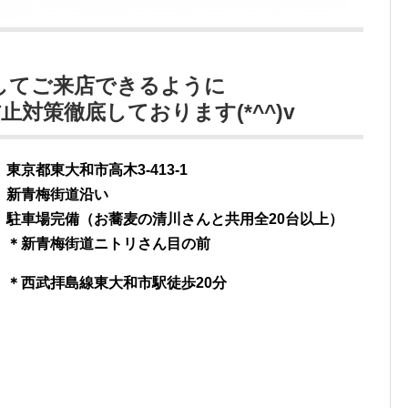
してご来店できるように
対策徹底しております(*^^)v
東京都東大和市高木3-413-1
新青梅街道沿い
駐車場完備（お蕎麦の清川さんと共用全20台以上）
＊新青梅街道ニトリさん目の前
＊西武拝島線東大和市駅徒歩20分