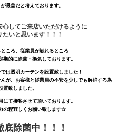
とが最善だと考えております。
安心してご来店いただけるように
りたいと思います！！！
るところ、従業員が触れるところ
定期的に除菌・換気しております。
ーでは透明カーテンを設置致しました！
せんが、お客様と従業員の不安を少しでも解消する為
設置致しました。
用にて接客させて頂いております。
力の程宜しくお願い致します☆
徹底除菌中！！！