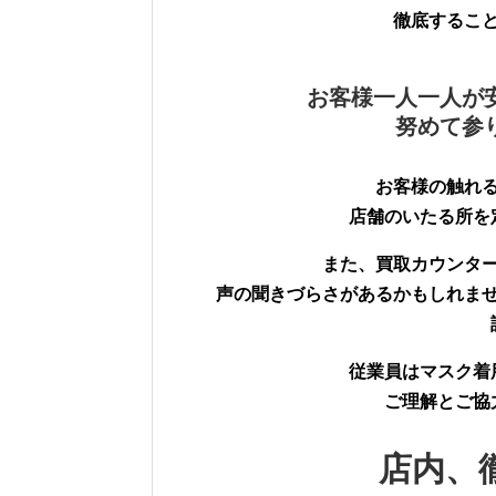
徹底するこ
お客様一人一人が
努めて参
お客様の触れ
店舗のいたる所を
また、買取カウンタ
声の聞きづらさがあるかもしれま
従業員はマスク着
ご理解とご協
店内、