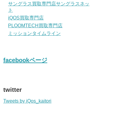
サングラス買取専門店サングラスネッ
ト
iQOS買取専門店
PLOOMTECH買取専門店
ミッションタイムライン
facebookページ
twitter
Tweets by iQos_kaitori