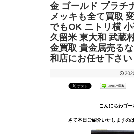
金 ゴールド プラチナ
メッキも全て買取 変
でもOK ニトリ横 小
久留米 東大和 武蔵村
金買取 貴金属売る
和店にお任せ下さい
202
こんにちわゴー
さて本日ご紹介いたしますの