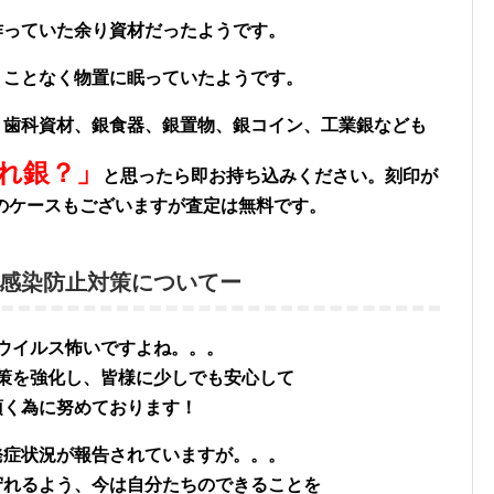
作っていた余り資材だったようです。
うことなく物置に眠っていたようです。
、歯科資材、銀食器、銀置物、銀コイン、工業銀なども
れ銀？」
と思ったら即お持ち込みください。刻印が
のケースもございますが査定は無料です。
感染防止対策についてー
ウイルス怖いですよね。。。
策を強化し、皆様に少しでも安心して
頂く為に努めております！
発症状況が報告されていますが。。。
守れるよう、今は自分たちのできることを