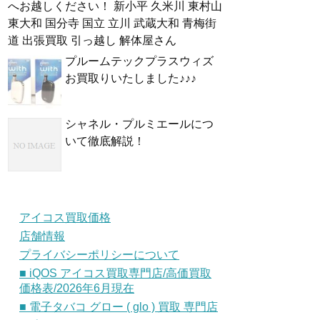
へお越しください！ 新小平 久米川 東村山
東大和 国分寺 国立 立川 武蔵大和 青梅街
道 出張買取 引っ越し 解体屋さん
プルームテックプラスウィズ
お買取りいたしました♪♪♪
シャネル・プルミエールにつ
いて徹底解説！
アイコス買取価格
店舗情報
プライバシーポリシーについて
■ iQOS アイコス買取専門店/高価買取
価格表/2026年6月現在
■ 電子タバコ グロー ( glo ) 買取 専門店