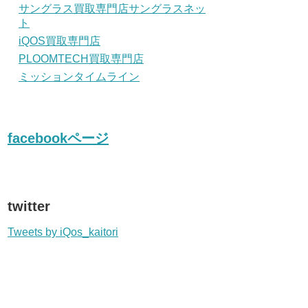
サングラス買取専門店サングラスネッ
ト
iQOS買取専門店
PLOOMTECH買取専門店
ミッションタイムライン
facebookページ
twitter
Tweets by iQos_kaitori