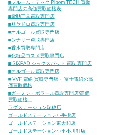
■プルーム・テック Ploom TECH 買取
専門店の高価買取価格表
■電動工具買取専門店
■リヤドロ買取専門店
■オルゴール買取専門店
■シナリー買取専門店
■香水買取専門店
■化粧品コスメ買取専門店
■ SIXPAD シックスパッド 買取 専門店
■オルゴール買取専門店
■ VVF 電線 買取専門店・ 富士電線の高
価買取価格
■ガーミン・ポラール買取専門店/高価
買取価格
ラグステーション瑞穂店
ゴールドステーション小手指店
ゴールドステーション東大和店
ゴールドステーション小平小川町店