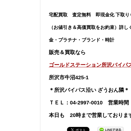
宅配買取 査定無料 即現金化
下取り
（お値引き＆高価買取をお約束）詳し
金・プラチナ・ブランド・時計
販売＆買取なら
ゴールドステーション所沢バイパ
所沢市牛沼425-1
＊所沢バイパス沿い ざうおん隣＊
ＴＥＬ：04-2997-0010 営業時間
本日も 20時まで営業しておりま