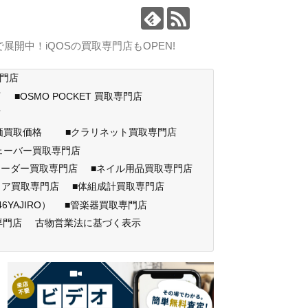
中！iQOSの買取専門店もOPEN!
専門店
店
■OSMO POCKET 買取専門店
門店
高価買取価格
■クラリネット買取専門店
ェーバー買取専門店
コーダー買取専門店
■ネイル用品買取専門店
ェア買取専門店
■体組成計買取専門店
AJIRO）
■管楽器買取専門店
専門店
古物営業法に基づく表示