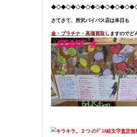
◆◇◆◇◆◇◆◇◆◇◆◇◆◇◆◇◆
さてさて、所沢バイパス店は本日も
金・プラチナ・高価買取
しますので
ど
査定無料