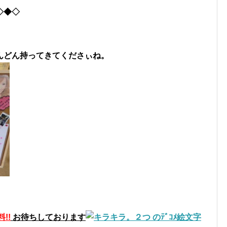
◇◆◇
んどん持ってきてくださぃね。
!!
お待ちしております