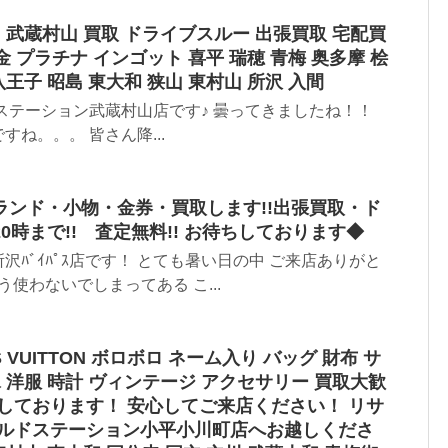
 武蔵村山 買取 ドライブスルー 出張買取 宅配買
 金 プラチナ インゴット 喜平 瑞穂 青梅 奥多摩 桧
八王子 昭島 東大和 狭山 東村山 所沢 入間
ステーション武蔵村山店です♪ 曇ってきましたね！！
ね。。。 皆さん降...
ランド・小物・金券・買取します!!出張買取・ド
0時まで!! 査定無料!! お待ちしております◆
ﾊﾞｲﾊﾟｽ店です！ とても暑い日の中 ご来店ありがと
う使わないでしまってある こ...
S VUITTON ボロボロ ネーム入り バッグ 財布 サ
 洋服 時計 ヴィンテージ アクセサリー 買取大歓
しております！ 安心してご来店ください！ リサ
ールドステーション小平小川町店へお越しくださ