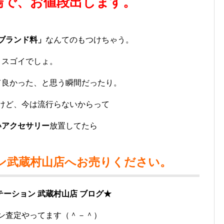
場で、お値段出します。
ブランド料」
なんてのもつけちゃう。
スゴイでしょ。
て良かった、と思う瞬間だったり。
けど、今は流行らないからって
いアクセサリー
放置してたら
ン武蔵村山店へお売りください。
ーション 武蔵村山店 ブログ★
ン査定やってます（＾－＾）