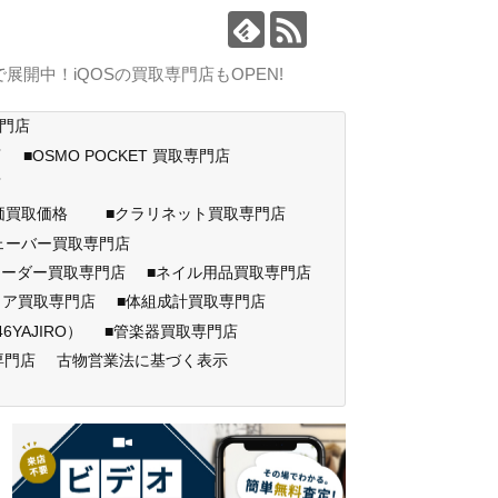
中！iQOSの買取専門店もOPEN!
専門店
店
■OSMO POCKET 買取専門店
門店
高価買取価格
■クラリネット買取専門店
ェーバー買取専門店
コーダー買取専門店
■ネイル用品買取専門店
ェア買取専門店
■体組成計買取専門店
AJIRO）
■管楽器買取専門店
専門店
古物営業法に基づく表示