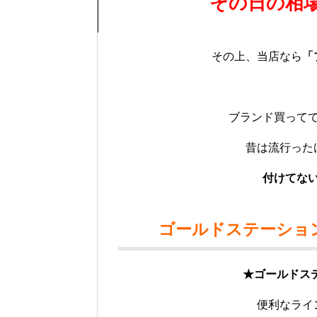
その日の相
その上、当店なら
「
ブランド買って
昔は流行った
付けてな
ゴールドステーショ
★ゴールドステ
便利なライ