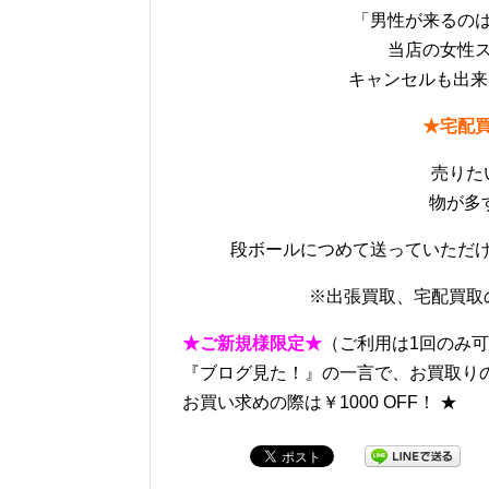
「男性が来るの
当店の女性
キャンセルも出来
★宅配
売りた
物が多
段ボールにつめて送っていただ
※出張買取、宅配買取
★ご新規様限定★
（ご利用は1回のみ
『ブログ見た！』の一言で、お買取りの際
お買い求めの際は￥1000 OFF！ ★