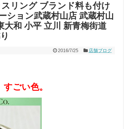
ラスリング ブランド料も付け
テーション武蔵村山店 武蔵村山
東大和 小平 立川 新青梅街道
隣り
2016/7/25
店舗ブログ
、すごい色。