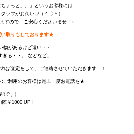
はちょっと。。」というお客様には
スタッフがお伺い♡（＾◇＾）
ますので、ご安心くださいませ！♪
買い取りもしております★
い物があるけど遠い・・
すぎる・・。 などなど。
ければ査定をして、ご連絡させていただきます！！
のご利用のお客様は是非一度お電話を★
可能です）
￥1000 UP！