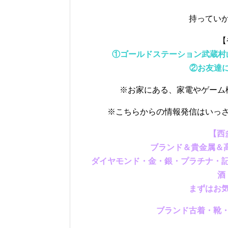
持ってい
【
①ゴールドステーション武蔵村山店ラ
②お友達に
※お家にある、家電やゲーム
※こちらからの情報発信はいっ
【西
ブランド＆貴金属＆高
ダイヤモンド・金・銀・プラチナ・
酒
まずはお
ブランド古着・靴