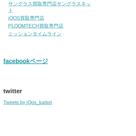
サングラス買取専門店サングラスネッ
ト
iQOS買取専門店
PLOOMTECH買取専門店
ミッションタイムライン
facebookページ
twitter
Tweets by iQos_kaitori