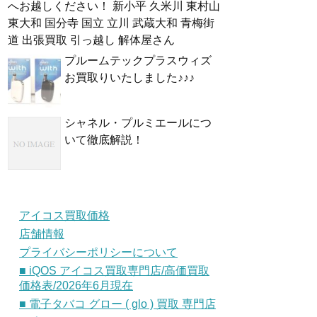
へお越しください！ 新小平 久米川 東村山
東大和 国分寺 国立 立川 武蔵大和 青梅街
道 出張買取 引っ越し 解体屋さん
プルームテックプラスウィズ
お買取りいたしました♪♪♪
シャネル・プルミエールにつ
いて徹底解説！
アイコス買取価格
店舗情報
プライバシーポリシーについて
■ iQOS アイコス買取専門店/高価買取
価格表/2026年6月現在
■ 電子タバコ グロー ( glo ) 買取 専門店