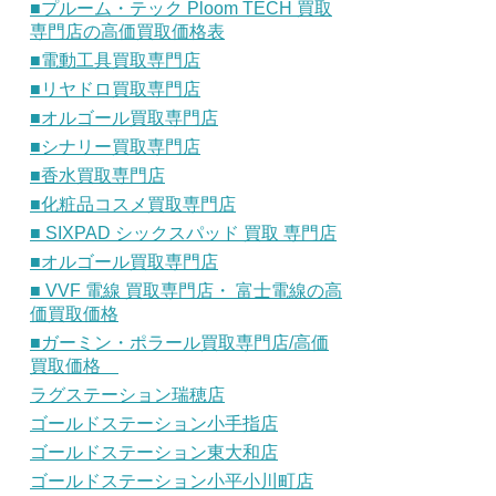
■プルーム・テック Ploom TECH 買取
専門店の高価買取価格表
■電動工具買取専門店
■リヤドロ買取専門店
■オルゴール買取専門店
■シナリー買取専門店
■香水買取専門店
■化粧品コスメ買取専門店
■ SIXPAD シックスパッド 買取 専門店
■オルゴール買取専門店
■ VVF 電線 買取専門店・ 富士電線の高
価買取価格
■ガーミン・ポラール買取専門店/高価
買取価格
ラグステーション瑞穂店
ゴールドステーション小手指店
ゴールドステーション東大和店
ゴールドステーション小平小川町店