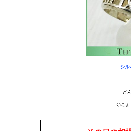
シル
ど
ぐにょ