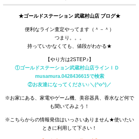
★ゴールドステーション 武蔵村山店 ブログ★
便利なライン査定やってます（＾－＾）
つまり。。。
持っていかなくても、値段がわかる★
【やり方は2STEP♪】
①ゴールドステーション武蔵村山店ラインＩＤ
musamura.0428436615で検索
②お友達になってください♪＼(^o^)／
※お家にある、家電やゲーム機、美容器具、香水など何で
も聞いてみよう！
※こちらからの情報発信はいっさいありません★使いたい
ときに利用して下さい！