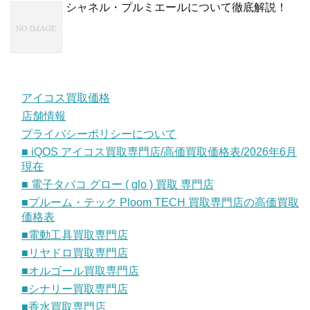
シャネル・プルミエールについて徹底解説！
アイコス買取価格
店舗情報
プライバシーポリシーについて
■ iQOS アイコス買取専門店/高価買取価格表/2026年6月
現在
■ 電子タバコ グロー ( glo ) 買取 専門店
■プルーム・テック Ploom TECH 買取専門店の高価買取
価格表
■電動工具買取専門店
■リヤドロ買取専門店
■オルゴール買取専門店
■シナリー買取専門店
■香水買取専門店