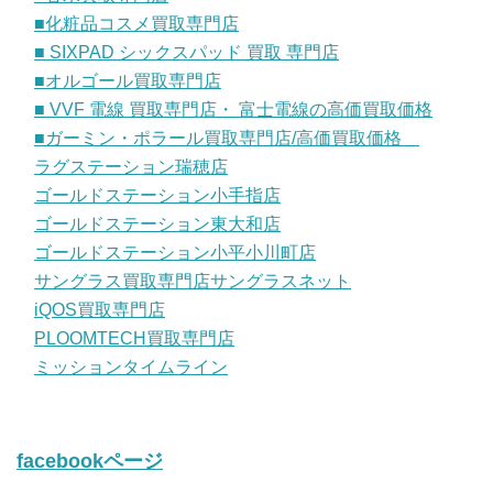
■化粧品コスメ買取専門店
■ SIXPAD シックスパッド 買取 専門店
■オルゴール買取専門店
■ VVF 電線 買取専門店・ 富士電線の高価買取価格
■ガーミン・ポラール買取専門店/高価買取価格
ラグステーション瑞穂店
ゴールドステーション小手指店
ゴールドステーション東大和店
ゴールドステーション小平小川町店
サングラス買取専門店サングラスネット
iQOS買取専門店
PLOOMTECH買取専門店
ミッションタイムライン
facebookページ