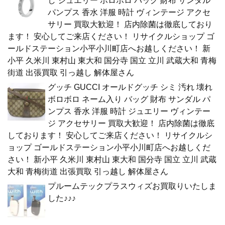
し ジュエリー ボロボロ バッグ 財布 サンダル
パンプス 香水 洋服 時計 ヴィンテージ アクセ
サリー 買取大歓迎！ 店内除菌は徹底しており
ます！ 安心してご来店ください！ リサイクルショップ ゴ
ールドステーション小平小川町店へお越しください！ 新
小平 久米川 東村山 東大和 国分寺 国立 立川 武蔵大和 青梅
街道 出張買取 引っ越し 解体屋さん
グッチ GUCCI オールドグッチ シミ 汚れ 壊れ
ボロボロ ネーム入り バッグ 財布 サンダル パ
ンプス 香水 洋服 時計 ジュエリー ヴィンテー
ジ アクセサリー 買取大歓迎！ 店内除菌は徹底
しております！ 安心してご来店ください！ リサイクルシ
ョップ ゴールドステーション小平小川町店へお越しくだ
さい！ 新小平 久米川 東村山 東大和 国分寺 国立 立川 武蔵
大和 青梅街道 出張買取 引っ越し 解体屋さん
プルームテックプラスウィズお買取りいたしま
した♪♪♪