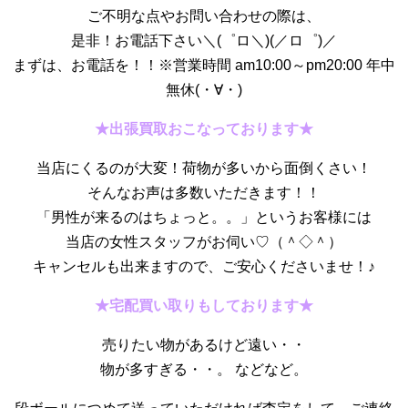
ご不明な点やお問い合わせの際は、
是非！お電話下さい＼(゜ロ＼)(／ロ゜)／
まずは、お電話を！！※営業時間 am10:00～pm20:00 年中
無休(・∀・)
★出張買取おこなっております★
当店にくるのが大変！荷物が多いから面倒くさい！
そんなお声は多数いただきます！！
「男性が来るのはちょっと。。」というお客様には
当店の女性スタッフがお伺い♡（＾◇＾）
キャンセルも出来ますので、ご安心くださいませ！♪
★宅配買い取りもしております★
売りたい物があるけど遠い・・
物が多すぎる・・。 などなど。