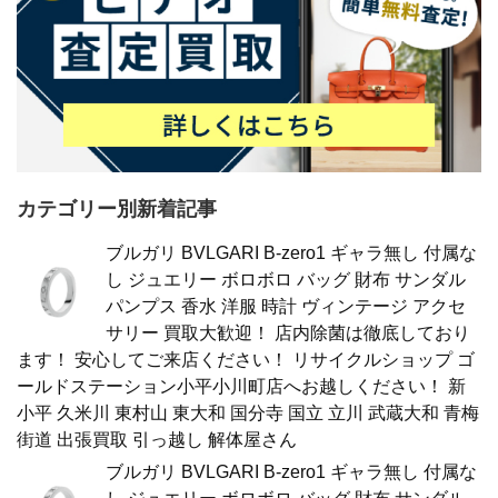
カテゴリー別新着記事
ブルガリ BVLGARI B-zero1 ギャラ無し 付属な
し ジュエリー ボロボロ バッグ 財布 サンダル
パンプス 香水 洋服 時計 ヴィンテージ アクセ
サリー 買取大歓迎！ 店内除菌は徹底しており
ます！ 安心してご来店ください！ リサイクルショップ ゴ
ールドステーション小平小川町店へお越しください！ 新
小平 久米川 東村山 東大和 国分寺 国立 立川 武蔵大和 青梅
街道 出張買取 引っ越し 解体屋さん
ブルガリ BVLGARI B-zero1 ギャラ無し 付属な