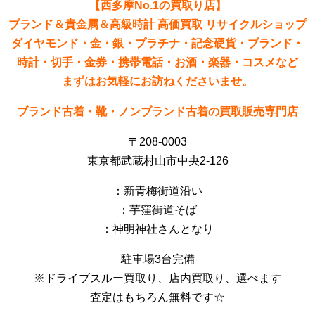
【西多摩No.1の買取り店】
ブランド＆貴金属＆高級時計 高価買取 リサイクルショップ
ダイヤモンド・金・銀・プラチナ・記念硬貨・ブランド・
時計・切手・金券・携帯電話・お酒・楽器・コスメなど
まずはお気軽にお訪ねくださいませ。
ブランド古着・靴・ノンブランド古着の買取販売専門店
〒208-0003
東京都武蔵村山市中央2-126
：新青梅街道沿い
：芋窪街道そば
：神明神社さんとなり
駐車場3台完備
※ドライブスルー買取り、店内買取り、選べます
査定はもちろん無料です☆