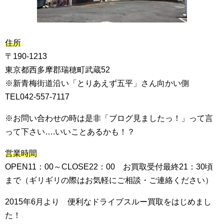
住所
〒190-1213
東京都西多摩郡瑞穂町武蔵52
※新青梅街道沿い「とりあえず五平」さん向かい側
TEL042-557-7117
※お問い合わせの時は是非「ブログ見ましたっ！」って言
って下さい….いいことあるかも！？
営業時間
OPEN11：00～CLOSE22：00 お買取受付最終21：30頃
まで（ギリギリの際はお気軽にご相談・ご連絡ください）
2015年6月より 便利なドライブスルー買取をはじめまし
た！