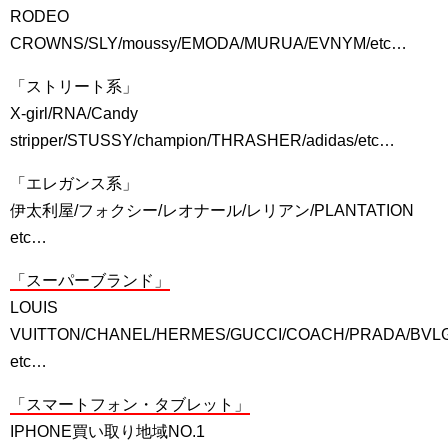
RODEO
CROWNS/SLY/moussy/EMODA/MURUA/EVNYM/etc…
「ストリート系」
X-girl/RNA/Candy
stripper/STUSSY/champion/THRASHER/adidas/etc…
「エレガンス系」
伊太利屋/フォクシー/レオナール/レリアン/PLANTATION
etc…
「スーパーブランド」
LOUIS
VUITTON/CHANEL/HERMES/GUCCI/COACH/PRADA/BVL
etc…
「スマートフォン・タブレット」
IPHONE買い取り地域NO.1