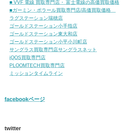
■ VVF 電線 買取専門店・ 富士電線の高価買取価格
■ガーミン・ポラール買取専門店/高価買取価格
ラグステーション瑞穂店
ゴールドステーション小手指店
ゴールドステーション東大和店
ゴールドステーション小平小川町店
サングラス買取専門店サングラスネット
iQOS買取専門店
PLOOMTECH買取専門店
ミッションタイムライン
facebookページ
twitter