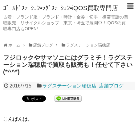
ｺﾞｰﾙﾄﾞｽﾃｰｼｮﾝ•ﾗｸﾞｽﾃｰｼｮﾝ•iQOS買取専門店
古着・ブランド服・ブランド・時計・金券・切手・携帯電話の買
取販売 リサイクルショップ 東京・埼玉で展開中！iQOSの買
取専門店もOPEN!
ホーム
店舗ブログ
ラグステーション瑞穂店
フジロックやサマソニにはグラミチ！ラグステ
ーション瑞穂店で買取も販売も！任せて下さい
(*^^*)
2016/7/15
ラグステーション瑞穂店
,
店舗ブログ
こんばんは。