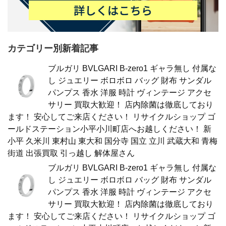
カテゴリー別新着記事
ブルガリ BVLGARI B-zero1 ギャラ無し 付属な
し ジュエリー ボロボロ バッグ 財布 サンダル
パンプス 香水 洋服 時計 ヴィンテージ アクセ
サリー 買取大歓迎！ 店内除菌は徹底しており
ます！ 安心してご来店ください！ リサイクルショップ ゴ
ールドステーション小平小川町店へお越しください！ 新
小平 久米川 東村山 東大和 国分寺 国立 立川 武蔵大和 青梅
街道 出張買取 引っ越し 解体屋さん
ブルガリ BVLGARI B-zero1 ギャラ無し 付属な
し ジュエリー ボロボロ バッグ 財布 サンダル
パンプス 香水 洋服 時計 ヴィンテージ アクセ
サリー 買取大歓迎！ 店内除菌は徹底しており
ます！ 安心してご来店ください！ リサイクルショップ ゴ