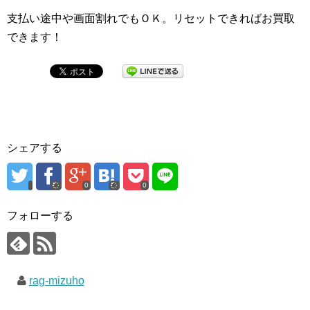
支払い途中や画面割れでもＯＫ。リセットできればお買取
できます！
シェアする
0
0
フォローする
rag-mizuho