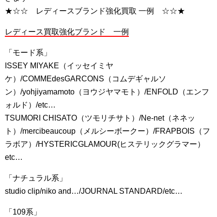
★☆☆ レディースブランド強化買取 一例 ☆☆★
レディース買取強化ブランド 一例
「モード系」
ISSEY MIYAKE（イッセイミヤ
ケ）/COMMEdesGARCONS（コムデギャルソ
ン）/yohjiyamamoto（ヨウジヤマモト）/ENFOLD（エンフ
ォルド）/etc…
TSUMORI CHISATO（ツモリチサト）/Ne-net（ネネッ
ト）/mercibeaucoup（メルシーボークー）/FRAPBOIS（フ
ラボア）/HYSTERICGLAMOUR(ヒステリックグラマー）
etc…
「ナチュラル系」
studio clip/niko and…/JOURNAL STANDARD/etc…
「109系」