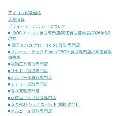
アイコス買取価格
店舗情報
プライバシーポリシーについて
■ iQOS アイコス買取専門店/高価買取価格表/2026年6月
現在
■ 電子タバコ グロー ( glo ) 買取 専門店
■プルーム・テック Ploom TECH 買取専門店の高価買取
価格表
■電動工具買取専門店
■リヤドロ買取専門店
■オルゴール買取専門店
■シナリー買取専門店
■香水買取専門店
■化粧品コスメ買取専門店
■ SIXPAD シックスパッド 買取 専門店
■オルゴール買取専門店