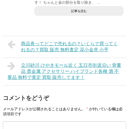
す！ ちゃんと金の部分を取り除き、 ...
記事を読む
商品券ってどこで売れるの？いくらで買ってく
れるの？買取 販売 無料査定 花小金井 小平
立川砂川 けやきモール近く 五日市街道沿い 骨董
品 貴金属 アクセサリー ハイブランド各種 酒 不
要品 無料で査定 買取 販売してます！
コメントをどうぞ
メールアドレスが公開されることはありません。
*
が付いている欄は必
須項目です