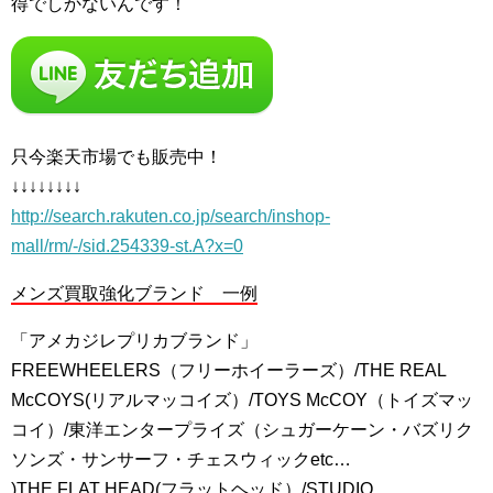
得でしかないんです！
只今楽天市場でも販売中！
↓↓↓↓↓↓↓↓
http://search.rakuten.co.jp/search/inshop-
mall/rm/-/sid.254339-st.A?x=0
メンズ買取強化ブランド 一例
「アメカジレプリカブランド」
FREEWHEELERS（フリーホイーラーズ）/THE REAL
McCOYS(リアルマッコイズ）/TOYS McCOY（トイズマッ
コイ）/東洋エンタープライズ（シュガーケーン・バズリク
ソンズ・サンサーフ・チェスウィックetc…
)THE FLAT HEAD(フラットヘッド）/STUDIO