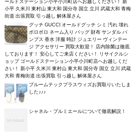
ールドステーション小平小川町店へお越しください！ 新
小平 久米川 東村山 東大和 国分寺 国立 立川 武蔵大和 青梅
街道 出張買取 引っ越し 解体屋さん
グッチ GUCCI オールドグッチ シミ 汚れ 壊れ
ボロボロ ネーム入り バッグ 財布 サンダル パ
ンプス 香水 洋服 時計 ジュエリー ヴィンテー
ジ アクセサリー 買取大歓迎！ 店内除菌は徹底
しております！ 安心してご来店ください！ リサイクルシ
ョップ ゴールドステーション小平小川町店へお越しくだ
さい！ 新小平 久米川 東村山 東大和 国分寺 国立 立川 武蔵
大和 青梅街道 出張買取 引っ越し 解体屋さん
プルームテックプラスウィズお買取りいたしま
した♪♪♪
シャネル・プルミエールについて徹底解説！