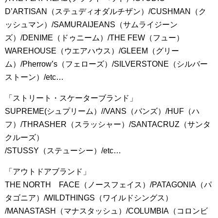
D’ARTISAN（ステュディオダルチザン）/CUSHMAN（ク
ッシュマン）/SAMURAIJEANS（サムライジーン
ズ）/DENIME（ドゥニーム）/THE FEW（フュー）
WAREHOUSE（ウエアハウス）/GLEEM（グリー
ム）/Pherrow’s（フェローズ）/SILVERSTONE（シルバー
ストーン）/etc…
「ストリート・スケーターブランド」
SUPREME(シュプリーム）//VANS（バンズ）/HUF（ハ
フ）/THRASHER（スラッシャー）/SANTACRUZ（サンタ
クルーズ）
/STUSSY（ステューシー）/etc…
「アウトドアブランド」
THE NORTH FACE（ノースフェイス）/PATAGONIA（パ
タゴニア）/WILDTHINGS（ワイルドシングス）
/MANASTASH（マナスタッシュ）/COLUMBIA（コロンビ