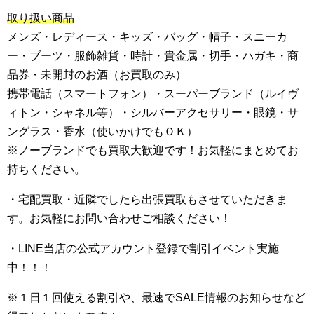
取り扱い商品
メンズ・レディース・キッズ・バッグ・帽子・スニーカ
ー・ブーツ・服飾雑貨・時計・貴金属・切手・ハガキ・商
品券・未開封のお酒（お買取のみ）
携帯電話（スマートフォン）・スーパーブランド（ルイヴ
ィトン・シャネル等）・シルバーアクセサリー・眼鏡・サ
ングラス・香水（使いかけでもＯＫ）
※ノーブランドでも買取大歓迎です！お気軽にまとめてお
持ちください。
・宅配買取・近隣でしたら出張買取もさせていただきま
す。お気軽にお問い合わせご相談ください！
・LINE当店の公式アカウント登録で割引イベント実施
中！！！
※１日１回使える割引や、最速でSALE情報のお知らせなど