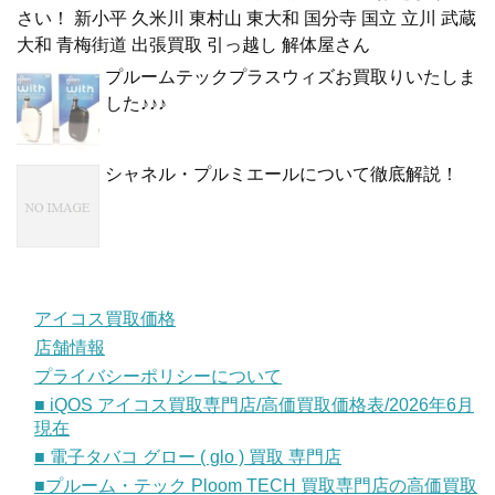
さい！ 新小平 久米川 東村山 東大和 国分寺 国立 立川 武蔵
大和 青梅街道 出張買取 引っ越し 解体屋さん
プルームテックプラスウィズお買取りいたしま
した♪♪♪
シャネル・プルミエールについて徹底解説！
アイコス買取価格
店舗情報
プライバシーポリシーについて
■ iQOS アイコス買取専門店/高価買取価格表/2026年6月
現在
■ 電子タバコ グロー ( glo ) 買取 専門店
■プルーム・テック Ploom TECH 買取専門店の高価買取