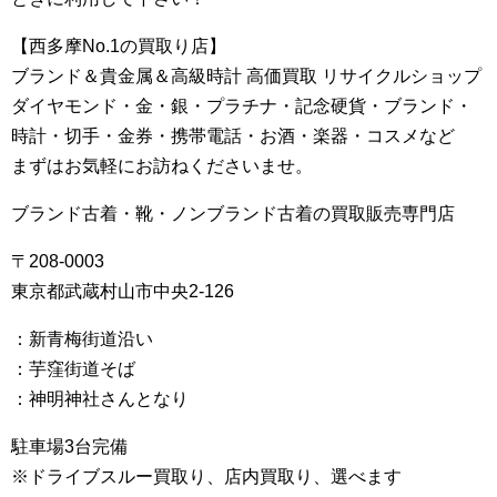
【西多摩No.1の買取り店】
ブランド＆貴金属＆高級時計 高価買取 リサイクルショップ
ダイヤモンド・金・銀・プラチナ・記念硬貨・ブランド・
時計・切手・金券・携帯電話・お酒・楽器・コスメなど
まずはお気軽にお訪ねくださいませ。
ブランド古着・靴・ノンブランド古着の買取販売専門店
〒208-0003
東京都武蔵村山市中央2-126
：新青梅街道沿い
：芋窪街道そば
：神明神社さんとなり
駐車場3台完備
※ドライブスルー買取り、店内買取り、選べます