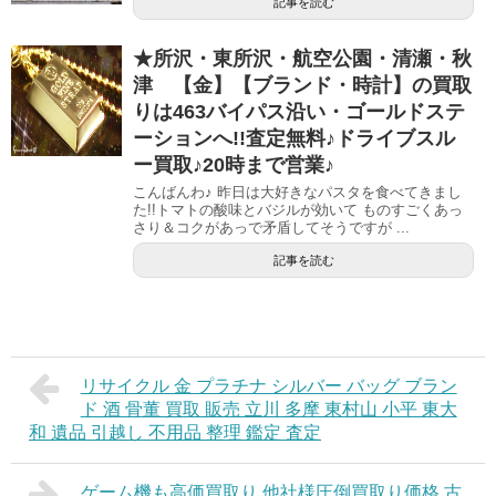
記事を読む
★所沢・東所沢・航空公園・清瀬・秋
津 【金】【ブランド・時計】の買取
りは463バイパス沿い・ゴールドステ
ーションへ!!査定無料♪ドライブスル
ー買取♪20時まで営業♪
こんばんわ♪ 昨日は大好きなパスタを食べてきまし
た!!トマトの酸味とバジルが効いて ものすごくあっ
さり＆コクがあっで矛盾してそうですが ...
記事を読む
リサイクル 金 プラチナ シルバー バッグ ブラン
ド 酒 骨董 買取 販売 立川 多摩 東村山 小平 東大
和 遺品 引越し 不用品 整理 鑑定 査定
ゲーム機も高価買取り 他社様圧倒買取り価格 古