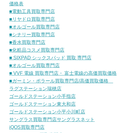
価格表
■電動工具買取専門店
■リヤドロ買取専門店
■オルゴール買取専門店
■シナリー買取専門店
■香水買取専門店
■化粧品コスメ買取専門店
■ SIXPAD シックスパッド 買取 専門店
■オルゴール買取専門店
■ VVF 電線 買取専門店・ 富士電線の高価買取価格
■ガーミン・ポラール買取専門店/高価買取価格
ラグステーション瑞穂店
ゴールドステーション小手指店
ゴールドステーション東大和店
ゴールドステーション小平小川町店
サングラス買取専門店サングラスネット
iQOS買取専門店