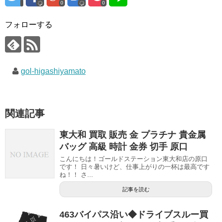
0
0
フォローする
gol-higashiyamato
関連記事
東大和 買取 販売 金 プラチナ 貴金属
バッグ 高級 時計 金券 切手 原口
こんにちは！ゴールドステーション東大和店の原口
です！ 日々暑いけど、仕事上がりの一杯は最高です
ね！！ さ...
記事を読む
463バイパス沿い◆ドライブスルー買