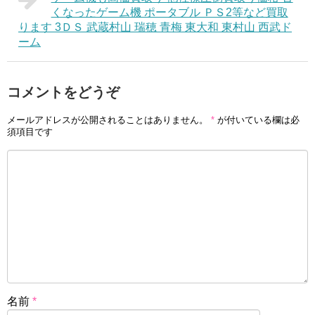
くなったゲーム機 ポータブル ＰＳ2等など買取
ります 3ＤＳ 武蔵村山 瑞穂 青梅 東大和 東村山 西武ド
ーム
コメントをどうぞ
メールアドレスが公開されることはありません。
*
が付いている欄は必
須項目です
名前
*