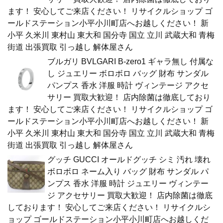
ます！ 安心してご来店ください！ リサイクルショップ ゴ
ールドステーション小平小川町店へお越しください！ 新
小平 久米川 東村山 東大和 国分寺 国立 立川 武蔵大和 青梅
街道 出張買取 引っ越し 解体屋さん
ブルガリ BVLGARI B-zero1 ギャラ無し 付属な
し ジュエリー ボロボロ バッグ 財布 サンダル
パンプス 香水 洋服 時計 ヴィンテージ アクセ
サリー 買取大歓迎！ 店内除菌は徹底しており
ます！ 安心してご来店ください！ リサイクルショップ ゴ
ールドステーション小平小川町店へお越しください！ 新
小平 久米川 東村山 東大和 国分寺 国立 立川 武蔵大和 青梅
街道 出張買取 引っ越し 解体屋さん
グッチ GUCCI オールドグッチ シミ 汚れ 壊れ
ボロボロ ネーム入り バッグ 財布 サンダル パ
ンプス 香水 洋服 時計 ジュエリー ヴィンテー
ジ アクセサリー 買取大歓迎！ 店内除菌は徹底
しております！ 安心してご来店ください！ リサイクルシ
ョップ ゴールドステーション小平小川町店へお越しくだ