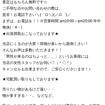
査定はもちろん無料です☆
ご不明な点やお問い合わせの際は、
是非！お電話下さい＼(゜ロ＼)(／ロ゜)／
まずは、お電話を！！※営業時間 am10:00～pm20:00 年中
無休(・∀・)
★出張買取おこなっております★
当店にくるのが大変！荷物が多いから面倒くさい！
そんなお声は多数いただきます！！
「男性が来るのはちょっと。。」というお客様には
当店の女性スタッフがお伺い♡（＾◇＾）
キャンセルも出来ますので、ご安心くださいませ！♪
★宅配買い取りもしております★
売りたい物があるけど遠い・・
物が多すぎる・・。 などなど。