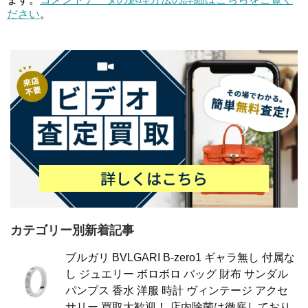
ださい
。
カテゴリー別新着記事
ブルガリ BVLGARI B-zero1 ギャラ無し 付属な
し ジュエリー ボロボロ バッグ 財布 サンダル
パンプス 香水 洋服 時計 ヴィンテージ アクセ
サリー 買取大歓迎！ 店内除菌は徹底しており