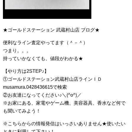
★ゴールドステーション 武蔵村山店 ブログ★
便利なライン査定やってます（＾－＾）
つまり。。。
持っていかなくても、値段がわかる★
【やり方は2STEP♪】
①ゴールドステーション武蔵村山店ラインＩＤ
musamura.0428436615で検索
②お友達になってください♪＼(^o^)／
※お家にある、家電やゲーム機、美容器具、香水など何で
も聞いてみよう！
※こちらからの情報発信はいっさいありません★使いたい
ときに利用して下さい！