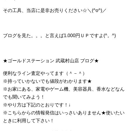
その工具、当店に是非お売りください☆＼(^o^)／
ブログを見た。。。と言えば1.000円ＵＰですよ(^。^)
★ゴールドステーション 武蔵村山店 ブログ★
便利なライン査定やってます（＾－＾）
※持っていかないでも値段がわかります★
※お家にある、家電やゲーム機、美容器具、香水などなん
でも聞いてみよう！
※やり方は下記のとおりです！↓
※こちらからの情報発信はいっさいありません★使いたい
ときに利用して下さい！