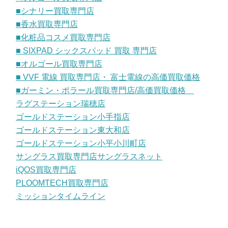
■シナリー買取専門店
■香水買取専門店
■化粧品コスメ買取専門店
■ SIXPAD シックスパッド 買取 専門店
■オルゴール買取専門店
■ VVF 電線 買取専門店・ 富士電線の高価買取価格
■ガーミン・ポラール買取専門店/高価買取価格
ラグステーション瑞穂店
ゴールドステーション小手指店
ゴールドステーション東大和店
ゴールドステーション小平小川町店
サングラス買取専門店サングラスネット
iQOS買取専門店
PLOOMTECH買取専門店
ミッションタイムライン