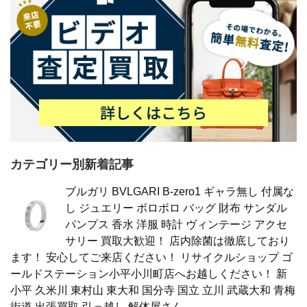
カテゴリー別新着記事
ブルガリ BVLGARI B-zero1 ギャラ無し 付属な
し ジュエリー ボロボロ バッグ 財布 サンダル
パンプス 香水 洋服 時計 ヴィンテージ アクセ
サリー 買取大歓迎！ 店内除菌は徹底しており
ます！ 安心してご来店ください！ リサイクルショップ ゴ
ールドステーション小平小川町店へお越しください！ 新
小平 久米川 東村山 東大和 国分寺 国立 立川 武蔵大和 青梅
街道 出張買取 引っ越し 解体屋さん