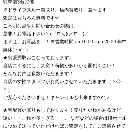
駐車場3台完備
※ドライブスルー買取り、店内買取り、選べます
査定はもちろん無料です☆
ご不明な点やお問い合わせの際は、
是非！お電話下さい＼(゜ロ＼)(／ロ゜)／
まずは、お電話を！！※営業時間 am10:00～pm20:00 年中
無休(・∀・)
★出張買取おこなっております。
当店にくるにも、大変！荷物が多いから面倒くさい！
そんなお声は多数いただきます！！
当店の女性スタッフがお伺いさせていただきます（＾◇
＾）
ご安心くださいませ！キャンセルも出来ますので♪
★宅配買い取りもしております！売りたい物があるけど
遠い・・。物が多すぎる・・。 などなどの場合は段ボール
につめて送っていただければご査定をして、ご連絡させて