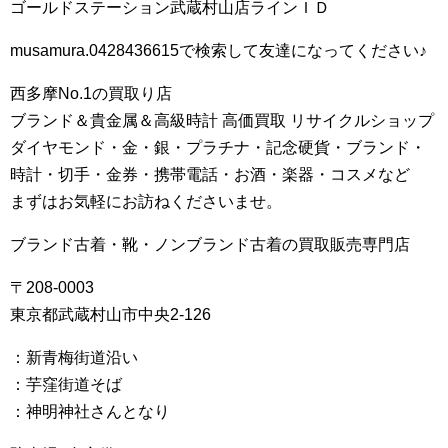
ゴールドステーション武蔵村山店ラインＩＤ
musamura.0428436615で検索して友達になってください♪
西多摩No.1の買取り店
ブランド＆貴金属＆高級時計 高価買取 リサイクルショップ
ダイヤモンド・金・銀・プラチナ・記念硬貨・ブランド・
時計・切手・金券・携帯電話・お酒・楽器・コスメなど
まずはお気軽にお訪ねくださいませ。
ブランド古着・靴・ノンブランド古着の買取販売専門店
〒208-0003
東京都武蔵村山市中央2-126
：新青梅街道沿い
：芋窪街道そば
：神明神社さんとなり