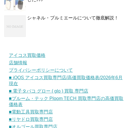
シャネル・プルミエールについて徹底解説！
アイコス買取価格
店舗情報
プライバシーポリシーについて
■ iQOS アイコス買取専門店/高価買取価格表/2026年6月
現在
■ 電子タバコ グロー ( glo ) 買取 専門店
■プルーム・テック Ploom TECH 買取専門店の高価買取
価格表
■電動工具買取専門店
■リヤドロ買取専門店
■オルゴール買取専門店