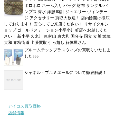
ボロボロ ネーム入り バッグ 財布 サンダル パ
ンプス 香水 洋服 時計 ジュエリー ヴィンテー
ジ アクセサリー 買取大歓迎！ 店内除菌は徹底
しております！ 安心してご来店ください！ リサイクルシ
ョップ ゴールドステーション小平小川町店へお越しくだ
さい！ 新小平 久米川 東村山 東大和 国分寺 国立 立川 武蔵
大和 青梅街道 出張買取 引っ越し 解体屋さん
プルームテックプラスウィズお買取りいたしま
した♪♪♪
シャネル・プルミエールについて徹底解説！
アイコス買取価格
店舗情報