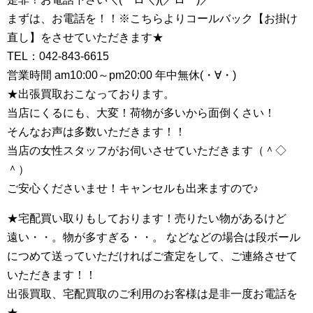
まずは、お電話を！！※こちらよりコールバック【お掛け
直し】をさせていただきます★
TEL：042-843-6615
営業時間 am10:00～pm20:00 年中無休(・∀・)
★出張買取おこなっております。
当店にくるにも、大変！荷物が多いから面倒くさい！
そんなお声は多数いただきます！！
当店の女性スタッフがお伺いさせていただきます（＾◇
＾）
ご安心くださいませ！キャンセルも出来ますので♪
★宅配買い取りもしております！売りたい物があるけど
遠い・・。物が多すぎる・・。 などなどの場合は段ボール
につめて送っていただければご査定をして、ご連絡させて
いただきます！！
出張買取、宅配買取のご利用のお客様は是非一度お電話を
★