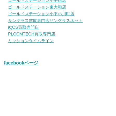
ゴールドステーション小手指店
ゴールドステーション東大和店
ゴールドステーション小平小川町店
サングラス買取専門店サングラスネット
iQOS買取専門店
PLOOMTECH買取専門店
ミッションタイムライン
facebookページ
twitter
Tweets by iQos_kaitori