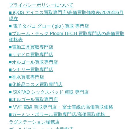
プライバシーポリシーについて
■ iQOS アイコス買取専門店/高価買取価格表/2026年6月
現在
■ 電子タバコ グロー ( glo ) 買取 専門店
■プルーム・テック Ploom TECH 買取専門店の高価買取
価格表
■電動工具買取専門店
■リヤドロ買取専門店
■オルゴール買取専門店
■シナリー買取専門店
■香水買取専門店
■化粧品コスメ買取専門店
■ SIXPAD シックスパッド 買取 専門店
■オルゴール買取専門店
■ VVF 電線 買取専門店・ 富士電線の高価買取価格
■ガーミン・ポラール買取専門店/高価買取価格
ラグステーション瑞穂店