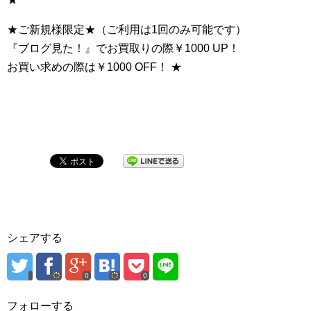
★ご新規様限定★（ご利用は1回のみ可能です）
『ブログ見た！』でお買取りの際￥1000 UP！
お買い求めの際は￥1000 OFF！ ★
シェアする
0
0
フォローする