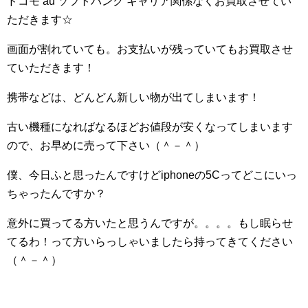
ドコモ au ソフトバンク キャリア関係なくお買取させてい
ただきます☆
画面が割れていても。お支払いが残っていてもお買取させ
ていただきます！
携帯などは、どんどん新しい物が出てしまいます！
古い機種になればなるほどお値段が安くなってしまいます
ので、お早めに売って下さい（＾－＾）
僕、今日ふと思ったんですけどiphoneの5Cってどこにいっ
ちゃったんですか？
意外に買ってる方いたと思うんですが。。。。もし眠らせ
てるわ！って方いらっしゃいましたら持ってきてください
（＾－＾）