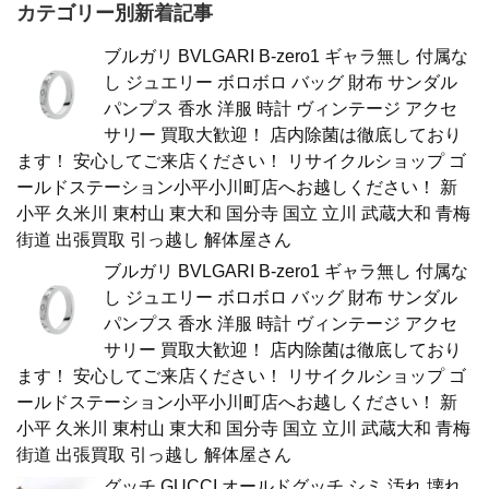
カテゴリー別新着記事
ブルガリ BVLGARI B-zero1 ギャラ無し 付属な
し ジュエリー ボロボロ バッグ 財布 サンダル
パンプス 香水 洋服 時計 ヴィンテージ アクセ
サリー 買取大歓迎！ 店内除菌は徹底しており
ます！ 安心してご来店ください！ リサイクルショップ ゴ
ールドステーション小平小川町店へお越しください！ 新
小平 久米川 東村山 東大和 国分寺 国立 立川 武蔵大和 青梅
街道 出張買取 引っ越し 解体屋さん
ブルガリ BVLGARI B-zero1 ギャラ無し 付属な
し ジュエリー ボロボロ バッグ 財布 サンダル
パンプス 香水 洋服 時計 ヴィンテージ アクセ
サリー 買取大歓迎！ 店内除菌は徹底しており
ます！ 安心してご来店ください！ リサイクルショップ ゴ
ールドステーション小平小川町店へお越しください！ 新
小平 久米川 東村山 東大和 国分寺 国立 立川 武蔵大和 青梅
街道 出張買取 引っ越し 解体屋さん
グッチ GUCCI オールドグッチ シミ 汚れ 壊れ