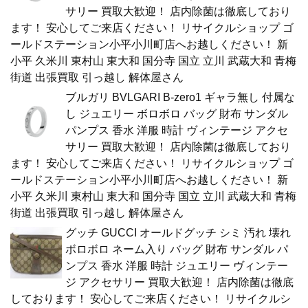
サリー 買取大歓迎！ 店内除菌は徹底しており
ます！ 安心してご来店ください！ リサイクルショップ ゴ
ールドステーション小平小川町店へお越しください！ 新
小平 久米川 東村山 東大和 国分寺 国立 立川 武蔵大和 青梅
街道 出張買取 引っ越し 解体屋さん
ブルガリ BVLGARI B-zero1 ギャラ無し 付属な
し ジュエリー ボロボロ バッグ 財布 サンダル
パンプス 香水 洋服 時計 ヴィンテージ アクセ
サリー 買取大歓迎！ 店内除菌は徹底しており
ます！ 安心してご来店ください！ リサイクルショップ ゴ
ールドステーション小平小川町店へお越しください！ 新
小平 久米川 東村山 東大和 国分寺 国立 立川 武蔵大和 青梅
街道 出張買取 引っ越し 解体屋さん
グッチ GUCCI オールドグッチ シミ 汚れ 壊れ
ボロボロ ネーム入り バッグ 財布 サンダル パ
ンプス 香水 洋服 時計 ジュエリー ヴィンテー
ジ アクセサリー 買取大歓迎！ 店内除菌は徹底
しております！ 安心してご来店ください！ リサイクルシ