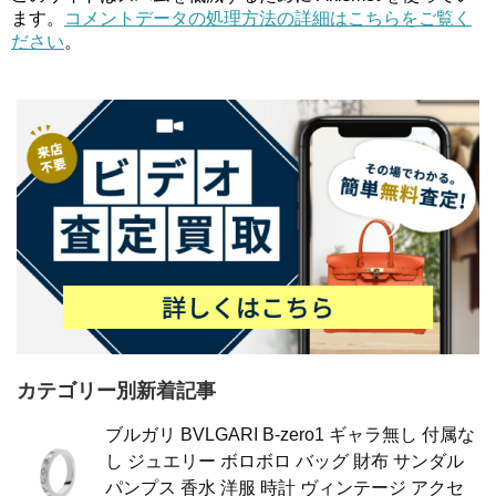
ます。
コメントデータの処理方法の詳細はこちらをご覧く
ださい
。
カテゴリー別新着記事
ブルガリ BVLGARI B-zero1 ギャラ無し 付属な
し ジュエリー ボロボロ バッグ 財布 サンダル
パンプス 香水 洋服 時計 ヴィンテージ アクセ