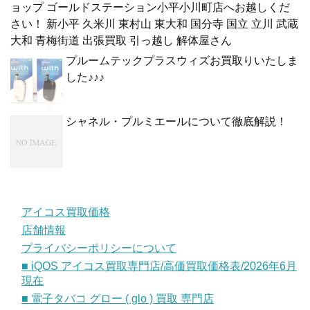
ョップ ゴールドステーション小平小川町店へお越しくだ
さい！ 新小平 久米川 東村山 東大和 国分寺 国立 立川 武蔵
大和 青梅街道 出張買取 引っ越し 解体屋さん
プルームテックプラスウィズお買取りいたしま
した♪♪♪
シャネル・プルミエールについて徹底解説！
アイコス買取価格
店舗情報
プライバシーポリシーについて
■ iQOS アイコス買取専門店/高価買取価格表/2026年6月
現在
■ 電子タバコ グロー ( glo ) 買取 専門店