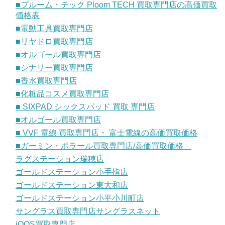
■プルーム・テック Ploom TECH 買取専門店の高価買取
価格表
■電動工具買取専門店
■リヤドロ買取専門店
■オルゴール買取専門店
■シナリー買取専門店
■香水買取専門店
■化粧品コスメ買取専門店
■ SIXPAD シックスパッド 買取 専門店
■オルゴール買取専門店
■ VVF 電線 買取専門店・ 富士電線の高価買取価格
■ガーミン・ポラール買取専門店/高価買取価格
ラグステーション瑞穂店
ゴールドステーション小手指店
ゴールドステーション東大和店
ゴールドステーション小平小川町店
サングラス買取専門店サングラスネット
iQOS買取専門店