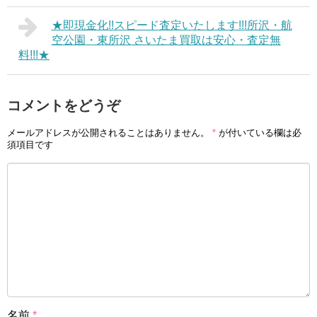
★即現金化!!スピード査定いたします!!!所沢・航
空公園・東所沢 さいたま買取は安心・査定無
料!!!★
コメントをどうぞ
メールアドレスが公開されることはありません。
*
が付いている欄は必
須項目です
名前
*