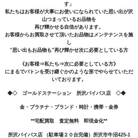
す」
私たちはお客様が大事にお使いになられていた思い出が沢
山つまっているお品物を
再び輝かせる自信があります。
お客様からお買取させて頂いたお品物はメンテナンスを施
し
“思い出もお品物も”再び輝かせ次に必要としている方
《お客様⇒私たち⇒次に必要としている方》
にまるでバトンを受け継ぐかのような形でやらせていただ
いております。
◆◇
ゴールドステーション 所沢バイパス店 ◇◆
金・プラチナ・ブランド・時計・携帯・金券
**宅配買取 査定無料 即現金化**
所沢バイパス店 （駐車場２０台完備）
所沢市牛沼425-1