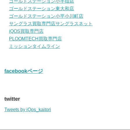
ゴールドステーション小手指店
ゴールドステーション東大和店
ゴールドステーション小平小川町店
サングラス買取専門店サングラスネット
iQOS買取専門店
PLOOMTECH買取専門店
ミッションタイムライン
facebookページ
twitter
Tweets by iQos_kaitori