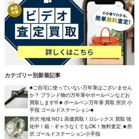
カテゴリー別新着記事
♣ご自宅に使っていない万年筆はございません
か？ ブランド物の万年筆やボールペンなどお
買取します!!! ♣ ボールペン万年筆 買取 所沢 小
手指 ゴールドステーション♣
所沢 地域 NO１高価買取！ロレックス 買取 強
化中！箱・ギャラなくてもOK！無料査定 ★所
沢 ゴールドステーション小手指