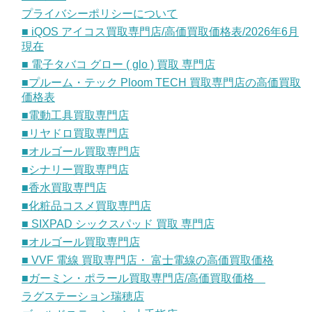
プライバシーポリシーについて
■ iQOS アイコス買取専門店/高価買取価格表/2026年6月
現在
■ 電子タバコ グロー ( glo ) 買取 専門店
■プルーム・テック Ploom TECH 買取専門店の高価買取
価格表
■電動工具買取専門店
■リヤドロ買取専門店
■オルゴール買取専門店
■シナリー買取専門店
■香水買取専門店
■化粧品コスメ買取専門店
■ SIXPAD シックスパッド 買取 専門店
■オルゴール買取専門店
■ VVF 電線 買取専門店・ 富士電線の高価買取価格
■ガーミン・ポラール買取専門店/高価買取価格
ラグステーション瑞穂店