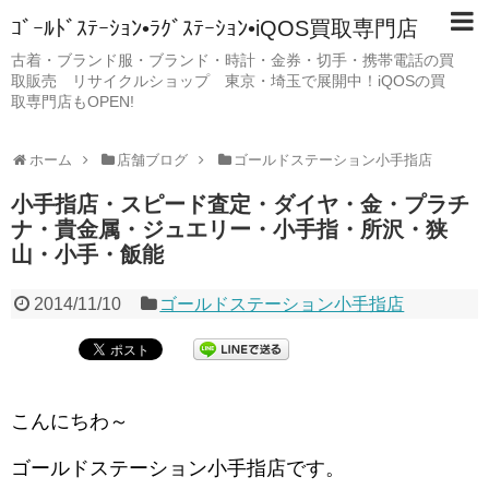
ｺﾞｰﾙﾄﾞｽﾃｰｼｮﾝ•ﾗｸﾞｽﾃｰｼｮﾝ•iQOS買取専門店
古着・ブランド服・ブランド・時計・金券・切手・携帯電話の買
取販売 リサイクルショップ 東京・埼玉で展開中！iQOSの買
取専門店もOPEN!
ホーム
店舗ブログ
ゴールドステーション小手指店
小手指店・スピード査定・ダイヤ・金・プラチ
ナ・貴金属・ジュエリー・小手指・所沢・狭
山・小手・飯能
2014/11/10
ゴールドステーション小手指店
こんにちわ～
ゴールドステーション小手指店です。